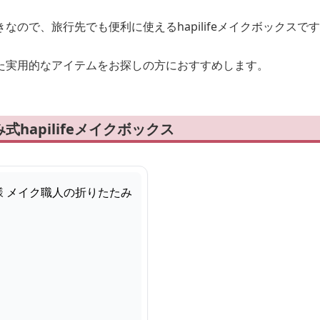
なので、旅行先でも便利に使えるhapilifeメイクボックスで
た実用的なアイテムをお探しの方におすすめします。
hapilifeメイクボックス