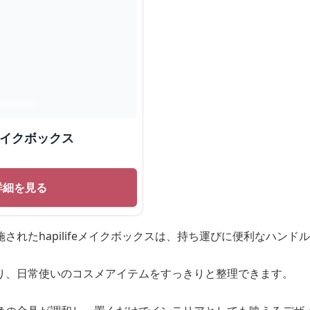
メイクボックス
詳細を見る
されたhapilifeメイクボックスは、持ち運びに便利なハン
り、日常使いのコスメアイテムをすっきりと整理できます。