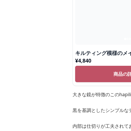
キルティング模様のメ
¥
4,840
商品の
大きな鏡が特徴のこのhap
黒を基調としたシンプルな
内部は仕切りが工夫されて