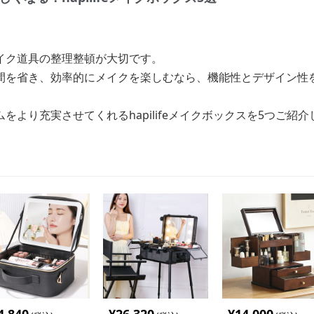
イク道具の整理整頓が大切です。
を省き、効率的にメイクを楽しむなら、機能性とデザイン性を兼ね
をより充実させてくれるhapilifeメイクボックスを5つご紹介