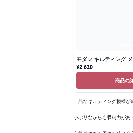
モダン キルティング 
¥
2,620
商品の
上品なキルティング模様が施
小ぶりながらも収納力があ