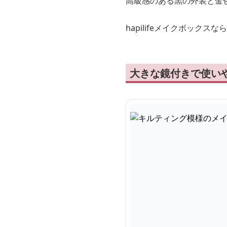
高級感のある黒の外装と金
hapilifeメイクボッ
大きな鏡付きで使いやす