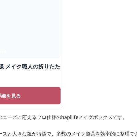
様 メイク職人の折りたた
詳細を見る
ニーズに応えるプロ仕様のhapilifeメイクボックスです。
ースと大きな鏡が特徴で、多数のメイク道具を効率的に整理で