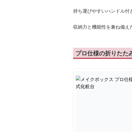
持ち運びやすいハンドル付き
収納力と機能性を兼ね備え
プロ仕様の折りたたみ式