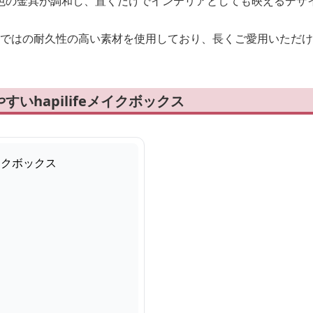
色の金具が調和し、置くだけでインテリアとしても映えるデザ
クスならではの耐久性の高い素材を使用しており、長くご愛用いただ
いhapilifeメイクボックス