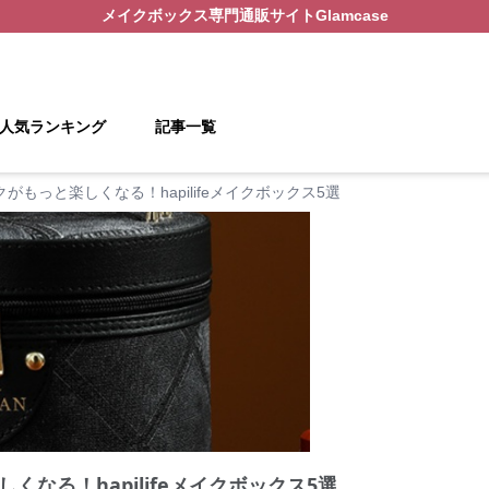
メイクボックス
専門通販サイト
Glamcase
人気ランキング
記事一覧
がもっと楽しくなる！hapilifeメイクボックス5選
くなる！hapilifeメイクボックス5選