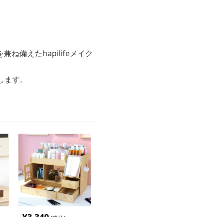
備えたhapilifeメイク
します。