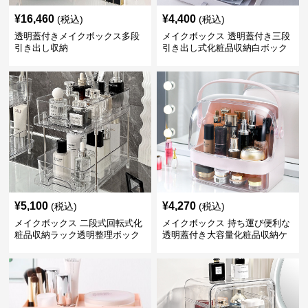
¥
16,460
¥
4,400
(税込)
(税込)
透明蓋付きメイクボックス多段
メイクボックス 透明蓋付き三段
引き出し収納
引き出し式化粧品収納白ボック
ス
¥
5,100
¥
4,270
(税込)
(税込)
メイクボックス 二段式回転式化
メイクボックス 持ち運び便利な
粧品収納ラック透明整理ボック
透明蓋付き大容量化粧品収納ケ
ス
ース