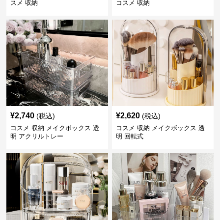
スメ 収納
コスメ 収納
¥
2,740
¥
2,620
(税込)
(税込)
コスメ 収納 メイクボックス 透
コスメ 収納 メイクボックス 透
明 アクリルトレー
明 回転式