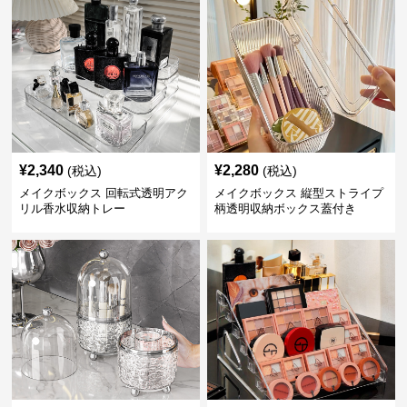
¥
2,340
¥
2,280
(税込)
(税込)
メイクボックス 回転式透明アク
メイクボックス 縦型ストライプ
リル香水収納トレー
柄透明収納ボックス蓋付き