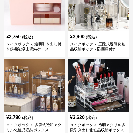
¥
2,750
¥
3,600
(税込)
(税込)
メイクボックス 透明引き出し付
メイクボックス 三段式透明化粧
き多機能卓上収納ケース
品収納ボックス防塵扉付き
¥
2,780
¥
3,620
(税込)
(税込)
メイクボックス 多段式透明アク
メイクボックス 透明アクリル多
リル化粧品収納ボックス
段引き出し化粧品収納ボックス