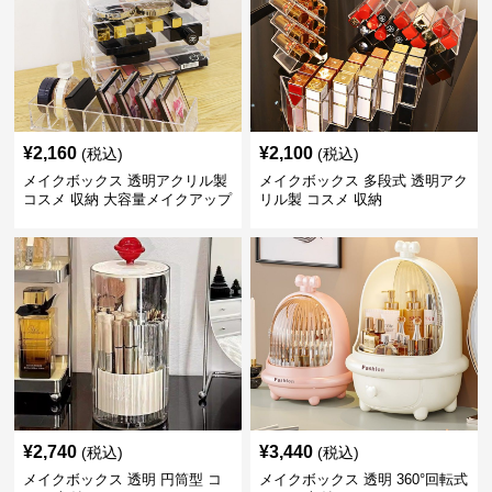
¥
2,160
¥
2,100
(税込)
(税込)
メイクボックス 透明アクリル製
メイクボックス 多段式 透明アク
コスメ 収納 大容量メイクアップ
リル製 コスメ 収納
用品パレット
¥
2,740
¥
3,440
(税込)
(税込)
メイクボックス 透明 円筒型 コ
メイクボックス 透明 360°回転式