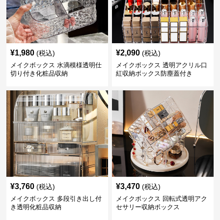
¥
1,980
¥
2,090
(税込)
(税込)
メイクボックス 水滴模様透明仕
メイクボックス 透明アクリル口
切り付き化粧品収納
紅収納ボックス防塵蓋付き
¥
3,760
¥
3,470
(税込)
(税込)
メイクボックス 多段引き出し付
メイクボックス 回転式透明アク
き透明化粧品収納
セサリー収納ボックス