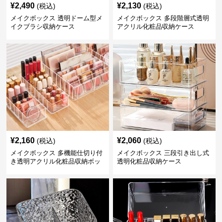
¥
2,490
¥
2,130
(税込)
(税込)
メイクボックス 透明ドーム型メ
メイクボックス 多段階層式透明
イクブラシ収納ケース
アクリル化粧品収納ケース
¥
2,160
¥
2,060
(税込)
(税込)
メイクボックス 多機能仕切り付
メイクボックス 三段引き出し式
き透明アクリル化粧品収納ボッ
透明化粧品収納ケース
クスセット