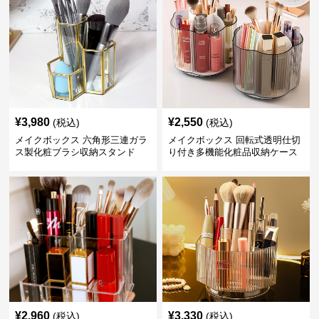
¥
3,980
¥
2,550
(税込)
(税込)
メイクボックス 六角形三連ガラ
メイクボックス 回転式透明仕切
ス製化粧ブラシ収納スタンド
り付き多機能化粧品収納ケース
¥
2,960
¥
3,330
(税込)
(税込)