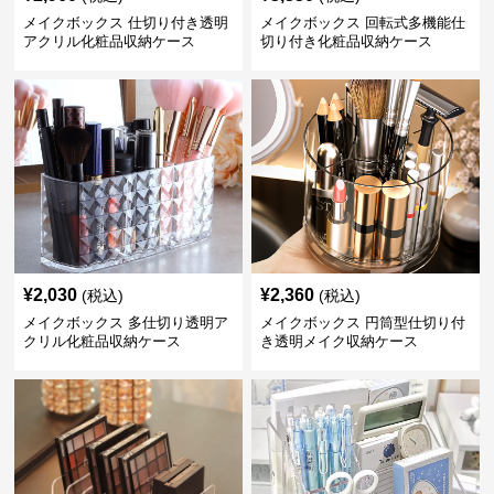
メイクボックス 仕切り付き透明
メイクボックス 回転式多機能仕
アクリル化粧品収納ケース
切り付き化粧品収納ケース
¥
2,030
¥
2,360
(税込)
(税込)
メイクボックス 多仕切り透明ア
メイクボックス 円筒型仕切り付
クリル化粧品収納ケース
き透明メイク収納ケース