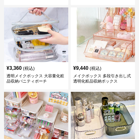
¥
3,360
¥
9,440
(税込)
(税込)
透明メイクボックス 大容量化粧
メイクボックス 多段引き出し式
品収納バニティポーチ
透明化粧品収納ボックス