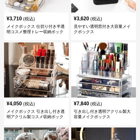
¥
3,710
¥
3,620
(税込)
(税込)
メイクボックス 仕切り付き半透
見やすい透明窓付き大容量メイ
明コスメ整理トレー収納ボック
クボックス
ス
¥
4,050
¥
7,840
(税込)
(税込)
メイクボックス 引き出し付き透
引き出し付き透明アクリル製大
明アクリル製コスメ収納ボック
容量メイクボックス
ス