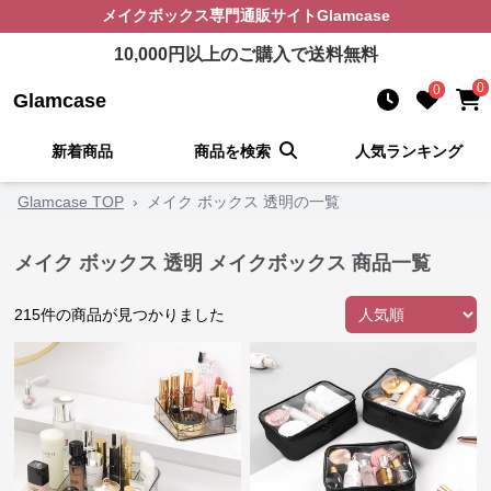
メイクボックス
専門通販サイト
Glamcase
10,000
円以上のご購入で送料無料
0
0
Glamcase
新着商品
商品を検索
人気ランキング
Glamcase TOP
›
メイク ボックス 透明の一覧
メイク ボックス 透明 メイクボックス 商品一覧
215
件の商品が見つかりました