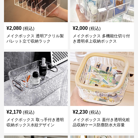
¥
2,080
¥
2,000
(税込)
(税込)
メイクボックス 透明アクリル製
メイクボックス 多機能仕切り付
パレット立て収納ラック
き透明卓上収納ボックス
¥
2,170
¥
2,230
(税込)
(税込)
メイクボックス 取っ手付き透明
メイクボックス 蓋付き透明化粧
収納ボックス水紋デザイン
品収納ケース防塵防水大容量