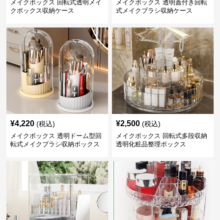
メイクボックス 回転式透明メイ
メイクボックス 透明蓋付き回転
クボックス収納ケース
式メイクブラシ収納ケース
¥
4,220
¥
2,500
(税込)
(税込)
メイクボックス 透明ドーム型回
メイクボックス 回転式多段収納
転式メイクブラシ収納ボックス
透明化粧品整理ボックス