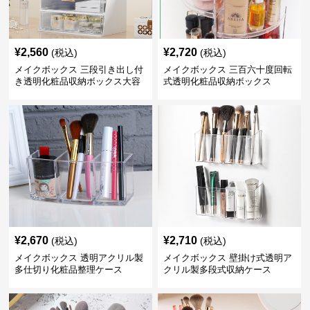
¥
2,560
¥
2,720
(税込)
(税込)
メイクボックス 三段引き出し付
メイクボックス 三百六十度回転
き透明化粧品収納ボックス大容
式透明化粧品収納ボックス
量
¥
2,670
¥
2,710
(税込)
(税込)
メイクボックス 透明アクリル製
メイクボックス 壁掛け式透明ア
多仕切り化粧品整理ケース
クリル製多段式収納ケース