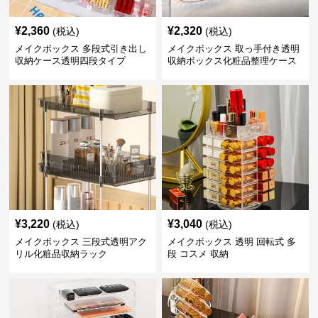
¥
2,360
¥
2,320
(税込)
(税込)
メイクボックス 多段式引き出し
メイクボックス 取っ手付き透明
収納ケース透明四段タイプ
収納ボックス化粧品整理ケース
¥
3,220
¥
3,040
(税込)
(税込)
メイクボックス 三段式透明アク
メイクボックス 透明 回転式 多
リル化粧品収納ラック
段 コスメ 収納