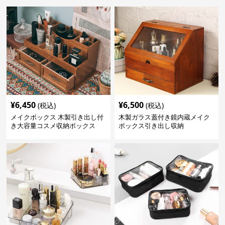
¥
6,450
¥
6,500
(税込)
(税込)
メイクボックス 木製引き出し付
木製ガラス蓋付き鏡内蔵メイク
き大容量コスメ収納ボックス
ボックス引き出し収納