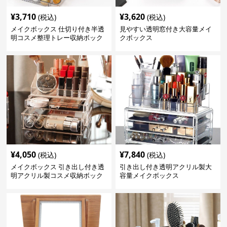
¥
3,710
¥
3,620
(税込)
(税込)
メイクボックス 仕切り付き半透
見やすい透明窓付き大容量メイ
明コスメ整理トレー収納ボック
クボックス
ス
¥
4,050
¥
7,840
(税込)
(税込)
メイクボックス 引き出し付き透
引き出し付き透明アクリル製大
明アクリル製コスメ収納ボック
容量メイクボックス
ス