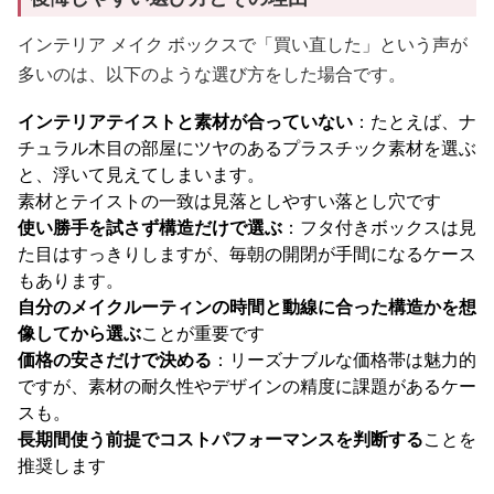
インテリア メイク ボックスで「買い直した」という声が
多いのは、以下のような選び方をした場合です。
インテリアテイストと素材が合っていない
：たとえば、ナ
チュラル木目の部屋にツヤのあるプラスチック素材を選ぶ
と、浮いて見えてしまいます。
素材とテイストの一致は見落としやすい落とし穴です
使い勝手を試さず構造だけで選ぶ
：フタ付きボックスは見
た目はすっきりしますが、毎朝の開閉が手間になるケース
もあります。
自分のメイクルーティンの時間と動線に合った構造かを想
像してから選ぶ
ことが重要です
価格の安さだけで決める
：リーズナブルな価格帯は魅力的
ですが、素材の耐久性やデザインの精度に課題があるケー
スも。
長期間使う前提でコストパフォーマンスを判断する
ことを
推奨します