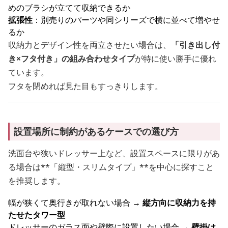
めのブラシが立てて収納できるか
拡張性
：別売りのパーツや同シリーズで横に並べて増やせ
るか
収納力とデザイン性を両立させたい場合は、
「引き出し付
き×フタ付き」の組み合わせタイプ
が特に使い勝手に優れ
ています。
フタを閉めれば見た目もすっきりします。
設置場所に制約があるケースでの選び方
洗面台や狭いドレッサー上など、設置スペースに限りがあ
る場合は**「縦型・スリムタイプ」**を中心に探すこと
を推奨します。
幅が狭くて奥行きが取れない場合 →
縦方向に収納力を持
たせたタワー型
ドレッサーのガラス面や壁際に設置したい場合 →
壁掛け