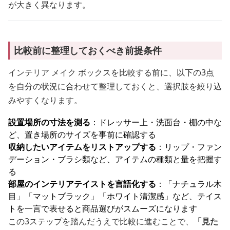
が大きく異なります。
比較前に整理しておくべき前提条件
インテリア メイク ボックスを比較する前に、以下の3点
を自分の状況に合わせて整理しておくと、選択肢を絞り込
みやすくなります。
設置場所の寸法を測る
：ドレッサー上・洗面台・棚の中な
ど、置き場所のサイズを事前に確認する
収納したいアイテムをリストアップする
：リップ・ファン
デーション・ブラシ類など、アイテムの種類と量を把握す
る
部屋のインテリアテイストを言語化する
：「ナチュラル木
目」「マットブラック」「ホワイト清潔感」など、テイス
トを一言で表せると商品選びがスムーズになります
この3ステップを踏んだうえで比較に進むことで、
「見た