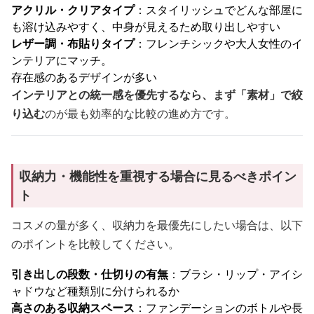
アクリル・クリアタイプ
：スタイリッシュでどんな部屋に
も溶け込みやすく、中身が見えるため取り出しやすい
レザー調・布貼りタイプ
：フレンチシックや大人女性のイ
ンテリアにマッチ。
存在感のあるデザインが多い
インテリアとの統一感を優先するなら、まず「素材」で絞
り込む
のが最も効率的な比較の進め方です。
収納力・機能性を重視する場合に見るべきポイン
ト
コスメの量が多く、収納力を最優先にしたい場合は、以下
のポイントを比較してください。
引き出しの段数・仕切りの有無
：ブラシ・リップ・アイシ
ャドウなど種類別に分けられるか
高さのある収納スペース
：ファンデーションのボトルや長