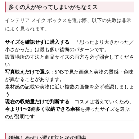
多くの人がやってしまいがちなミス
インテリア メイク ボックスを選ぶ際、以下の失敗は非常
によく見られます。
サイズを確認せずに購入する
：「思ったより大きかった／
小さかった」は最も多い後悔のパターンです。
設置場所の寸法と商品サイズの両方を必ず照合してくださ
い
写真映えだけで選ぶ
：SNSで見た画像と実物の質感・色味
が異なることがあります。
素材感の記載や実物に近い複数の画像を必ず確認しましょ
う
現在の収納量だけで判断する
：コスメは増えていくため、
今より1〜2割多く収納できる余裕
を持ったサイズを選ぶ
のが賢明です
後悔しやすい選び方とその理由