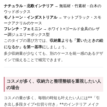
ナチュラル・北欧インテリア
→ 無垢材・竹素材・白木の
ウッドボックス
モノトーン・インダストリアル
→ マットブラック・スモ
ークアクリルのケース
フレンチ・フェミニン
→ ホワイト×ゴールド金具のレザ
ー調ジュエリーボックス型
このタイプの選び方では、
収納量よりも「置いたときの絵
になるか」を第一基準に
しましょう。
多少収納量が少なくても、別のケースを統一感のあるデザ
インで揃えることで補完できます。
コスメが多く、収納力と整理整頓を重視したい人
の場合
コスメの量が多く、毎朝の時短も叶えたい人には**「引
き出し多段タイプ×仕切り付き」**のインテリア メイク