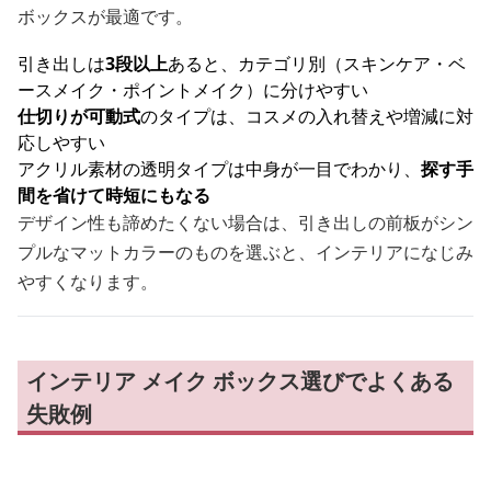
ボックスが最適です。
引き出しは
3段以上
あると、カテゴリ別（スキンケア・ベ
ースメイク・ポイントメイク）に分けやすい
仕切りが可動式
のタイプは、コスメの入れ替えや増減に対
応しやすい
アクリル素材の透明タイプは中身が一目でわかり、
探す手
間を省けて時短にもなる
デザイン性も諦めたくない場合は、引き出しの前板がシン
プルなマットカラーのものを選ぶと、インテリアになじみ
やすくなります。
インテリア メイク ボックス選びでよくある
失敗例