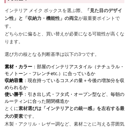
インテリア メイク ボックスを選ぶ際、
「見た目のデザイ
ン性」と「収納力・機能性」の両立
が最重要ポイントで
す。
どちらかに偏ると、買い替えが必要になる可能性が高くな
ります。
選び方の核となる判断基準は以下の3つです。
素材・カラー
：部屋のインテリアスタイル（ナチュラル・
モノトーン・フレンチetc.）に合っているか
収納容量
：現在持っているコスメの量＋今後の増加分を収
められるか
使い勝手
：引き出し式・フタ式・オープン型など、毎朝の
ルーティンに合った開閉構造か
とくに
素材選びは「インテリアとの統一感」を左右する最
大の要素
です。
木製・アクリル・レザー調など、素材ごとに与える雰囲気