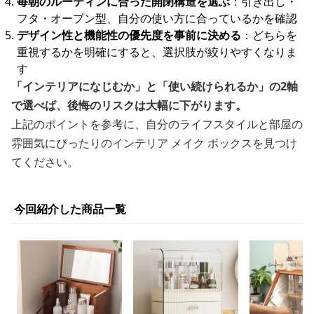
毎朝のルーティンに合った開閉構造を選ぶ
：引き出し・
フタ・オープン型、自分の使い方に合っているかを確認
デザイン性と機能性の優先度を事前に決める
：どちらを
重視するかを明確にすると、選択肢が絞りやすくなりま
す
「インテリアになじむか」と「使い続けられるか」の2軸
で選べば、後悔のリスクは大幅に下がります。
上記のポイントを参考に、自分のライフスタイルと部屋の
雰囲気にぴったりのインテリア メイク ボックスを見つけ
てください。
今回紹介した商品一覧