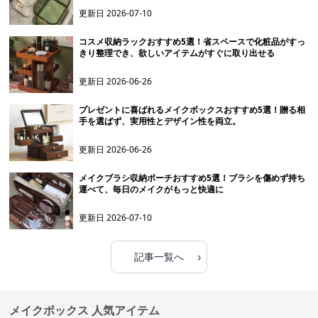
更新日
2026-07-10
コスメ収納ラックおすすめ5選！省スペースで化粧品がすっ
きり整理でき、欲しいアイテムがすぐに取り出せる
更新日
2026-06-26
プレゼントに喜ばれるメイクボックスおすすめ5選！贈る相
手を選ばず、実用性とデザイン性を両立。
更新日
2026-06-26
メイクブラシ収納ポーチおすすめ5選！ブラシを傷めず持ち
運べて、毎日のメイクがもっと快適に
更新日
2026-07-10
›
記事一覧へ
メイクボックス 人気アイテム