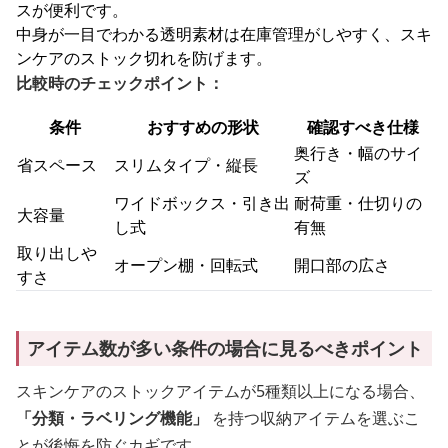
スが便利です。
中身が一目でわかる透明素材は在庫管理がしやすく、スキ
ンケアのストック切れを防げます。
比較時のチェックポイント：
条件
おすすめの形状
確認すべき仕様
奥行き・幅のサイ
省スペース
スリムタイプ・縦長
ズ
ワイドボックス・引き出
耐荷重・仕切りの
大容量
し式
有無
取り出しや
オープン棚・回転式
開口部の広さ
すさ
アイテム数が多い条件の場合に見るべきポイント
スキンケアのストックアイテムが5種類以上になる場合、
「分類・ラベリング機能」
を持つ収納アイテムを選ぶこ
とが後悔を防ぐカギです。