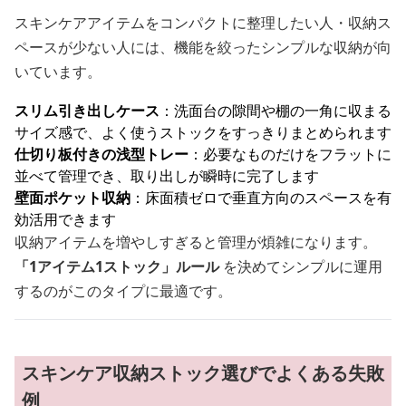
スキンケアアイテムをコンパクトに整理したい人・収納ス
ペースが少ない人には、機能を絞ったシンプルな収納が向
いています。
スリム引き出しケース
：洗面台の隙間や棚の一角に収まる
サイズ感で、よく使うストックをすっきりまとめられます
仕切り板付きの浅型トレー
：必要なものだけをフラットに
並べて管理でき、取り出しが瞬時に完了します
壁面ポケット収納
：床面積ゼロで垂直方向のスペースを有
効活用できます
収納アイテムを増やしすぎると管理が煩雑になります。
「1アイテム1ストック」ルール
を決めてシンプルに運用
するのがこのタイプに最適です。
スキンケア収納ストック選びでよくある失敗
例