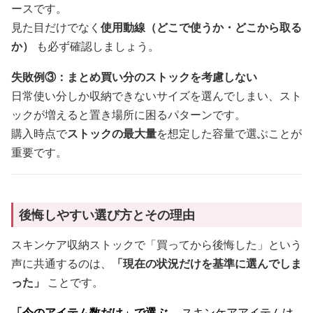
ースです。
見た目だけでなく
使用動線（どこで使うか・どこから取る
か）
も必ず確認しましょう。
失敗例③：まとめ買い分のストックを考慮しない
日常使い分しか収納できないサイズを選んでしまい、スト
ックが増えると置き場所に困るパターンです。
購入時点で
ストックの最大量
を想定した容量で選ぶことが
重要です。
後悔しやすい選び方とその理由
スキンケア収納ストックで「買ってから後悔した」という
声に共通するのは、
「現在の状況だけを基準に選んでしま
った」
ことです。
「今のアイテム数だけ」で選ぶ
→ スキンケアアイテムは