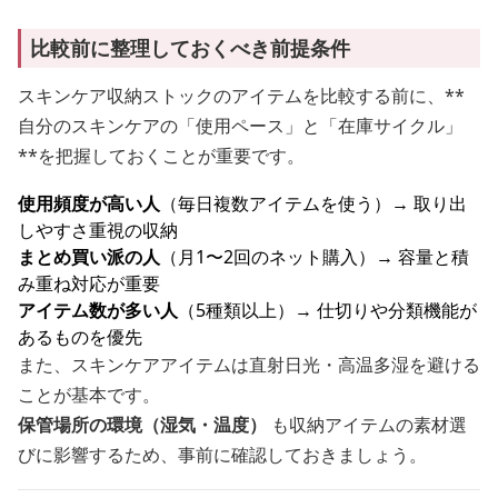
比較前に整理しておくべき前提条件
スキンケア収納ストックのアイテムを比較する前に、**
自分のスキンケアの「使用ペース」と「在庫サイクル」
**を把握しておくことが重要です。
使用頻度が高い人
（毎日複数アイテムを使う）→ 取り出
しやすさ重視の収納
まとめ買い派の人
（月1〜2回のネット購入）→ 容量と積
み重ね対応が重要
アイテム数が多い人
（5種類以上）→ 仕切りや分類機能が
あるものを優先
また、スキンケアアイテムは直射日光・高温多湿を避ける
ことが基本です。
保管場所の環境（湿気・温度）
も収納アイテムの素材選
びに影響するため、事前に確認しておきましょう。