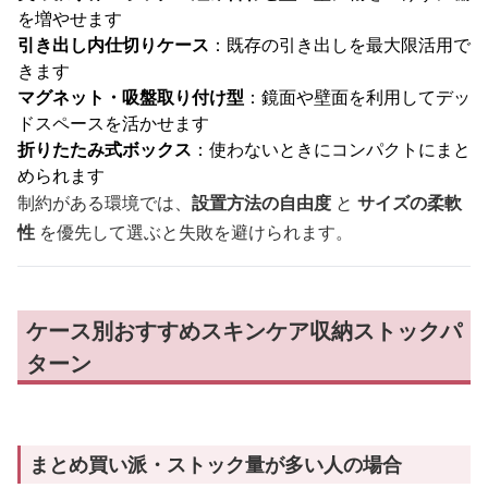
を増やせます
引き出し内仕切りケース
：既存の引き出しを最大限活用で
きます
マグネット・吸盤取り付け型
：鏡面や壁面を利用してデッ
ドスペースを活かせます
折りたたみ式ボックス
：使わないときにコンパクトにまと
められます
制約がある環境では、
設置方法の自由度
と
サイズの柔軟
性
を優先して選ぶと失敗を避けられます。
ケース別おすすめスキンケア収納ストックパ
ターン
まとめ買い派・ストック量が多い人の場合