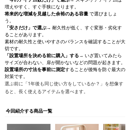
増えやすく、すぐ手狭になります。
将来的な増減を見越した余裕のある容量
で選びましょ
う。
「安さだけ」で選ぶ
→ 耐久性が低く、すぐ変形・劣化す
ることがあります。
素材の耐久性と使いやすさのバランスを確認することが大
切です。
「設置場所を決める前に購入」する
→ いざ置いてみたら
サイズが合わない、扉が開かないなどの問題が起きます。
設置場所の寸法を事前に測定
することが後悔を防ぐ最大の
対策です。
選ぶ前に「1年後も同じ使い方をしているか？」を想像す
ると、長く使えるアイテムを選べます。
今回紹介する商品一覧