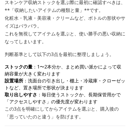
スキンケア収納ストックを選ぶ際に最初に確認すべきは、
**「収納したいアイテムの種類と量」**です。
化粧水・乳液・美容液・クリームなど、ボトルの形状やサ
イズはバラバラ。
これを無視してアイテムを選ぶと、使い勝手の悪い収納に
なってしまいます。
判断基準として以下の3点を最初に整理しましょう。
ストックの量
：1〜2本分か、まとめ買い派かによって収
納容量が大きく変わります
設置場所
：洗面台の引き出し・棚上・冷蔵庫・クローゼッ
トなど、置き場所で形状が決まります
取り出しやすさ
：毎日使うストックか、長期保管用かで
「アクセスしやすさ」の優先度が変わります
この3点を明確にしてからアイテムを選ぶと、購入後の
「思っていたのと違う」を防げます。