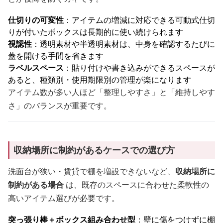
仕切りの可変性
：アイテムの増減に対応できる可動式仕切
りが付いたボックスは長期的に使い続けられます
視認性
：透明素材や半透明素材は、中身を確認するたびに
蓋を開ける手間を省きます
ラベルスペース
：貼り付けや書き込みができるスペースが
あると、種類別・使用期限別の管理が楽になります
アイテム数が多い人ほど「整理しやすさ」と「維持しやす
さ」のバランスが重要です。
収納場所に制約があるケースでの選び方
洗面台が狭い・賃貸で棚を増設できないなど、
収納場所に
制約がある場合
は、既存のスペースに合わせた柔軟性の
高いアイテム選びが必要です。
突っ張り棒＋ボックス組み合わせ型
：壁に傷をつけずに棚