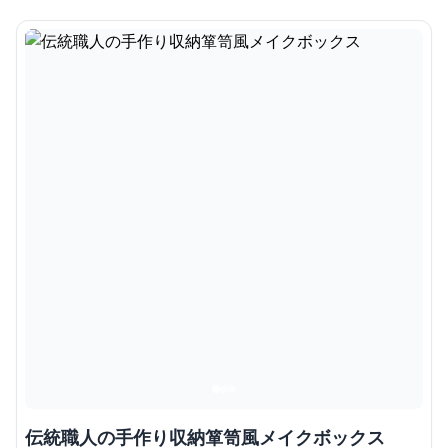
伝統職人の手作り収納箪笥風メイクボックス