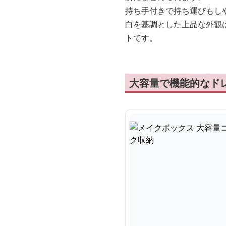
持ち手付きで持ち運びもし
白を基調とした上品な外観
トです。
大容量で機能的なド