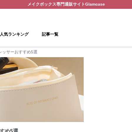
メイクボックス
専門通販サイト
Glamcase
人気ランキング
記事一覧
レッサーおすすめ5選
すめ5選