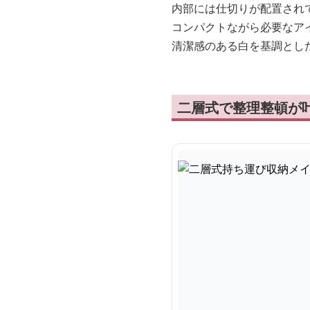
内部には仕切りが配置され
コンパクトながら必要なア
清潔感のある白を基調とし
二層式で整理整頓が