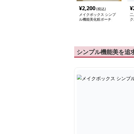
¥
2,200
¥
(税込)
メイクボックス シンプ
二
ル機能美化粧ポーチ
ク
シンプル機能美を追