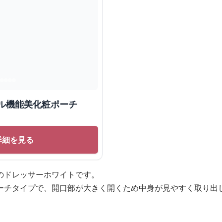
ル機能美化粧ポーチ
詳細を見る
のドレッサーホワイトです。
ーチタイプで、開口部が大きく開くため中身が見やすく取り出