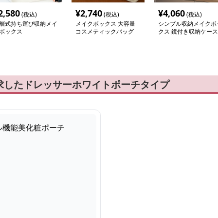
2,580
¥
2,740
¥
4,060
(税込)
(税込)
(税込)
層式持ち運び収納メイ
メイクボックス 大容量
シンプル収納メイクボ
ボックス
コスメティックバッグ
クス 鏡付き収納ケース
メイク収納
求したドレッサーホワイトポーチタイプ