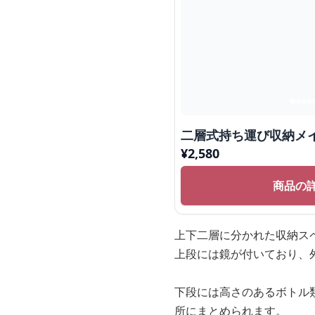
二層式持ち運び収納メ
¥
2,580
商品の
上下二層に分かれた収納ス
上段には鏡が付いており、
下段には高さのあるボトル
所にまとめられます。