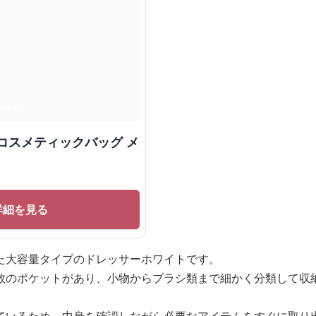
コスメティックバッグ メ
詳細を見る
た大容量タイプのドレッサーホワイトです。
数のポケットがあり、小物からブラシ類まで細かく分類して収