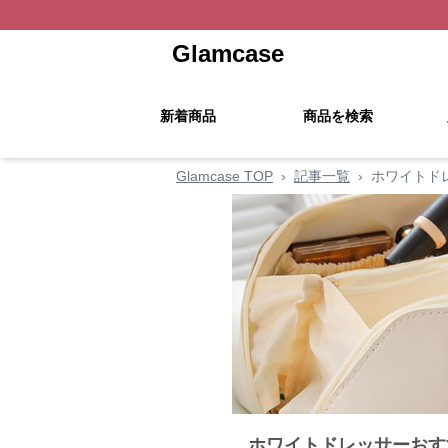
Glamcase
新着商品
商品を検索
Glamcase TOP
›
記事一覧
›
ホワイトド
ホワイトドレッサーおす