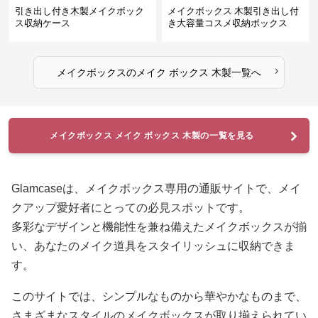
引き出し付き木製メイクボック
メイクボックス 木製引き出し付
ス収納ケース
き大容量コスメ収納ボックス
›
メイクボックス
の
メイク ボックス 木製
一覧へ
メイクボックス メイク ボックス 木製の一覧を見る
Glamcaseは、メイクボックス専用の通販サイトで、メイ
クアップ愛好者にとっての必見スポットです。
多彩なデザインと機能性を兼ね備えたメイクボックスが揃
い、あなたのメイク道具をスタイリッシュに収納できま
す。
このサイトでは、シンプルなものから華やかなものまで、
さまざまなスタイルのメイクボックスが取り揃えられてい