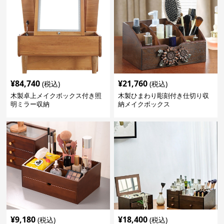
¥
84,740
¥
21,760
(税込)
(税込)
木製卓上メイクボックス付き照
木製ひまわり彫刻付き仕切り収
明ミラー収納
納メイクボックス
¥
9,180
¥
18,400
(税込)
(税込)