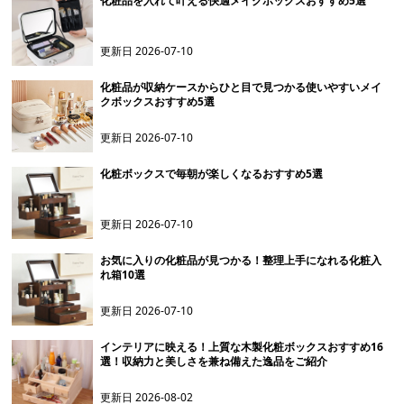
化粧品を入れて叶える快適メイクボックスおすすめ5選
更新日
2026-07-10
化粧品が収納ケースからひと目で見つかる使いやすいメイ
クボックスおすすめ5選
更新日
2026-07-10
化粧ボックスで毎朝が楽しくなるおすすめ5選
更新日
2026-07-10
お気に入りの化粧品が見つかる！整理上手になれる化粧入
れ箱10選
更新日
2026-07-10
インテリアに映える！上質な木製化粧ボックスおすすめ16
選！収納力と美しさを兼ね備えた逸品をご紹介
更新日
2026-08-02