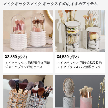
メイクボックスメイク ボックス 白のおすすめアイテム
¥
3,850
¥
4,530
(税込)
(税込)
メイクボックス 透明蓋付き回転
メイクボックス 回転式多段収納
式メイクブラシ収納ケース
メイクブラシ＆パフ整理ボック
ス