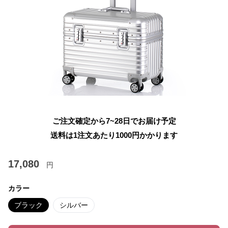
ご注文確定から7~28日でお届け予定
送料は1注文あたり
1000
円かかります
17,080
円
カラー
ブラック
シルバー