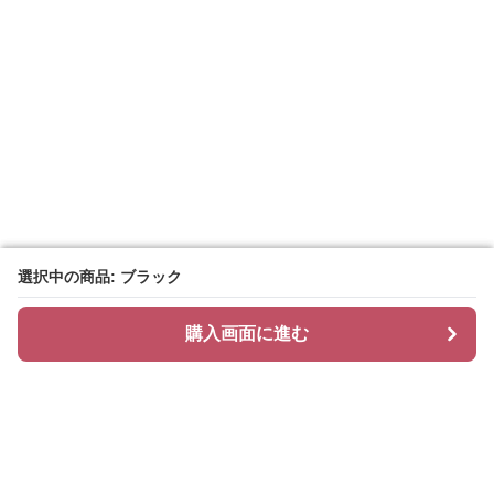
選択中の商品: ブラック
選択中の商品: ブラック
購入画面に進む
購入画面に進む