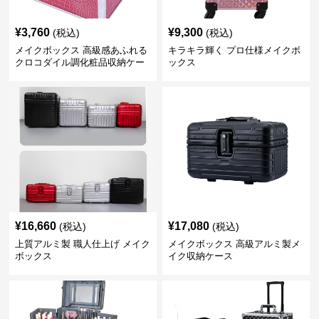
¥
3,760
¥
9,300
(税込)
(税込)
メイクボックス 高級感あふれる
キラキラ輝く プロ仕様メイクボ
クロコダイル調化粧品収納ケー
ックス
ス
¥
16,660
¥
17,080
(税込)
(税込)
上質アルミ製 職人仕上げ メイク
メイクボックス 高級アルミ製メ
ボックス
イク収納ケース