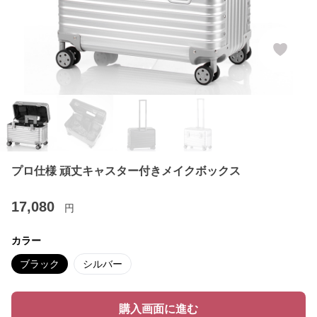
プロ仕様 頑丈キャスター付きメイクボックス
17,080
円
カラー
ブラック
シルバー
購入画面に進む