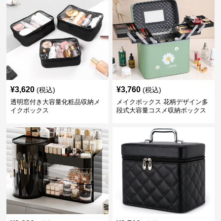
¥
3,620
¥
3,760
(税込)
(税込)
透明窓付き大容量化粧品収納メ
メイクボックス 花柄デザイン多
イクボックス
段式大容量コスメ収納ボックス