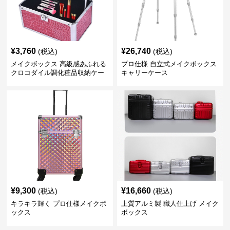
¥
3,760
¥
26,740
(税込)
(税込)
メイクボックス 高級感あふれる
プロ仕様 自立式メイクボックス
クロコダイル調化粧品収納ケー
キャリーケース
ス
¥
9,300
¥
16,660
(税込)
(税込)
キラキラ輝く プロ仕様メイクボ
上質アルミ製 職人仕上げ メイク
ックス
ボックス