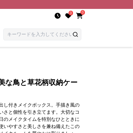
0
0
優美な鳥と草花柄収納ケー
出し付きメイクボックス。手描き風の
いさと個性を引き立てます。大切なコ
日のメイクタイムを特別なひとときに
使いやすさと美しさを兼ね備えたこの