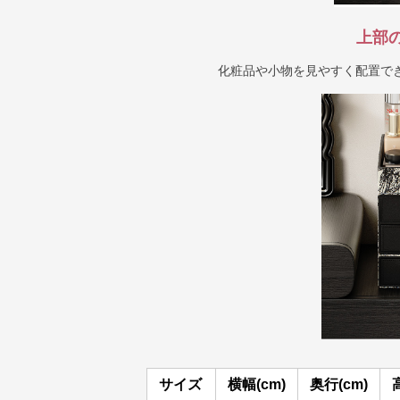
上部
化粧品や小物を見やすく配置で
サイズ
横幅(cm)
奥行(cm)