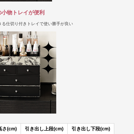
の小物トレイが便利
きる仕切り付きトレイで使い勝手が良い
高さ(cm)
引き出し上段(cm)
引き出し下段(cm)