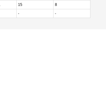
1
15
8
-
-