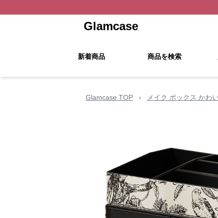
Glamcase
新着商品
商品を検索
Glamcase TOP
›
メイク ボックス かわ