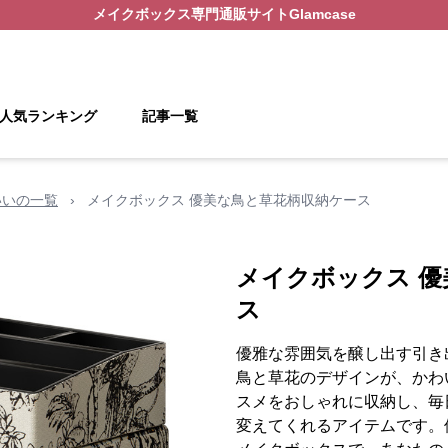
メイクボックス
専門通販サイト
Glamcase
人気ランキング
記事一覧
いいの一覧
›
メイクボックス 優美な鳥と草花柄収納ケース
メイクボックス 
ス
優雅な雰囲気を醸し出す引き
鳥と草花のデザインが、かわ
スメをおしゃれに収納し、毎
変えてくれるアイテムです。