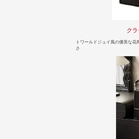
クラ
トワールドジュイ風の優美な花
さ