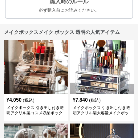
購入時のルール
必ず購入前にお読みください。
メイクボックスメイク ボックス 透明の人気アイテム
¥
4,050
¥
7,840
(税込)
(税込)
メイクボックス 引き出し付き透
メイクボックス 引き出し付き透
明アクリル製コスメ収納ボック
明アクリル製大容量メイクボッ
ス
クス