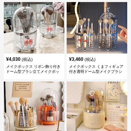
¥
4,030
¥
3,460
(税込)
(税込)
メイクボックス リボン飾り付き
メイクボックス くまフィギュア
ドーム型ブラシ立てメイクボッ
付き透明ドーム型メイクブラシ
クス
収納ケース