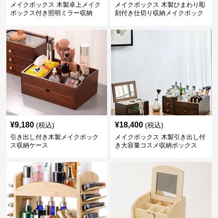
メイクボックス 木製卓上メイク
メイクボックス 木製ひまわり彫
ボックス付き照明ミラー収納
刻付き仕切り収納メイクボック
ス
¥
9,180
¥
18,400
(税込)
(税込)
引き出し付き木製メイクボック
メイクボックス 木製引き出し付
ス収納ケース
き大容量コスメ収納ボックス