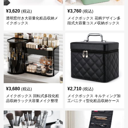
¥
3,620
¥
3,760
(税込)
(税込)
透明窓付き大容量化粧品収納メ
メイクボックス 花柄デザイン多
イクボックス
段式大容量コスメ収納ボックス
¥
3,680
¥
2,710
(税込)
(税込)
メイクボックス 回転式多段化粧
メイクボックス キルティング加
品収納ラック大容量メイク整理
工バニティ型化粧品収納ケース
ボックス【黒】
【黒】