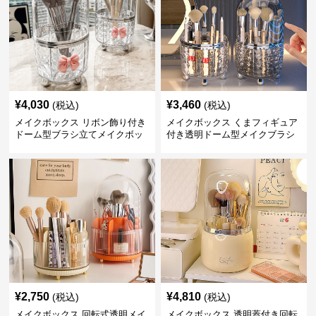
¥
4,030
¥
3,460
(税込)
(税込)
メイクボックス リボン飾り付き
メイクボックス くまフィギュア
ドーム型ブラシ立てメイクボッ
付き透明ドーム型メイクブラシ
クス
収納ケース
¥
2,750
¥
4,810
(税込)
(税込)
メイクボックス 回転式透明メイ
メイクボックス 透明蓋付き回転