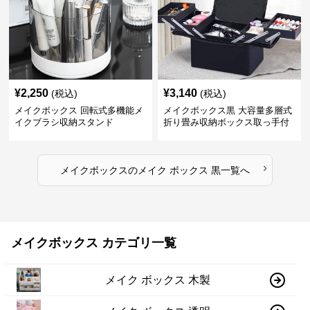
¥
2,250
¥
3,140
(税込)
(税込)
メイクボックス 回転式多機能メ
メイクボックス黒 大容量多層式
イクブラシ収納スタンド
折り畳み収納ボックス取っ手付
き
›
メイクボックス
の
メイク ボックス 黒
一覧へ
メイクボックス カテゴリ一覧
メイク ボックス 木製