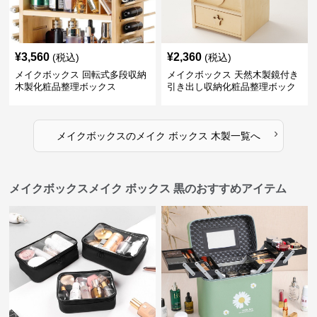
¥
3,560
¥
2,360
(税込)
(税込)
メイクボックス 回転式多段収納
メイクボックス 天然木製鏡付き
木製化粧品整理ボックス
引き出し収納化粧品整理ボック
ス
›
メイクボックス
の
メイク ボックス 木製
一覧へ
メイクボックスメイク ボックス 黒のおすすめアイテム