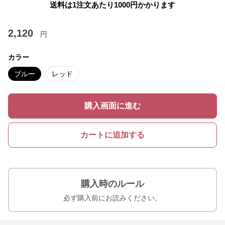
送料は1注文あたり
1000
円かかります
2,120
円
カラー
ブルー
レッド
購入画面に進む
カートに追加する
購入時のルール
必ず購入前にお読みください。