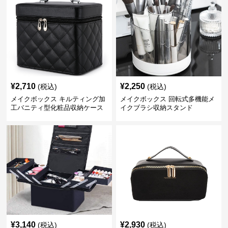
¥
2,710
¥
2,250
(税込)
(税込)
メイクボックス キルティング加
メイクボックス 回転式多機能メ
工バニティ型化粧品収納ケース
イクブラシ収納スタンド
【黒】
¥
3,140
¥
2,930
(税込)
(税込)