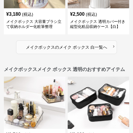
¥
3,180
¥
2,500
(税込)
(税込)
メイクボックス 大容量ブラシ立
メイクボックス 透明カバー付き
て収納ホルダー化粧筆整理
縦型化粧品収納ケース【白】
›
メイクボックス
の
メイク ボックス 白
一覧へ
メイクボックスメイク ボックス 透明のおすすめアイテム