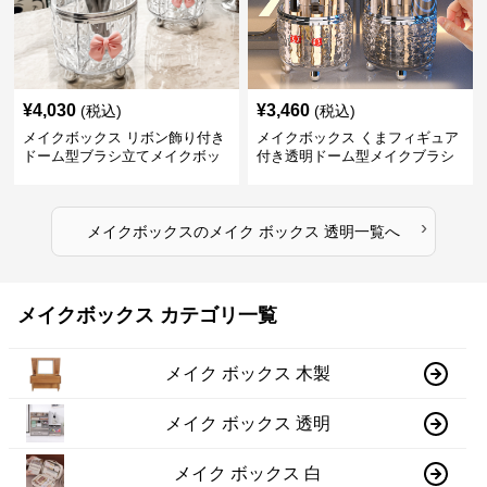
¥
4,030
¥
3,460
(税込)
(税込)
メイクボックス リボン飾り付き
メイクボックス くまフィギュア
ドーム型ブラシ立てメイクボッ
付き透明ドーム型メイクブラシ
クス
収納ケース
›
メイクボックス
の
メイク ボックス 透明
一覧へ
メイクボックス カテゴリ一覧
メイク ボックス 木製
メイク ボックス 透明
メイク ボックス 白