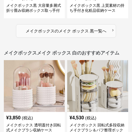
メイクボックス黒 大容量多層式
メイクボックス黒 上質素材の持
折り畳み収納ボックス取っ手付
ち手付き化粧品収納ケース
き
›
メイクボックス
の
メイク ボックス 黒
一覧へ
メイクボックスメイク ボックス 白のおすすめアイテム
¥
3,850
¥
4,530
(税込)
(税込)
メイクボックス 透明蓋付き回転
メイクボックス 回転式多段収納
式メイクブラシ収納ケース
メイクブラシ＆パフ整理ボック