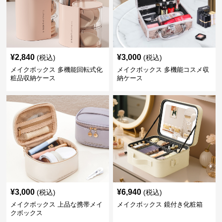
¥
2,840
¥
3,000
(税込)
(税込)
メイクボックス 多機能回転式化
メイクボックス 多機能コスメ収
粧品収納ケース
納ケース
¥
3,000
¥
6,940
(税込)
(税込)
メイクボックス 上品な携帯メイ
メイクボックス 鏡付き化粧箱
クボックス