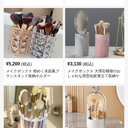
ス
¥
5,200
¥
3,130
(税込)
(税込)
メイクボックス 煌めく水晶風ブ
メイクボックス 大理石模様のお
ラシスタンド収納ホルダー
しゃれな筒型化粧筆立て収納ケ
ース