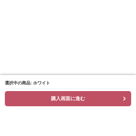
選択中の商品: ホワイト
選択中の商品: ホワイト
購入画面に進む
購入画面に進む