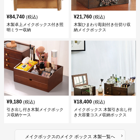
¥
84,740
¥
21,760
(税込)
(税込)
木製卓上メイクボックス付き照
木製ひまわり彫刻付き仕切り収
明ミラー収納
納メイクボックス
¥
9,180
¥
18,400
(税込)
(税込)
引き出し付き木製メイクボック
メイクボックス 木製引き出し付
ス収納ケース
き大容量コスメ収納ボックス
›
メイクボックス
の
メイク ボックス 木製
一覧へ