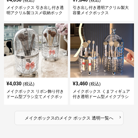
(税込)
(税込)
メイクボックス 引き出し付き透
引き出し付き透明アクリル製大
明アクリル製コスメ収納ボック
容量メイクボックス
ス
¥
4,030
¥
3,460
(税込)
(税込)
メイクボックス リボン飾り付き
メイクボックス くまフィギュア
ドーム型ブラシ立てメイクボッ
付き透明ドーム型メイクブラシ
クス
収納ケース
›
メイクボックス
の
メイク ボックス 透明
一覧へ