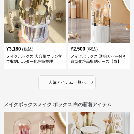
¥
3,180
¥
2,500
(税込)
(税込)
メイクボックス 大容量ブラシ立
メイクボックス 透明カバー付き
て収納ホルダー化粧筆整理
縦型化粧品収納ケース【白】
›
人気アイテム一覧へ
メイクボックスメイク ボックス 白の新着アイテム