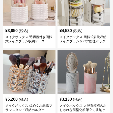
¥
3,850
¥
4,530
(税込)
(税込)
メイクボックス 透明蓋付き回転
メイクボックス 回転式多段収納
式メイクブラシ収納ケース
メイクブラシ＆パフ整理ボック
ス
¥
5,200
¥
3,130
(税込)
(税込)
メイクボックス 煌めく水晶風ブ
メイクボックス 大理石模様のお
ラシスタンド収納ホルダー
しゃれな筒型化粧筆立て収納ケ