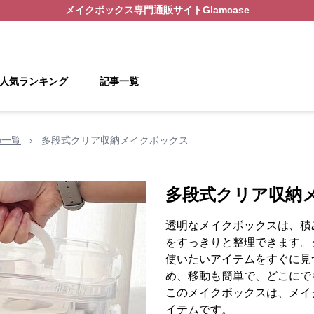
メイクボックス
専門通販サイト
Glamcase
人気ランキング
記事一覧
の一覧
›
多段式クリア収納メイクボックス
多段式クリア収納
透明なメイクボックスは、積
をすっきりと整理できます。
使いたいアイテムをすぐに見
め、移動も簡単で、どこにで
このメイクボックスは、メイ
イテムです。