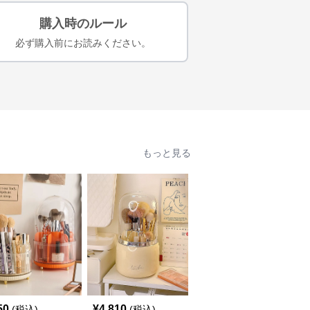
購入時のルール
必ず購入前にお読みください。
もっと見る
50
¥
4,810
¥
4,220
(税込)
(税込)
(税込)