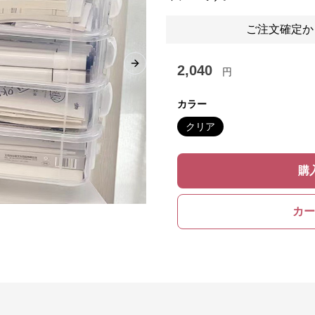
ご注文確定か
2,040
Next slide
円
カラー
クリア
購
カー