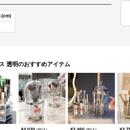
(cm)
ス 透明
のおすすめアイテム
¥
4,030
¥
3,460
¥
2,7
(税込)
(税込)