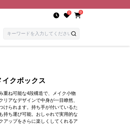
0
0
メイクボックス
み重ね可能な4段構造で、メイク小物
クリアなデザインで中身が一目瞭然、
つけられます。持ち手が付いているた
も持ち運び可能。おしゃれで実用的な
クアップをさらに楽しくしてくれるア