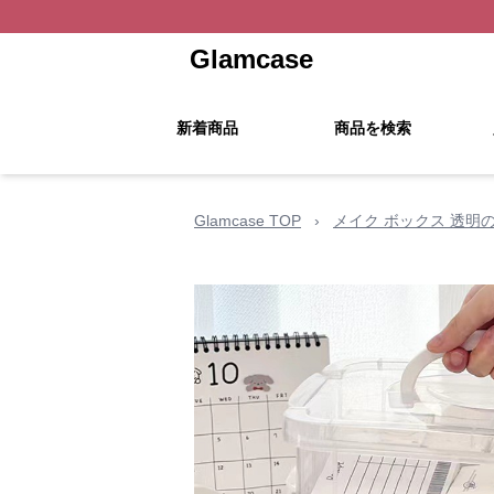
Glamcase
新着商品
商品を検索
Glamcase TOP
›
メイク ボックス 透明