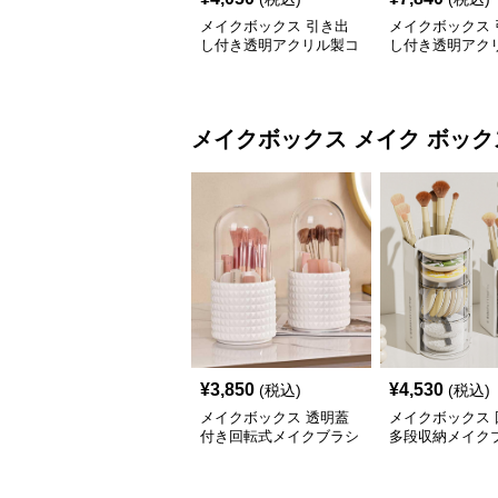
メイクボックス 引き出
メイクボックス 
し付き透明アクリル製コ
し付き透明アク
スメ収納ボックス
容量メイクボッ
メイクボックス
メイク ボック
¥
3,850
¥
4,530
(税込)
(税込)
メイクボックス 透明蓋
メイクボックス 
付き回転式メイクブラシ
多段収納メイク
収納ケース
パフ整理ボック