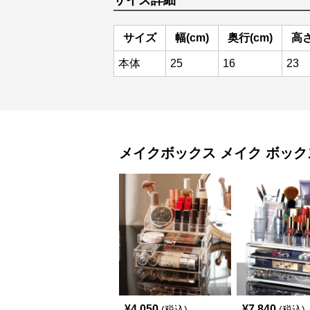
サイズ詳細
サイズ
幅(cm)
奥行(cm)
高さ
本体
25
16
23
メイクボックス
メイク ボック
¥
4,050
¥
7,840
(税込)
(税込)