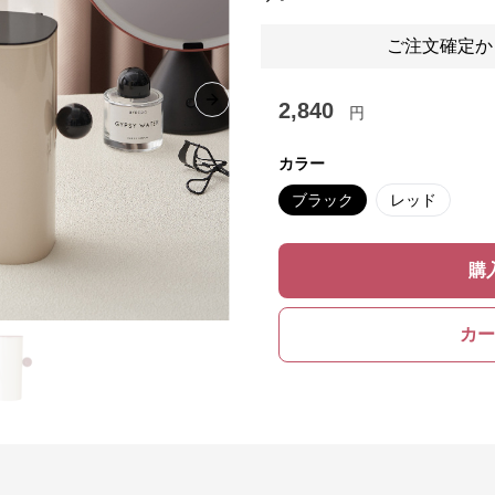
ご注文確定か
2,840
Next slide
円
カラー
ブラック
レッド
購
カー