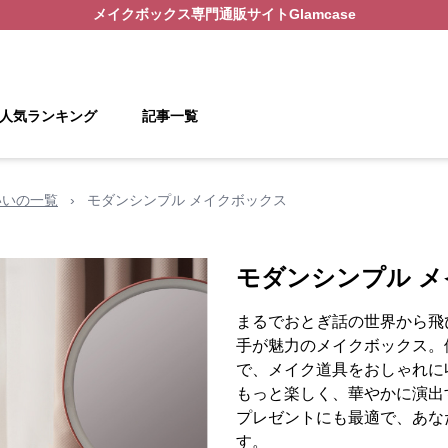
メイクボックス
専門通販サイト
Glamcase
人気ランキング
記事一覧
いいの一覧
›
モダンシンプル メイクボックス
モダンシンプル 
まるでおとぎ話の世界から飛
手が魅力のメイクボックス。
で、メイク道具をおしゃれに
もっと楽しく、華やかに演出
プレゼントにも最適で、あな
す。