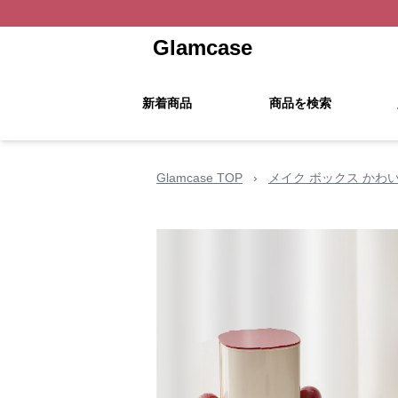
Glamcase
新着商品
商品を検索
Glamcase TOP
›
メイク ボックス かわ