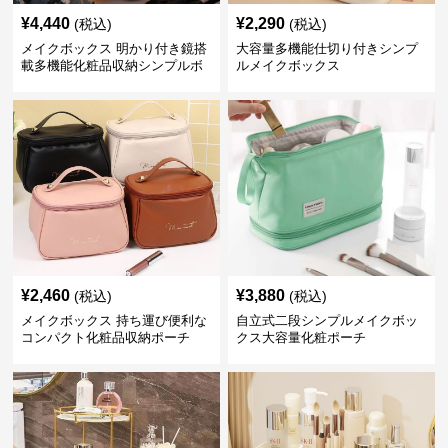
¥
4,440
¥
2,290
(税込)
(税込)
メイクボックス 明かり付き鏡搭
大容量多機能仕切り付きシンプ
載多機能化粧品収納シンプルボ
ルメイクボックス
ックス
¥
2,460
¥
3,880
(税込)
(税込)
メイクボックス 持ち運び便利な
自立式二段シンプルメイクボッ
コンパクト化粧品収納ポーチ
クス大容量化粧ポーチ