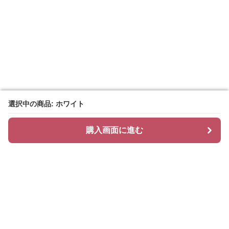
選択中の商品: ホワイト
選択中の商品: ホワイト
購入画面に進む
購入画面に進む