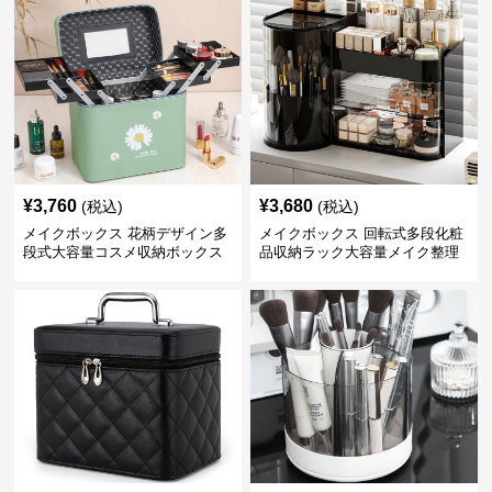
¥
3,760
¥
3,680
(税込)
(税込)
メイクボックス 花柄デザイン多
メイクボックス 回転式多段化粧
段式大容量コスメ収納ボックス
品収納ラック大容量メイク整理
ボックス【黒】