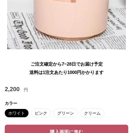
ご注文確定から7~28日でお届け予定
送料は1注文あたり
1000
円かかります
2,200
円
カラー
ホワイト
ピンク
グリーン
クリーム
購入画面に進む