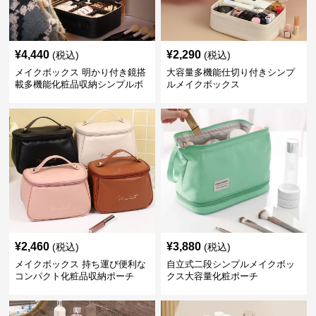
¥
4,440
¥
2,290
(税込)
(税込)
メイクボックス 明かり付き鏡搭
大容量多機能仕切り付きシンプ
載多機能化粧品収納シンプルボ
ルメイクボックス
ックス
¥
2,460
¥
3,880
(税込)
(税込)
メイクボックス 持ち運び便利な
自立式二段シンプルメイクボッ
コンパクト化粧品収納ポーチ
クス大容量化粧ポーチ