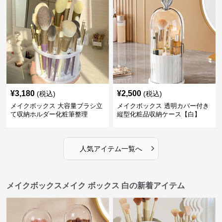
¥
3,180
¥
2,500
(税込)
(税込)
メイクボックス 大容量ブラシ立
メイクボックス 透明カバー付き
て収納ホルダー化粧筆整理
縦型化粧品収納ケース【白】
›
人気アイテム一覧へ
メイクボックスメイク ボックス 白の新着アイテム