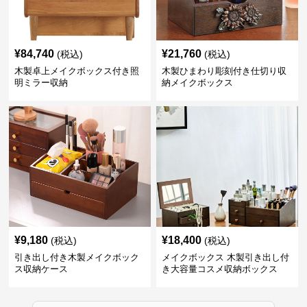
¥
84,740
¥
21,760
(税込)
(税込)
木製卓上メイクボックス付き照
木製ひまわり彫刻付き仕切り収
明ミラー収納
納メイクボックス
¥
9,180
¥
18,400
(税込)
(税込)
引き出し付き木製メイクボック
メイクボックス 木製引き出し付
ス収納ケース
き大容量コスメ収納ボックス