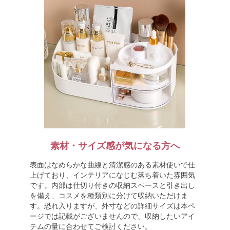
素材・サイズ感が気になる方へ
表面はなめらかな曲線と清潔感のある素材使いで仕
上げており、インテリアになじむ落ち着いた雰囲気
です。内部は仕切り付きの収納スペースと引き出し
を備え、コスメを種類別に分けて収納いただけま
す。恐れ入りますが、外寸などの詳細サイズは本ペ
ージでは記載がございませんので、収納したいアイ
テムの量に合わせてご検討ください。