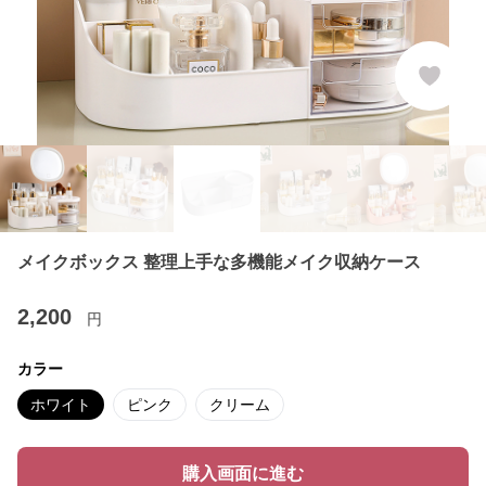
メイクボックス 整理上手な多機能メイク収納ケース
2,200
円
カラー
ホワイト
ピンク
クリーム
購入画面に進む