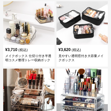
¥
3,710
¥
3,620
(税込)
(税込)
メイクボックス 仕切り付き半透
見やすい透明窓付き大容量メイ
明コスメ整理トレー収納ボック
クボックス
ス