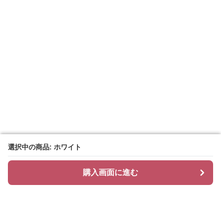
選択中の商品: ホワイト
選択中の商品: ホワイト
購入画面に進む
購入画面に進む