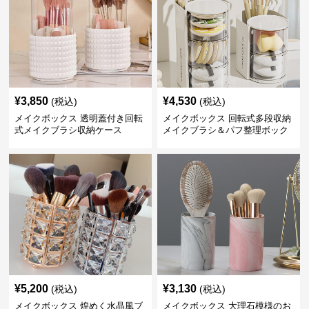
¥
3,850
¥
4,530
(税込)
(税込)
メイクボックス 透明蓋付き回転
メイクボックス 回転式多段収納
式メイクブラシ収納ケース
メイクブラシ＆パフ整理ボック
ス
¥
5,200
¥
3,130
(税込)
(税込)
メイクボックス 煌めく水晶風ブ
メイクボックス 大理石模様のお