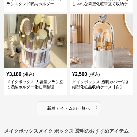
ラシスタンド収納ホルダー
しゃれな筒型化粧筆立て収納ケ
ース
¥
3,180
¥
2,500
(税込)
(税込)
メイクボックス 大容量ブラシ立
メイクボックス 透明カバー付き
て収納ホルダー化粧筆整理
縦型化粧品収納ケース【白】
›
新着アイテムの一覧へ
メイクボックスメイク ボックス 透明のおすすめアイテム