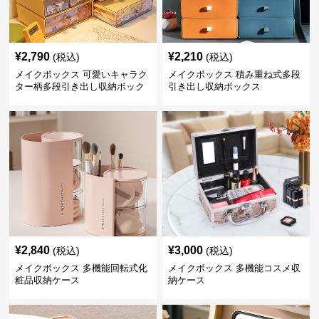
¥
2,790
¥
2,210
(税込)
(税込)
メイクボックス 可愛いキャラク
メイクボックス 積み重ね式多段
ター柄多段引き出し収納ボック
引き出し収納ボックス
ス
¥
2,840
¥
3,000
(税込)
(税込)
メイクボックス 多機能回転式化
メイクボックス 多機能コスメ収
粧品収納ケース
納ケース