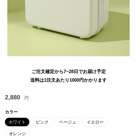
ご注文確定から7~28日でお届け予定
送料は1注文あたり
1000
円かかります
2,880
円
カラー
ホワイト
ピンク
ベージュ
イエロー
オレンジ