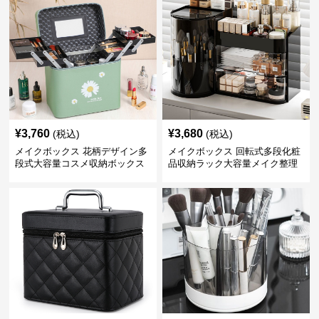
¥
3,760
¥
3,680
(税込)
(税込)
メイクボックス 花柄デザイン多
メイクボックス 回転式多段化粧
段式大容量コスメ収納ボックス
品収納ラック大容量メイク整理
ボックス【黒】