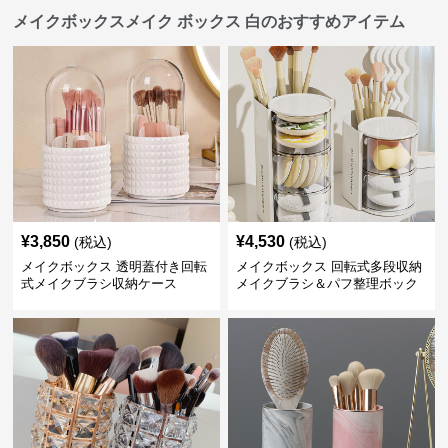
メイクボックスメイク ボックス 白のおすすめアイテム
¥
3,850
¥
4,530
(税込)
(税込)
メイクボックス 透明蓋付き回転
メイクボックス 回転式多段収納
式メイクブラシ収納ケース
メイクブラシ＆パフ整理ボック
ス