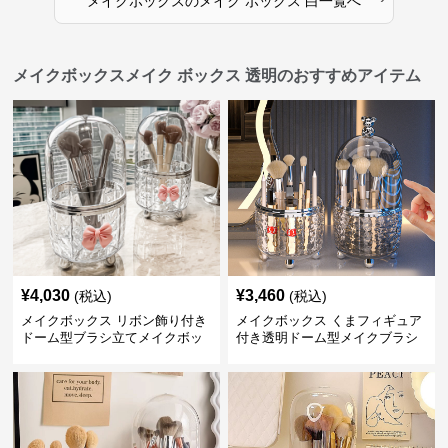
メイクボックス
の
メイク ボックス 白
一覧へ
メイクボックスメイク ボックス 透明のおすすめアイテム
¥
4,030
¥
3,460
(税込)
(税込)
メイクボックス リボン飾り付き
メイクボックス くまフィギュア
ドーム型ブラシ立てメイクボッ
付き透明ドーム型メイクブラシ
クス
収納ケース