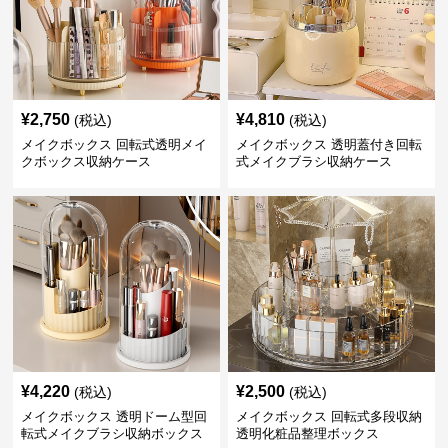
¥
2,750
¥
4,810
(税込)
(税込)
メイクボックス 回転式透明メイ
メイクボックス 透明蓋付き回転
クボックス収納ケース
式メイクブラシ収納ケース
¥
4,220
¥
2,500
(税込)
(税込)
メイクボックス 透明ドーム型回
メイクボックス 回転式多段収納
転式メイクブラシ収納ボックス
透明化粧品整理ボックス