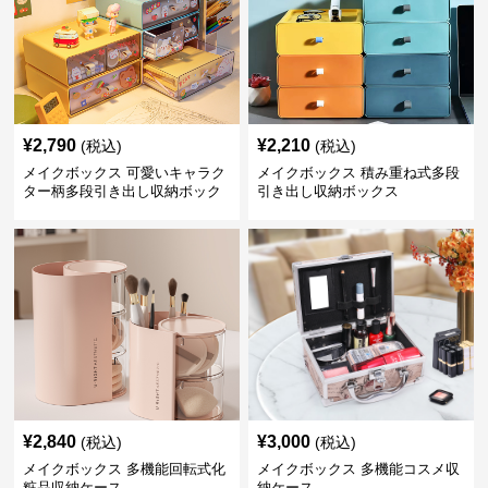
¥
2,790
¥
2,210
(税込)
(税込)
メイクボックス 可愛いキャラク
メイクボックス 積み重ね式多段
ター柄多段引き出し収納ボック
引き出し収納ボックス
ス
¥
2,840
¥
3,000
(税込)
(税込)
メイクボックス 多機能回転式化
メイクボックス 多機能コスメ収
粧品収納ケース
納ケース