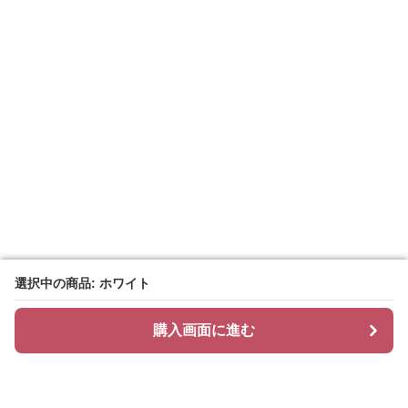
選択中の商品: ホワイト
選択中の商品: ホワイト
購入画面に進む
購入画面に進む