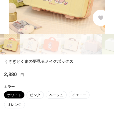
うさぎとくまの夢見るメイクボックス
2,880
円
カラー
ホワイト
ピンク
ベージュ
イエロー
オレンジ