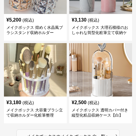
¥
5,200
¥
3,130
(税込)
(税込)
メイクボックス 煌めく水晶風ブ
メイクボックス 大理石模様のお
ラシスタンド収納ホルダー
しゃれな筒型化粧筆立て収納ケ
ース
¥
3,180
¥
2,500
(税込)
(税込)
メイクボックス 大容量ブラシ立
メイクボックス 透明カバー付き
て収納ホルダー化粧筆整理
縦型化粧品収納ケース【白】
›