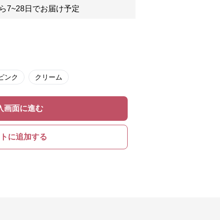
ら7~28日でお届け予定
ピンク
クリーム
入画面に進む
トに追加する