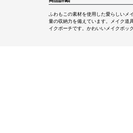
商品詳細
ふわもこの素材を使用した愛らしいメ
量の収納力を備えています。メイク道
イクポーチです。かわいいメイクボッ