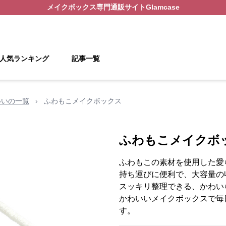
メイクボックス
専門通販サイト
Glamcase
人気ランキング
記事一覧
いいの一覧
›
ふわもこメイクボックス
ふわもこメイクボ
ふわもこの素材を使用した愛
持ち運びに便利で、大容量の
スッキリ整理できる、かわい
かわいいメイクボックスで毎
す。