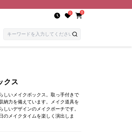
0
0
ックス
らしいメイクボックス。取っ手付きで
収納力を備えています。メイク道具を
らしいデザインのメイクポーチです。
日のメイクタイムを楽しく演出しま