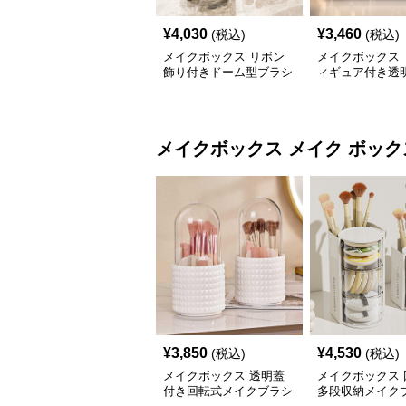
¥
4,030
¥
3,460
(税込)
(税込)
メイクボックス リボン
メイクボックス 
飾り付きドーム型ブラシ
ィギュア付き透
立てメイクボックス
型メイクブラシ
ス
メイクボックス
メイク ボック
¥
3,850
¥
4,530
(税込)
(税込)
メイクボックス 透明蓋
メイクボックス 
付き回転式メイクブラシ
多段収納メイク