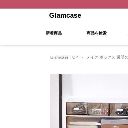
Glamcase
新着商品
商品を検索
Glamcase TOP
›
メイク ボックス 透明