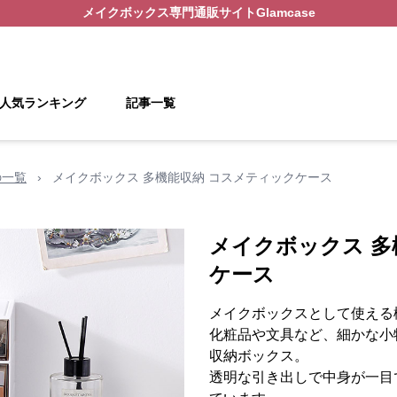
メイクボックス
専門通販サイト
Glamcase
人気ランキング
記事一覧
の一覧
›
メイクボックス 多機能収納 コスメティックケース
メイクボックス 多
ケース
メイクボックスとして使える
化粧品や文具など、細かな小
収納ボックス。
透明な引き出しで中身が一目