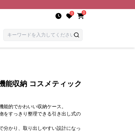
0
0
機能収納 コスメティック
機能的でかわいい収納ケース。
物をすっきり整理できる引き出し式の
で分かり、取り出しやすい設計になっ