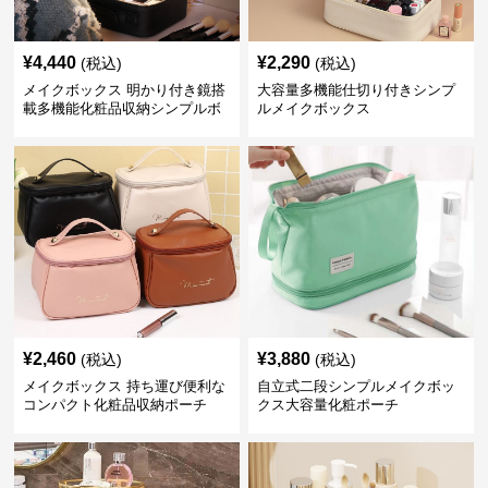
¥
4,440
¥
2,290
(税込)
(税込)
メイクボックス 明かり付き鏡搭
大容量多機能仕切り付きシンプ
載多機能化粧品収納シンプルボ
ルメイクボックス
ックス
¥
2,460
¥
3,880
(税込)
(税込)
メイクボックス 持ち運び便利な
自立式二段シンプルメイクボッ
コンパクト化粧品収納ポーチ
クス大容量化粧ポーチ