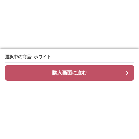
選択中の商品: ホワイト
選択中の商品: ホワイト
購入画面に進む
購入画面に進む