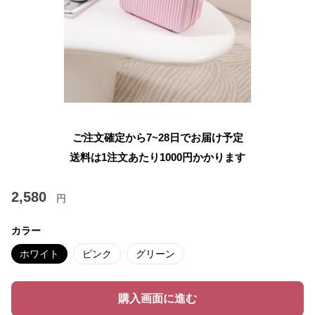
ご注文確定から7~28日でお届け予定
送料は1注文あたり
1000
円かかります
2,580
円
カラー
ホワイト
ピンク
グリーン
購入画面に進む