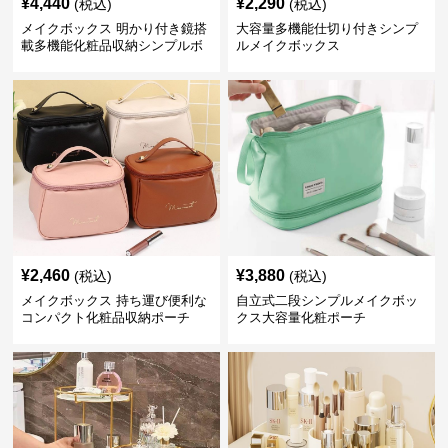
¥
4,440
¥
2,290
(税込)
(税込)
メイクボックス 明かり付き鏡搭
大容量多機能仕切り付きシンプ
載多機能化粧品収納シンプルボ
ルメイクボックス
ックス
¥
2,460
¥
3,880
(税込)
(税込)
メイクボックス 持ち運び便利な
自立式二段シンプルメイクボッ
コンパクト化粧品収納ポーチ
クス大容量化粧ポーチ