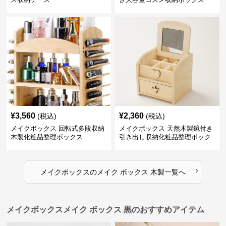
¥
3,560
¥
2,360
(税込)
(税込)
メイクボックス 回転式多段収納
メイクボックス 天然木製鏡付き
木製化粧品整理ボックス
引き出し収納化粧品整理ボック
ス
›
メイクボックス
の
メイク ボックス 木製
一覧へ
メイクボックスメイク ボックス 黒のおすすめアイテム