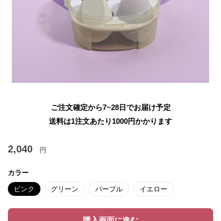
ご注文確定から7~28日でお届け予定
送料は1注文あたり
1000
円かかります
2,040
円
カラー
ピンク
グリーン
パープル
イエロー
購入画面に進む