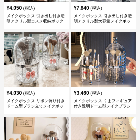
¥
4,050
¥
7,840
(税込)
(税込)
メイクボックス 引き出し付き透
メイクボックス 引き出し付き透
明アクリル製コスメ収納ボック
明アクリル製大容量メイクボッ
ス
クス
¥
4,030
¥
3,460
(税込)
(税込)
メイクボックス リボン飾り付き
メイクボックス くまフィギュア
ドーム型ブラシ立てメイクボッ
付き透明ドーム型メイクブラシ
クス
収納ケース