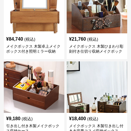
¥
84,740
¥
21,760
(税込)
(税込)
メイクボックス 木製卓上メイク
メイクボックス 木製ひまわり彫
ボックス付き照明ミラー収納
刻付き仕切り収納メイクボック
ス
¥
9,180
¥
18,400
(税込)
(税込)
引き出し付き木製メイクボック
メイクボックス 木製引き出し付
ス収納ケース
き大容量コスメ収納ボックス