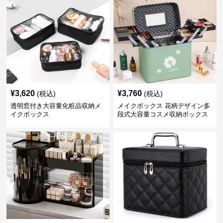
¥
3,620
¥
3,760
(税込)
(税込)
透明窓付き大容量化粧品収納メ
メイクボックス 花柄デザイン多
イクボックス
段式大容量コスメ収納ボックス