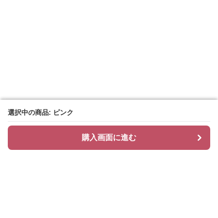
選択中の商品: ピンク
選択中の商品: ピンク
購入画面に進む
購入画面に進む