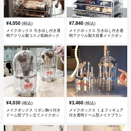
¥
4,050
¥
7,840
(税込)
(税込)
メイクボックス 引き出し付き透
メイクボックス 引き出し付き透
明アクリル製コスメ収納ボック
明アクリル製大容量メイクボッ
ス
クス
¥
4,030
¥
3,460
(税込)
(税込)
メイクボックス リボン飾り付き
メイクボックス くまフィギュア
ドーム型ブラシ立てメイクボッ
付き透明ドーム型メイクブラシ
クス
収納ケース