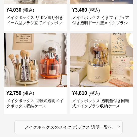
¥
4,030
¥
3,460
(税込)
(税込)
メイクボックス リボン飾り付き
メイクボックス くまフィギュア
ドーム型ブラシ立てメイクボッ
付き透明ドーム型メイクブラシ
クス
収納ケース
¥
2,750
¥
4,810
(税込)
(税込)
メイクボックス 回転式透明メイ
メイクボックス 透明蓋付き回転
クボックス収納ケース
式メイクブラシ収納ケース
›
メイクボックス
の
メイク ボックス 透明
一覧へ