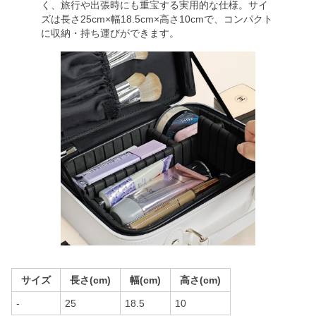
く、旅行や出張時にも重宝する実用的な仕様。サイ
ズは長さ25cm×幅18.5cm×高さ10cmで、コンパクト
に収納・持ち運びができます。
サイズ
長さ(cm)
幅(cm)
高さ(cm)
-
25
18.5
10