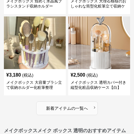
メイクボックス 煌めく水晶風ブ
メイクボックス 大理石模様のお
ラシスタンド収納ホルダー
しゃれな筒型化粧筆立て収納ケ
ース
¥
3,180
¥
2,500
(税込)
(税込)
メイクボックス 大容量ブラシ立
メイクボックス 透明カバー付き
て収納ホルダー化粧筆整理
縦型化粧品収納ケース【白】
›
新着アイテムの一覧へ
メイクボックスメイク ボックス 透明のおすすめアイテム