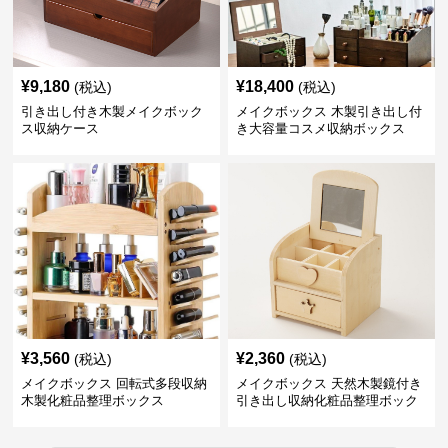
¥
9,180
¥
18,400
(税込)
(税込)
引き出し付き木製メイクボック
メイクボックス 木製引き出し付
ス収納ケース
き大容量コスメ収納ボックス
¥
3,560
¥
2,360
(税込)
(税込)
メイクボックス 回転式多段収納
メイクボックス 天然木製鏡付き
木製化粧品整理ボックス
引き出し収納化粧品整理ボック
ス