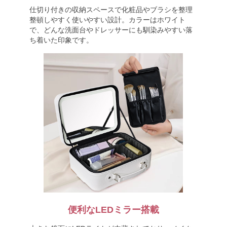
仕切り付きの収納スペースで化粧品やブラシを整理
整頓しやすく使いやすい設計。カラーはホワイト
で、どんな洗面台やドレッサーにも馴染みやすい落
ち着いた印象です。
便利なLEDミラー搭載