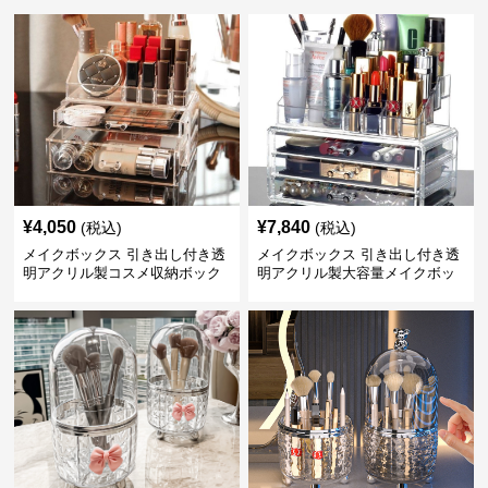
¥
4,050
¥
7,840
(税込)
(税込)
メイクボックス 引き出し付き透
メイクボックス 引き出し付き透
明アクリル製コスメ収納ボック
明アクリル製大容量メイクボッ
ス
クス