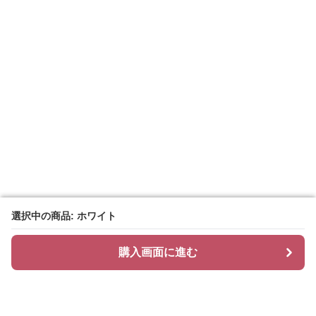
選択中の商品: ホワイト
選択中の商品: ホワイト
購入画面に進む
購入画面に進む