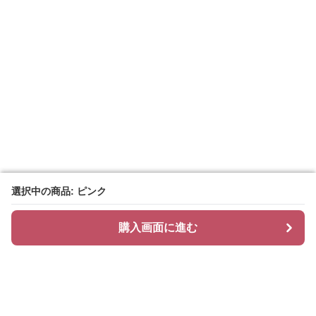
選択中の商品: ピンク
選択中の商品: ピンク
購入画面に進む
購入画面に進む