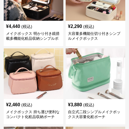
¥
4,440
¥
2,290
(税込)
(税込)
メイクボックス 明かり付き鏡搭
大容量多機能仕切り付きシンプ
載多機能化粧品収納シンプルボ
ルメイクボックス
ックス
¥
2,460
¥
3,880
(税込)
(税込)
メイクボックス 持ち運び便利な
自立式二段シンプルメイクボッ
コンパクト化粧品収納ポーチ
クス大容量化粧ポーチ