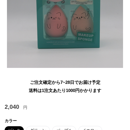
ご注文確定から7~28日でお届け予定
送料は1注文あたり
1000
円かかります
2,040
円
カラー