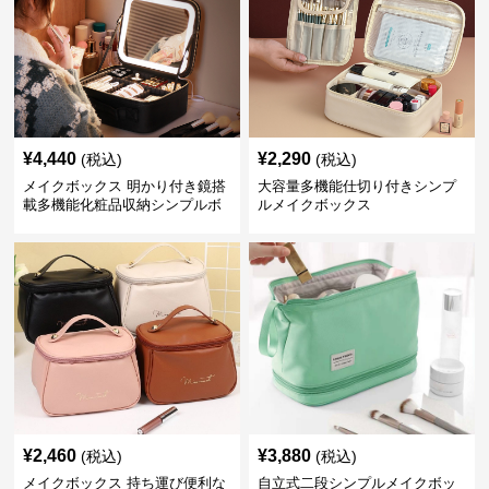
¥
4,440
¥
2,290
(税込)
(税込)
メイクボックス 明かり付き鏡搭
大容量多機能仕切り付きシンプ
載多機能化粧品収納シンプルボ
ルメイクボックス
ックス
¥
2,460
¥
3,880
(税込)
(税込)
メイクボックス 持ち運び便利な
自立式二段シンプルメイクボッ