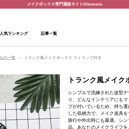
メイクボックス
専門通販サイト
Glamcase
人気ランキング
記事一覧
プルの一覧
›
トランク風メイクボックス ストラップ付き
トランク風メイク
シンプルで洗練された波型デ
り、どんなインテリアにもマ
プが付いているため、持ち運
した収納力で、メイク道具を
旅行や外出時にも最適。シン
品。あなたのメイクライフを