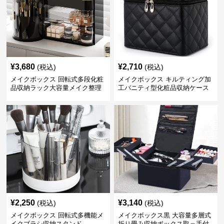
¥
3,680
¥
2,710
(税込)
(税込)
メイクボックス 回転式多段化粧
メイクボックス キルティング加
品収納ラック大容量メイク整理
工バニティ型化粧品収納ケース
ボックス【黒】
【黒】
¥
2,250
¥
3,140
(税込)
(税込)
メイクボックス 回転式多機能メ
メイクボックス黒 大容量多層式
イクブラシ収納スタンド
折り畳み収納ボックス取っ手付