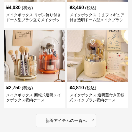
¥
4,030
¥
3,460
(税込)
(税込)
メイクボックス リボン飾り付き
メイクボックス くまフィギュア
ドーム型ブラシ立てメイクボッ
付き透明ドーム型メイクブラシ
クス
収納ケース
¥
2,750
¥
4,810
(税込)
(税込)
メイクボックス 回転式透明メイ
メイクボックス 透明蓋付き回転
クボックス収納ケース
式メイクブラシ収納ケース
›
新着アイテムの一覧へ