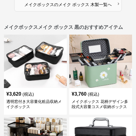
›
メイクボックス
の
メイク ボックス 木製
一覧へ
メイクボックスメイク ボックス 黒のおすすめアイテム
¥
3,620
¥
3,760
(税込)
(税込)
透明窓付き大容量化粧品収納メ
メイクボックス 花柄デザイン多
イクボックス
段式大容量コスメ収納ボックス