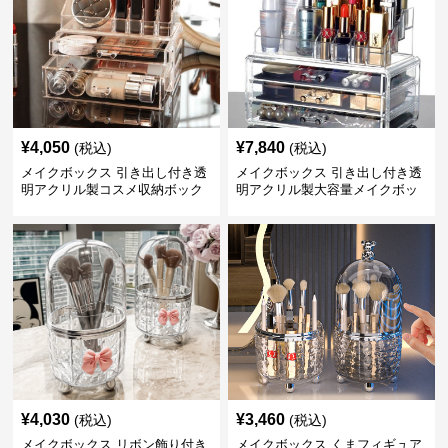
¥
4,050
¥
7,840
(税込)
(税込)
メイクボックス 引き出し付き透
メイクボックス 引き出し付き透
明アクリル製コスメ収納ボック
明アクリル製大容量メイクボッ
ス
クス
¥
4,030
¥
3,460
(税込)
(税込)
メイクボックス リボン飾り付き
メイクボックス くまフィギュア