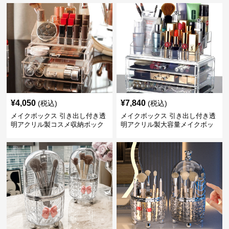
¥
4,050
¥
7,840
(税込)
(税込)
メイクボックス 引き出し付き透
メイクボックス 引き出し付き透
明アクリル製コスメ収納ボック
明アクリル製大容量メイクボッ
ス
クス