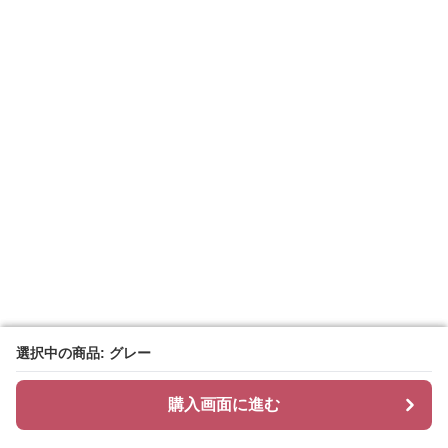
選択中の商品: グレー
選択中の商品: グレー
購入画面に進む
購入画面に進む