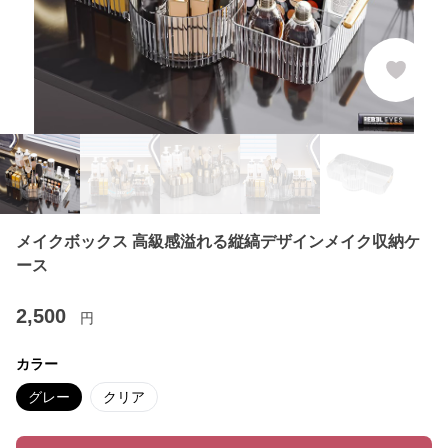
メイクボックス 高級感溢れる縦縞デザインメイク収納ケ
ース
2,500
円
カラー
グレー
クリア