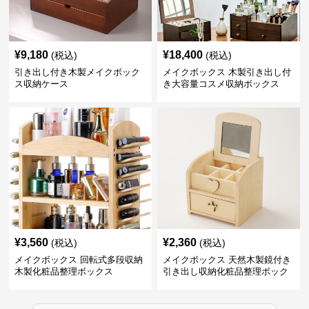
¥
9,180
¥
18,400
(税込)
(税込)
引き出し付き木製メイクボック
メイクボックス 木製引き出し付
ス収納ケース
き大容量コスメ収納ボックス
¥
3,560
¥
2,360
(税込)
(税込)
メイクボックス 回転式多段収納
メイクボックス 天然木製鏡付き
木製化粧品整理ボックス
引き出し収納化粧品整理ボック
ス