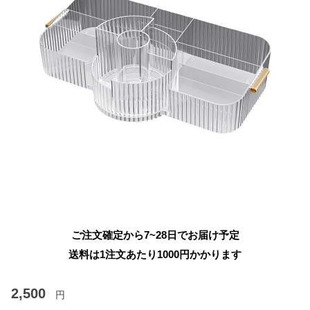
ご注文確定から7~28日でお届け予定
送料は1注文あたり
1000
円かかります
2,500
円