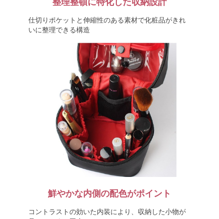
整理整頓に特化した収納設計
仕切りポケットと伸縮性のある素材で化粧品がきれ
いに整理できる構造
鮮やかな内側の配色がポイント
コントラストの効いた内装により、収納した小物が