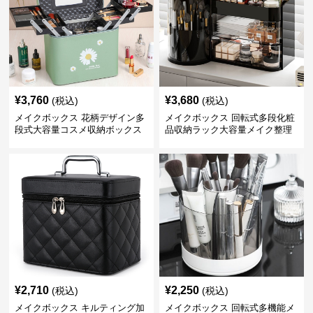
¥
3,760
¥
3,680
(税込)
(税込)
メイクボックス 花柄デザイン多
メイクボックス 回転式多段化粧
段式大容量コスメ収納ボックス
品収納ラック大容量メイク整理
ボックス【黒】
¥
2,710
¥
2,250
(税込)
(税込)
メイクボックス キルティング加
メイクボックス 回転式多機能メ