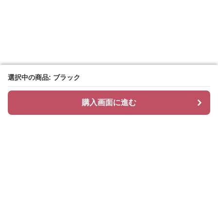
選択中の商品: ブラック
選択中の商品: ブラック
購入画面に進む
購入画面に進む