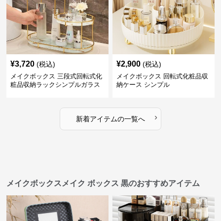
¥
3,720
¥
2,900
(税込)
(税込)
メイクボックス 三段式回転式化
メイクボックス 回転式化粧品収
粧品収納ラックシンプルガラス
納ケース シンプル
棚
›
新着アイテムの一覧へ
メイクボックスメイク ボックス 黒のおすすめアイテム