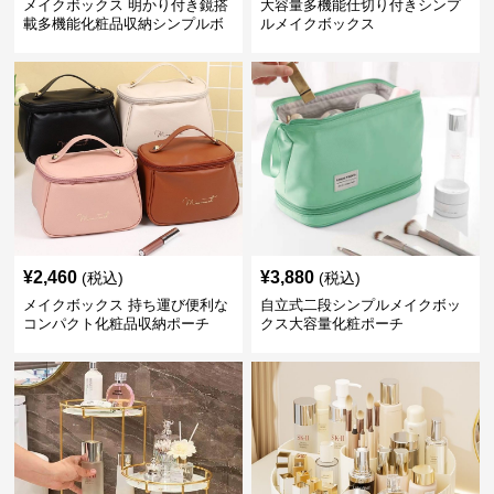
メイクボックス 明かり付き鏡搭
大容量多機能仕切り付きシンプ
載多機能化粧品収納シンプルボ
ルメイクボックス
ックス
¥
2,460
¥
3,880
(税込)
(税込)
メイクボックス 持ち運び便利な
自立式二段シンプルメイクボッ
コンパクト化粧品収納ポーチ
クス大容量化粧ポーチ