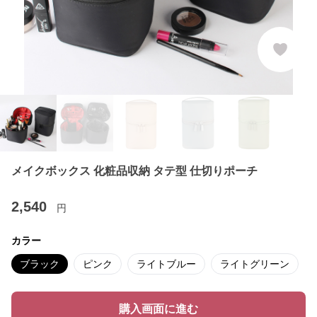
メイクボックス 化粧品収納 タテ型 仕切りポーチ
2,540
円
カラー
ブラック
ピンク
ライトブルー
ライトグリーン
購入画面に進む