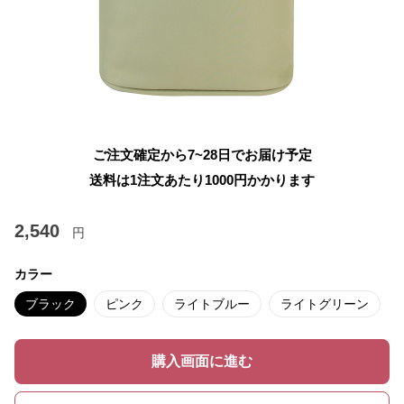
ご注文確定から7~28日でお届け予定
送料は1注文あたり
1000
円かかります
2,540
円
カラー
ブラック
ピンク
ライトブルー
ライトグリーン
購入画面に進む