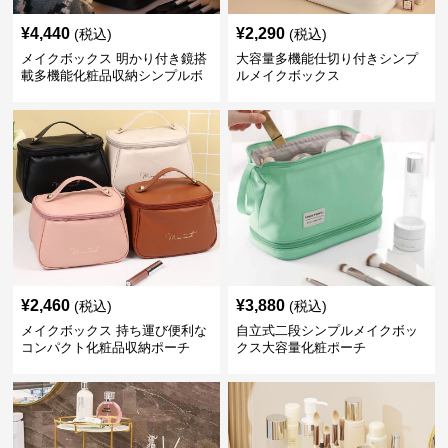
¥
4,440
¥
2,290
(税込)
(税込)
メイクボックス 明かり付き鏡搭
大容量多機能仕切り付きシンプ
載多機能化粧品収納シンプルボ
ルメイクボックス
ックス
¥
2,460
¥
3,880
(税込)
(税込)
メイクボックス 持ち運び便利な
自立式二段シンプルメイクボッ
コンパクト化粧品収納ポーチ
クス大容量化粧ポーチ