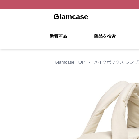
Glamcase
新着商品
商品を検索
Glamcase TOP
›
メイクボックス シン