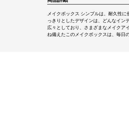
商品詳細
メイクボックス シンプルは、耐久性に
っきりとしたデザインは、どんなイン
広々としており、さまざまなメイクア
ね備えたこのメイクボックスは、毎日