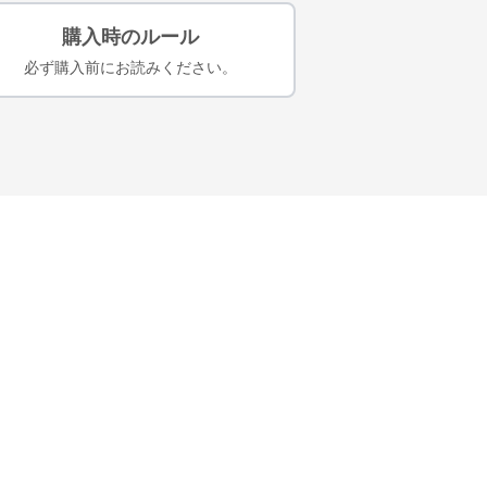
購入時のルール
必ず購入前にお読みください。