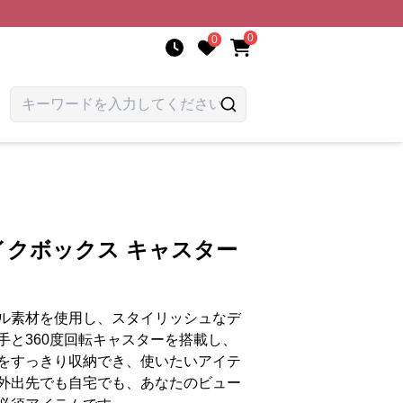
0
0
イクボックス キャスター
ル素材を使用し、スタイリッシュなデ
手と360度回転キャスターを搭載し、
をすっきり収納でき、使いたいアイテ
外出先でも自宅でも、あなたのビュー