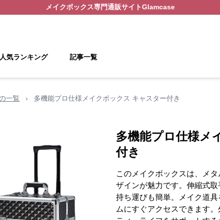
メイクボックス
専門通販サイト
Glamcase
人気ランキング
記事一覧
ルの一覧
›
多機能プロ仕様メイクボックス キャスター付き
多機能プロ仕様メ
付き
このメイクボックスは、メタ
ザインが魅力です。伸縮式取
持ち運びも簡単。メイク道具
ムにすぐアクセスできます。