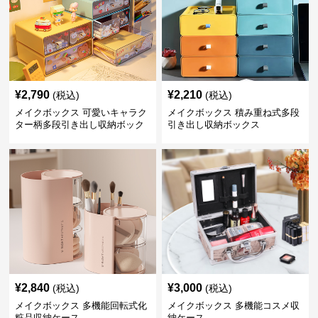
¥
2,790
¥
2,210
(税込)
(税込)
メイクボックス 可愛いキャラク
メイクボックス 積み重ね式多段
ター柄多段引き出し収納ボック
引き出し収納ボックス
ス
¥
2,840
¥
3,000
(税込)
(税込)
メイクボックス 多機能回転式化
メイクボックス 多機能コスメ収
粧品収納ケース
納ケース