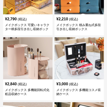
¥
2,790
¥
2,210
(税込)
(税込)
メイクボックス 可愛いキャラク
メイクボックス 積み重ね式多段
ター柄多段引き出し収納ボック
引き出し収納ボックス
ス
¥
2,840
¥
3,000
(税込)
(税込)
メイクボックス 多機能回転式化
メイクボックス 多機能コスメ収
粧品収納ケース
納ケース