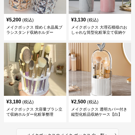
¥
5,200
¥
3,130
(税込)
(税込)
メイクボックス 煌めく水晶風ブ
メイクボックス 大理石模様のお
ラシスタンド収納ホルダー
しゃれな筒型化粧筆立て収納ケ
ース
¥
3,180
¥
2,500
(税込)
(税込)
メイクボックス 大容量ブラシ立
メイクボックス 透明カバー付き
て収納ホルダー化粧筆整理
縦型化粧品収納ケース【白】
›