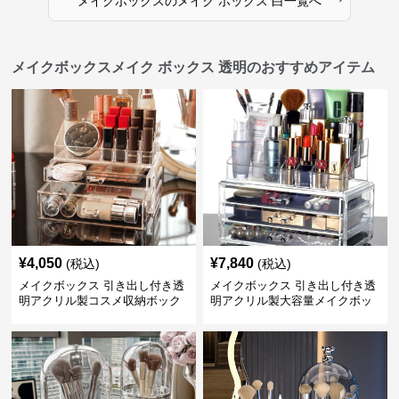
メイクボックス
の
メイク ボックス 白
一覧へ
メイクボックスメイク ボックス 透明のおすすめアイテム
¥
4,050
¥
7,840
(税込)
(税込)
メイクボックス 引き出し付き透
メイクボックス 引き出し付き透
明アクリル製コスメ収納ボック
明アクリル製大容量メイクボッ
ス
クス