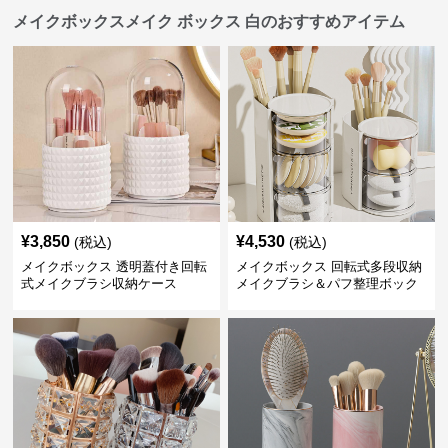
メイクボックスメイク ボックス 白のおすすめアイテム
¥
3,850
¥
4,530
(税込)
(税込)
メイクボックス 透明蓋付き回転
メイクボックス 回転式多段収納
式メイクブラシ収納ケース
メイクブラシ＆パフ整理ボック
ス