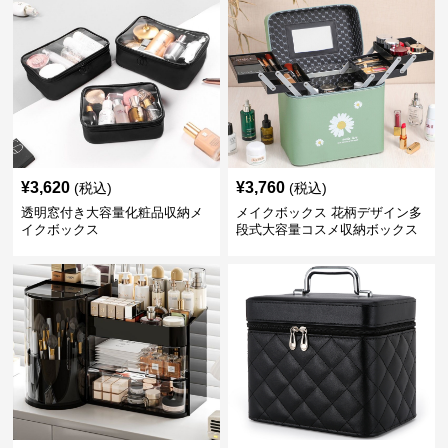
¥
3,620
¥
3,760
(税込)
(税込)
透明窓付き大容量化粧品収納メ
メイクボックス 花柄デザイン多
イクボックス
段式大容量コスメ収納ボックス