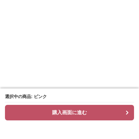
選択中の商品: ピンク
選択中の商品: ピンク
購入画面に進む
購入画面に進む