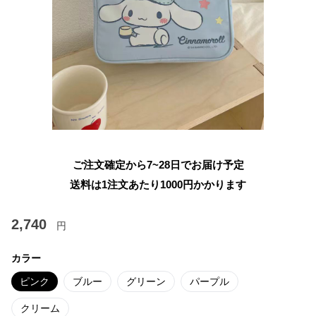
ご注文確定から7~28日でお届け予定
送料は1注文あたり
1000
円かかります
2,740
円
カラー
ピンク
ブルー
グリーン
パープル
クリーム