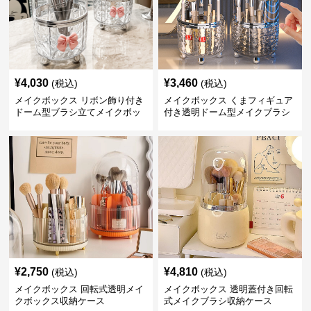
¥
4,030
¥
3,460
(税込)
(税込)
メイクボックス リボン飾り付き
メイクボックス くまフィギュア
ドーム型ブラシ立てメイクボッ
付き透明ドーム型メイクブラシ
クス
収納ケース
¥
2,750
¥
4,810
(税込)
(税込)
メイクボックス 回転式透明メイ
メイクボックス 透明蓋付き回転
クボックス収納ケース
式メイクブラシ収納ケース