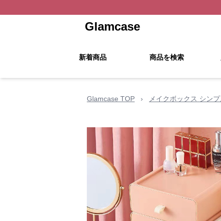
Glamcase
新着商品
商品を検索
Glamcase TOP
›
メイクボックス シン