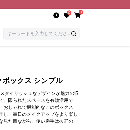
0
0
クボックス シンプル
、スタイリッシュなデザインが魅力の収
で、限られたスペースを有効活用で
。おしゃれで機能的なこのボックス
理し、毎日のメイクアップをより楽し
な見た目ながら、使い勝手は抜群の一