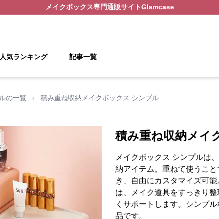
メイクボックス
専門通販サイト
Glamcase
人気ランキング
記事一覧
プルの一覧
›
積み重ね収納メイクボックス シンプル
積み重ね収納メイ
メイクボックス シンプルは
納アイテム。重ねて使うこと
き、自由にカスタマイズ可能
は、メイク道具をすっきり整
くサポートします。シンプル
品です。