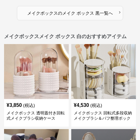
›
メイクボックス
の
メイク ボックス 黒
一覧へ
メイクボックスメイク ボックス 白のおすすめアイテム
¥
3,850
¥
4,530
(税込)
(税込)
メイクボックス 透明蓋付き回転
メイクボックス 回転式多段収納
式メイクブラシ収納ケース
メイクブラシ＆パフ整理ボック
ス