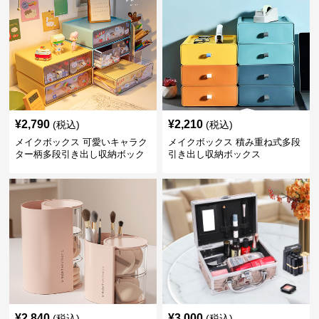
¥
2,790
¥
2,210
(税込)
(税込)
メイクボックス 可愛いキャラク
メイクボックス 積み重ね式多段
ター柄多段引き出し収納ボック
引き出し収納ボックス
ス
¥
2,840
¥
3,000
(税込)
(税込)