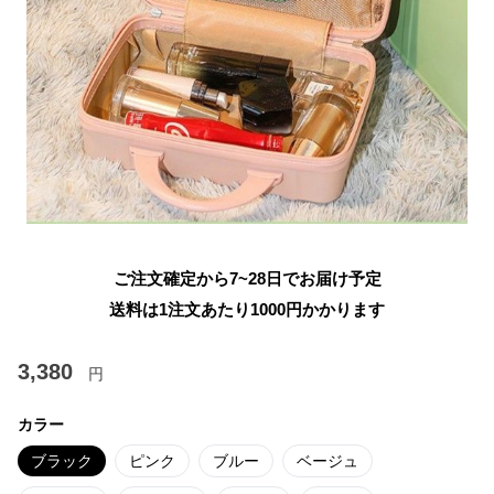
ご注文確定から7~28日でお届け予定
送料は1注文あたり
1000
円かかります
3,380
円
カラー
ブラック
ピンク
ブルー
ベージュ