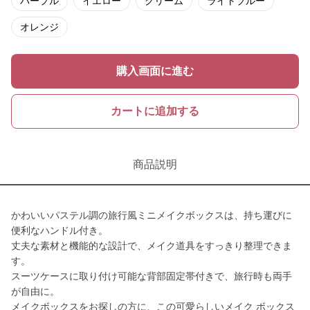
パープル
イエロー
クリーム
ライトブルー
オレンジ
購入画面に進む
カートに追加する
商品説明
かわいいパステル調の旅行風ミニメイクボックスは、持ち運びに
便利なハンドル付き。
丈夫な素材と機能的な設計で、メイク道具をすっきり整理できま
す。
スーツケースに取り付け可能な背部固定帯付きで、旅行時も両手
が自由に。
メイクボックスをお探しの方に、この可愛らしいメイク ボックス