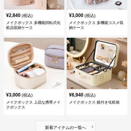
¥
2,840
¥
3,000
(税込)
(税込)
メイクボックス 多機能回転式化
メイクボックス 多機能コスメ収
粧品収納ケース
納ケース
¥
3,000
¥
6,940
(税込)
(税込)
メイクボックス 上品な携帯メイ
メイクボックス 鏡付き化粧箱
クボックス
›
新着アイテムの一覧へ