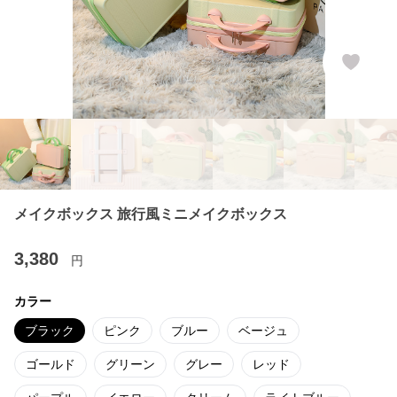
メイクボックス 旅行風ミニメイクボックス
3,380
円
カラー
ブラック
ピンク
ブルー
ベージュ
ゴールド
グリーン
グレー
レッド