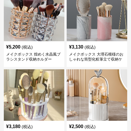
¥
5,200
¥
3,130
(税込)
(税込)
メイクボックス 煌めく水晶風ブ
メイクボックス 大理石模様のお
ラシスタンド収納ホルダー
しゃれな筒型化粧筆立て収納ケ
ース
¥
3,180
¥
2,500
(税込)
(税込)