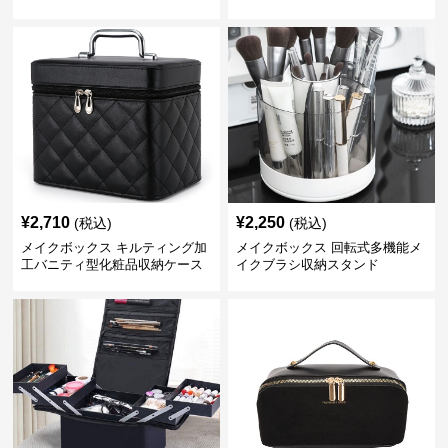
ボックス【黒】
¥
2,710
¥
2,250
(税込)
(税込)
メイクボックス キルティング加
メイクボックス 回転式多機能メ
工バニティ型化粧品収納ケース
イクブラシ収納スタンド
【黒】