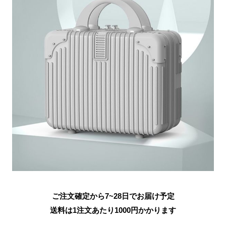
ご注文確定から7~28日でお届け予定
送料は1注文あたり
1000
円かかります