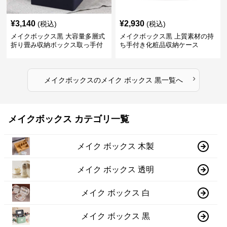
¥
3,140
¥
2,930
(税込)
(税込)
メイクボックス黒 大容量多層式
メイクボックス黒 上質素材の持
折り畳み収納ボックス取っ手付
ち手付き化粧品収納ケース
き
›
メイクボックス
の
メイク ボックス 黒
一覧へ
メイクボックス カテゴリ一覧
メイク ボックス 木製
メイク ボックス 透明
メイク ボックス 白
メイク ボックス 黒