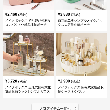
¥
2,460
¥
3,880
(税込)
(税込)
メイクボックス 持ち運び便利な
自立式二段シンプルメイクボッ
コンパクト化粧品収納ポーチ
クス大容量化粧ポーチ
¥
3,720
¥
2,900
(税込)
(税込)
メイクボックス 三段式回転式化
メイクボックス 回転式化粧品収
粧品収納ラックシンプルガラス
納ケース シンプル
棚
›
人気アイテム一覧へ