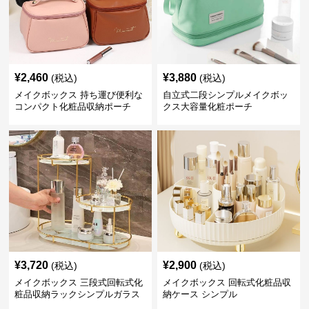
¥
2,460
¥
3,880
(税込)
(税込)
メイクボックス 持ち運び便利な
自立式二段シンプルメイクボッ
コンパクト化粧品収納ポーチ
クス大容量化粧ポーチ
¥
3,720
¥
2,900
(税込)
(税込)
メイクボックス 三段式回転式化
メイクボックス 回転式化粧品収
粧品収納ラックシンプルガラス
納ケース シンプル
棚