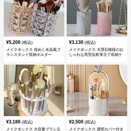
¥
5,200
¥
3,130
(税込)
(税込)
メイクボックス 煌めく水晶風ブ
メイクボックス 大理石模様のお
ラシスタンド収納ホルダー
しゃれな筒型化粧筆立て収納ケ
ース
¥
3,180
¥
2,500
(税込)
(税込)
メイクボックス 大容量ブラシ立
メイクボックス 透明カバー付き