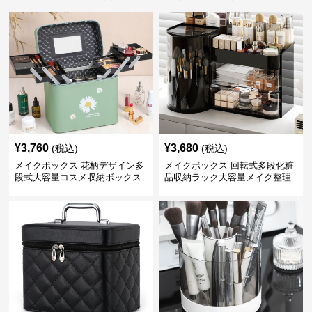
¥
3,760
¥
3,680
(税込)
(税込)
メイクボックス 花柄デザイン多
メイクボックス 回転式多段化粧
段式大容量コスメ収納ボックス
品収納ラック大容量メイク整理
ボックス【黒】