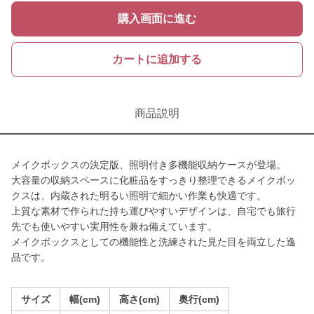
購入画面に進む
カートに追加する
商品説明
メイクボックスの決定版、照明付き多機能収納ケースが登場。
大容量の収納スペースに化粧品をすっきり整理できるメイクボッ
クスは、内蔵された明るい照明で細かい作業も快適です。
上質な素材で作られた持ち運びやすいデザインは、自宅でも旅行
先でも使いやすい実用性を兼ね備えています。
メイクボックスとしての機能性と洗練された見た目を両立した逸
品です。
サイズ
幅(cm)
高さ(cm)
奥行(cm)