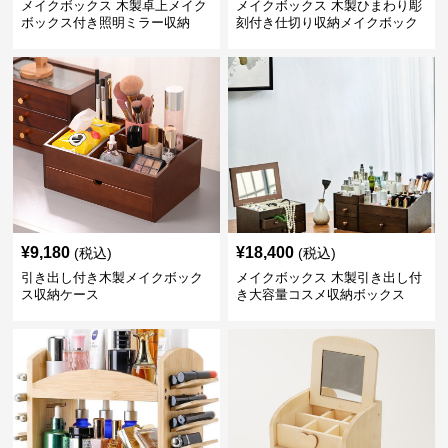
メイクボックス 木製卓上メイク
メイクボックス 木製ひまわり彫
ボックス付き照明ミラー収納
刻付き仕切り収納メイクボック
ス
¥
9,180
¥
18,400
(税込)
(税込)
引き出し付き木製メイクボック
メイクボックス 木製引き出し付
ス収納ケース
き大容量コスメ収納ボックス