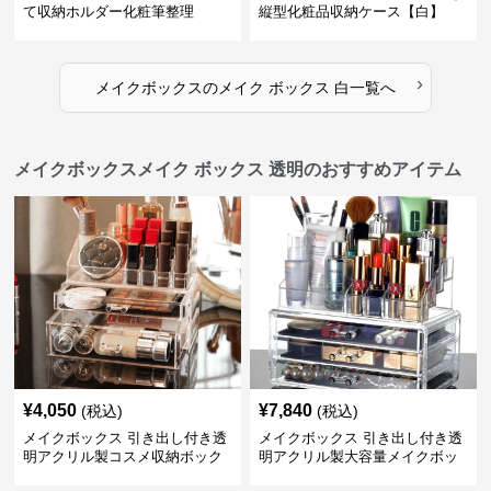
て収納ホルダー化粧筆整理
縦型化粧品収納ケース【白】
›
メイクボックス
の
メイク ボックス 白
一覧へ
メイクボックスメイク ボックス 透明のおすすめアイテム
¥
4,050
¥
7,840
(税込)
(税込)
メイクボックス 引き出し付き透
メイクボックス 引き出し付き透
明アクリル製コスメ収納ボック
明アクリル製大容量メイクボッ
ス
クス