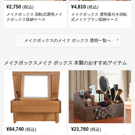
¥
2,750
¥
4,810
(税込)
(税込)
メイクボックス 回転式透明メイ
メイクボックス 透明蓋付き回転
クボックス収納ケース
式メイクブラシ収納ケース
›
メイクボックス
の
メイク ボックス 透明
一覧へ
メイクボックスメイク ボックス 木製のおすすめアイテム
¥
84,740
¥
21,760
(税込)
(税込)