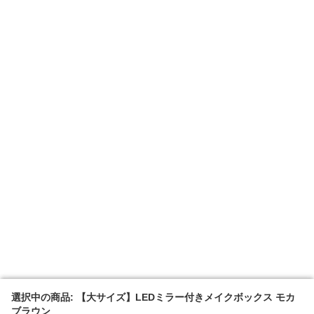
選択中の商品: 【大サイズ】LEDミラー付きメイクボックス モカ
選択中の商品: 【大サイズ】LEDミラー付きメイクボックス モカ
ブラウン
ブラウン