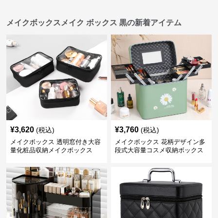
メイクボックスメイク ボックス 黒の新着アイテム
¥
3,620
¥
3,760
(税込)
(税込)
メイクボックス 透明窓付き大容
メイクボックス 花柄デザイン多
量化粧品収納メイクボックス
段式大容量コスメ収納ボックス