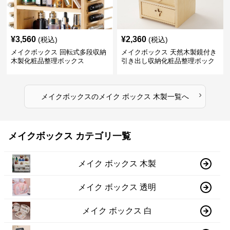
¥
3,560
¥
2,360
(税込)
(税込)
メイクボックス 回転式多段収納
メイクボックス 天然木製鏡付き
木製化粧品整理ボックス
引き出し収納化粧品整理ボック
ス
›
メイクボックス
の
メイク ボックス 木製
一覧へ
メイクボックス カテゴリ一覧
メイク ボックス 木製
メイク ボックス 透明
メイク ボックス 白