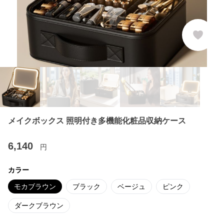
メイクボックス 照明付き多機能化粧品収納ケース
6,140
円
カラー
モカブラウン
ブラック
ベージュ
ピンク
ダークブラウン