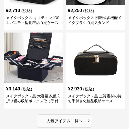
¥
2,710
¥
2,250
(税込)
(税込)
メイクボックス キルティング加
メイクボックス 回転式多機能メ
工バニティ型化粧品収納ケース
イクブラシ収納スタンド
【黒】
¥
3,140
¥
2,930
(税込)
(税込)
メイクボックス黒 大容量多層式
メイクボックス黒 上質素材の持
折り畳み収納ボックス取っ手付
ち手付き化粧品収納ケース
き
›
人気アイテム一覧へ