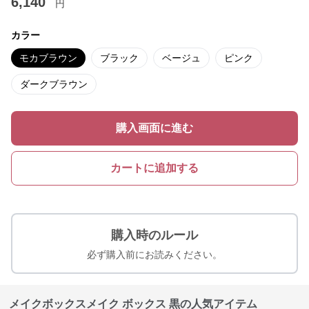
6,140
円
カラー
モカブラウン
ブラック
ベージュ
ピンク
ダークブラウン
購入画面に進む
カートに追加する
購入時のルール
必ず購入前にお読みください。
メイクボックスメイク ボックス 黒の人気アイテム