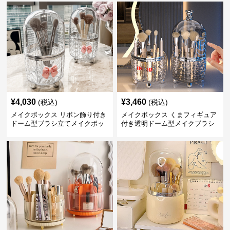
¥
4,030
¥
3,460
(税込)
(税込)
メイクボックス リボン飾り付き
メイクボックス くまフィギュア
ドーム型ブラシ立てメイクボッ
付き透明ドーム型メイクブラシ
クス
収納ケース