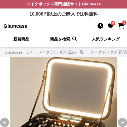
メイクボックス
専門通販サイト
Glamcase
10,000
円以上のご購入で送料無料
0
0
Glamcase
新着商品
商品を検索
人気ランキング
Glamcase TOP
›
メイク ボックス 黒の一覧
›
メイクボックス 照
Previous slide
Ne