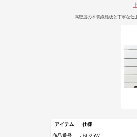
高密度の木質繊維板と丁寧な仕
アイテム
仕様
商品番号
JBO25W