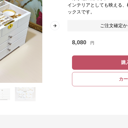
インテリアとしても映える、
ックスです。
ご注文確定か
Next slide
8,080
円
購
カー