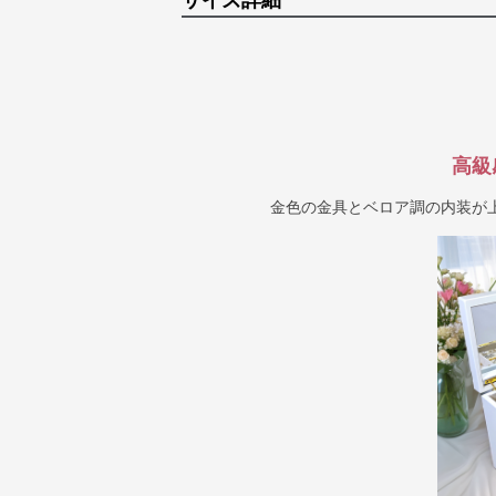
サイズ詳細
高級
金色の金具とベロア調の内装が