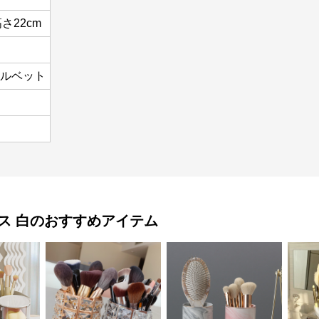
高さ22cm
ベルベット
ス 白
のおすすめアイテム