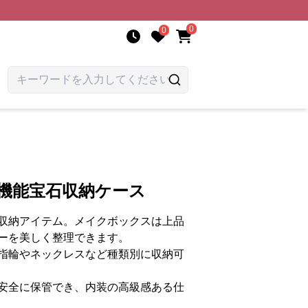
0
0
機能宝石収納ケース
収納アイテム。メイクボックスは上品
ーを美しく整理できます。
指輪やネックレスなど種類別に収納可
安全に保管でき、内装の高級感ある仕