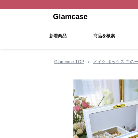
Glamcase
新着商品
商品を検索
Glamcase TOP
›
メイク ボックス 白の