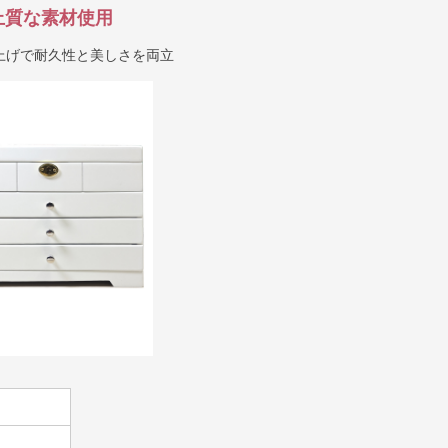
上質な素材使用
上げで耐久性と美しさを両立