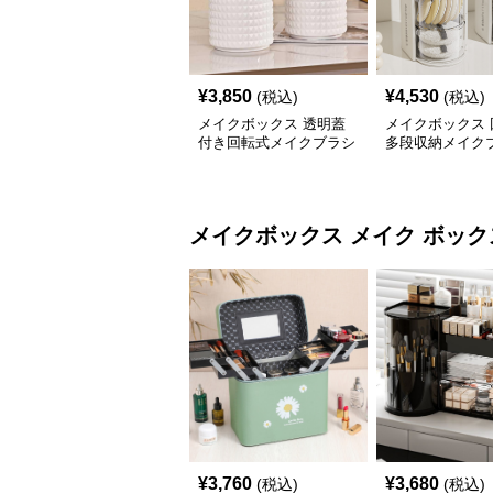
¥
3,850
¥
4,530
(税込)
(税込)
メイクボックス 透明蓋
メイクボックス 
付き回転式メイクブラシ
多段収納メイク
収納ケース
パフ整理ボック
メイクボックス
メイク ボック
¥
3,760
¥
3,680
(税込)
(税込)