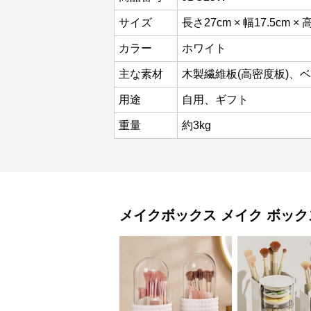
サイズ
長さ27cm × 幅17.5cm × 
カラー
ホワイト
主な素材
木製繊維板(高密度板)、
用途
自用、ギフト
重量
約3kg
メイクボックス
メイク ボック