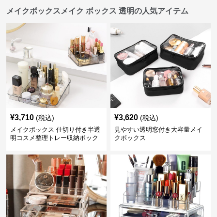
メイクボックスメイク ボックス 透明の人気アイテム
¥
3,710
¥
3,620
(税込)
(税込)
メイクボックス 仕切り付き半透
見やすい透明窓付き大容量メイ
明コスメ整理トレー収納ボック
クボックス
ス