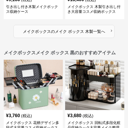
引き出し付き木製メイクボック
メイクボックス 木製引き出し付
ス収納ケース
き大容量コスメ収納ボックス
›
メイクボックス
の
メイク ボックス 木製
一覧へ
メイクボックスメイク ボックス 黒のおすすめアイテム
¥
3,760
¥
3,680
(税込)
(税込)
メイクボックス 花柄デザイン多
メイクボックス 回転式多段化粧
段式大容量コスメ収納ボックス
品収納ラック大容量メイク整理