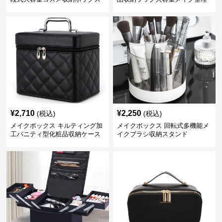
ボックス【黒】
¥
2,710
¥
2,250
(税込)
(税込)
メイクボックス キルティング加
メイクボックス 回転式多機能メ
工バニティ型化粧品収納ケース
イクブラシ収納スタンド
【黒】