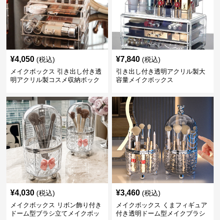
¥
4,050
¥
7,840
(税込)
(税込)
メイクボックス 引き出し付き透
引き出し付き透明アクリル製大
明アクリル製コスメ収納ボック
容量メイクボックス
ス
¥
4,030
¥
3,460
(税込)
(税込)
メイクボックス リボン飾り付き
メイクボックス くまフィギュア
ドーム型ブラシ立てメイクボッ
付き透明ドーム型メイクブラシ