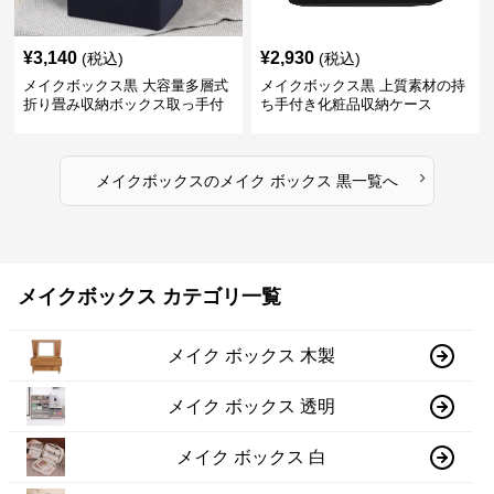
¥
3,140
¥
2,930
(税込)
(税込)
メイクボックス黒 大容量多層式
メイクボックス黒 上質素材の持
折り畳み収納ボックス取っ手付
ち手付き化粧品収納ケース
き
›
メイクボックス
の
メイク ボックス 黒
一覧へ
メイクボックス カテゴリ一覧
メイク ボックス 木製
メイク ボックス 透明
メイク ボックス 白