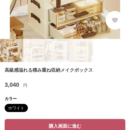
高級感溢れる積み重ね収納メイクボックス
3,040
円
カラー
ホワイト
購入画面に進む