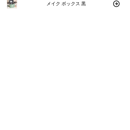
メイク ボックス 黒