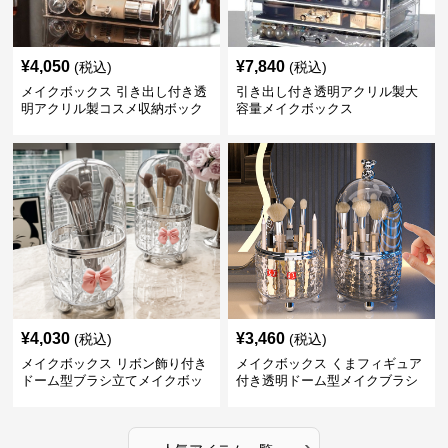
¥
4,050
¥
7,840
(税込)
(税込)
メイクボックス 引き出し付き透
引き出し付き透明アクリル製大
明アクリル製コスメ収納ボック
容量メイクボックス
ス
¥
4,030
¥
3,460
(税込)
(税込)
メイクボックス リボン飾り付き
メイクボックス くまフィギュア
ドーム型ブラシ立てメイクボッ
付き透明ドーム型メイクブラシ
クス
収納ケース
›