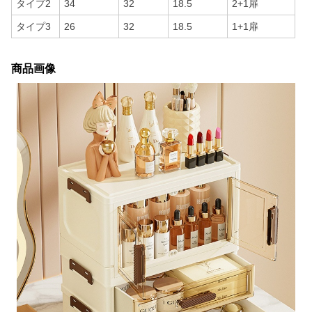
タイプ2
34
32
18.5
2+1扉
タイプ3
26
32
18.5
1+1扉
商品画像