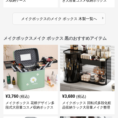
ス収納ケース
き大容量コスメ収納ボックス
›
メイクボックス
の
メイク ボックス 木製
一覧へ
メイクボックスメイク ボックス 黒のおすすめアイテム
¥
3,760
¥
3,680
(税込)
(税込)
メイクボックス 花柄デザイン多
メイクボックス 回転式多段化粧
段式大容量コスメ収納ボックス
品収納ラック大容量メイク整理
ボックス【黒】