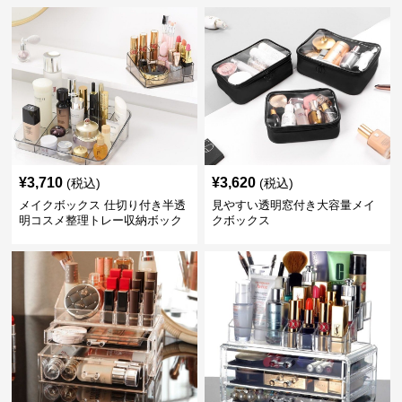
¥
3,710
¥
3,620
(税込)
(税込)
メイクボックス 仕切り付き半透
見やすい透明窓付き大容量メイ
明コスメ整理トレー収納ボック
クボックス
ス