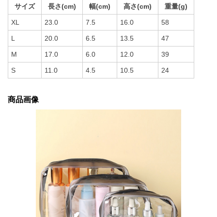
サイズ
長さ(cm)
幅(cm)
高さ(cm)
重量(g)
XL
23.0
7.5
16.0
58
L
20.0
6.5
13.5
47
M
17.0
6.0
12.0
39
S
11.0
4.5
10.5
24
商品画像