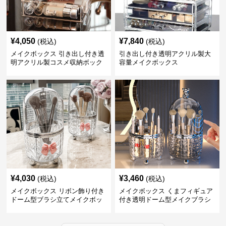
¥
4,050
¥
7,840
(税込)
(税込)
メイクボックス 引き出し付き透
引き出し付き透明アクリル製大
明アクリル製コスメ収納ボック
容量メイクボックス
ス
¥
4,030
¥
3,460
(税込)
(税込)
メイクボックス リボン飾り付き
メイクボックス くまフィギュア
ドーム型ブラシ立てメイクボッ
付き透明ドーム型メイクブラシ
クス
収納ケース