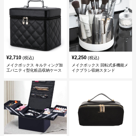
¥
2,710
¥
2,250
(税込)
(税込)
メイクボックス キルティング加
メイクボックス 回転式多機能メ
工バニティ型化粧品収納ケース
イクブラシ収納スタンド
【黒】