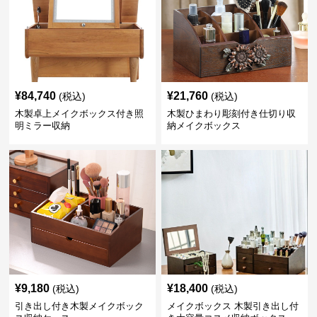
¥
84,740
¥
21,760
(税込)
(税込)
木製卓上メイクボックス付き照
木製ひまわり彫刻付き仕切り収
明ミラー収納
納メイクボックス
¥
9,180
¥
18,400
(税込)
(税込)
引き出し付き木製メイクボック
メイクボックス 木製引き出し付