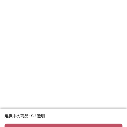
選択中の商品: S / 透明
選択中の商品: S / 透明