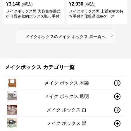
¥
3,140
¥
2,930
(税込)
(税込)
メイクボックス黒 大容量多層式
メイクボックス黒 上質素材の持
折り畳み収納ボックス取っ手付
ち手付き化粧品収納ケース
き
›
メイクボックス
の
メイク ボックス 黒
一覧へ
メイクボックス カテゴリ一覧
メイク ボックス 木製
メイク ボックス 透明
メイク ボックス 白
メイク ボックス 黒