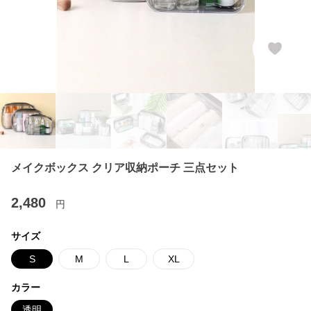
メイクボックス クリア収納ポーチ 三点セット
2,480
円
サイズ
S
M
L
XL
カラー
透明