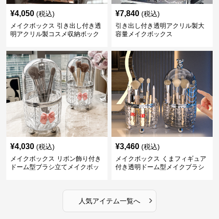
¥
4,050
¥
7,840
(税込)
(税込)
メイクボックス 引き出し付き透
引き出し付き透明アクリル製大
明アクリル製コスメ収納ボック
容量メイクボックス
ス
¥
4,030
¥
3,460
(税込)
(税込)
メイクボックス リボン飾り付き
メイクボックス くまフィギュア
ドーム型ブラシ立てメイクボッ
付き透明ドーム型メイクブラシ
クス
収納ケース
›
人気アイテム一覧へ