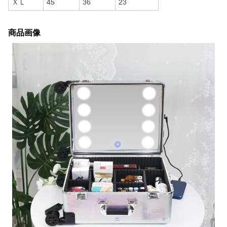
ＸＬ
45
36
23
商品画像