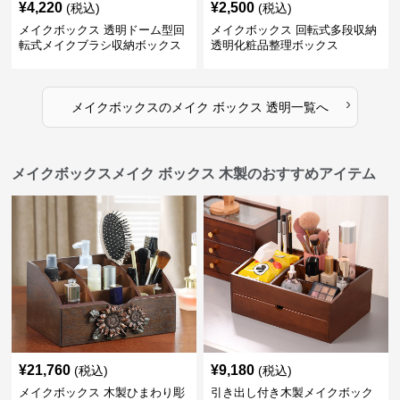
¥
4,220
¥
2,500
(税込)
(税込)
メイクボックス 透明ドーム型回
メイクボックス 回転式多段収納
転式メイクブラシ収納ボックス
透明化粧品整理ボックス
›
メイクボックス
の
メイク ボックス 透明
一覧へ
メイクボックスメイク ボックス 木製のおすすめアイテム
¥
21,760
¥
9,180
(税込)
(税込)
メイクボックス 木製ひまわり彫
引き出し付き木製メイクボック