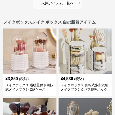
›
人気アイテム一覧へ
メイクボックスメイク ボックス 白の新着アイテム
¥
3,850
¥
4,530
(税込)
(税込)
メイクボックス 透明蓋付き回転
メイクボックス 回転式多段収納
式メイクブラシ収納ケース
メイクブラシ＆パフ整理ボック
ス