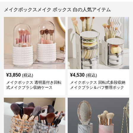
メイクボックスメイク ボックス 白の人気アイテム
¥
3,850
¥
4,530
(税込)
(税込)
メイクボックス 透明蓋付き回転
メイクボックス 回転式多段収納
式メイクブラシ収納ケース
メイクブラシ＆パフ整理ボック
ス