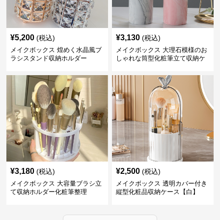
¥
5,200
¥
3,130
(税込)
(税込)
メイクボックス 煌めく水晶風ブ
メイクボックス 大理石模様のお
ラシスタンド収納ホルダー
しゃれな筒型化粧筆立て収納ケ
ース
¥
3,180
¥
2,500
(税込)
(税込)
メイクボックス 大容量ブラシ立
メイクボックス 透明カバー付き
て収納ホルダー化粧筆整理
縦型化粧品収納ケース【白】