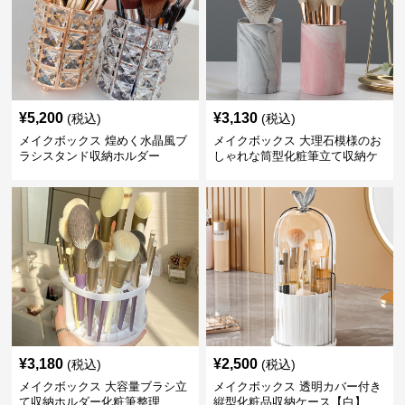
¥
5,200
¥
3,130
(税込)
(税込)
メイクボックス 煌めく水晶風ブ
メイクボックス 大理石模様のお
ラシスタンド収納ホルダー
しゃれな筒型化粧筆立て収納ケ
ース
¥
3,180
¥
2,500
(税込)
(税込)
メイクボックス 大容量ブラシ立
メイクボックス 透明カバー付き
て収納ホルダー化粧筆整理
縦型化粧品収納ケース【白】