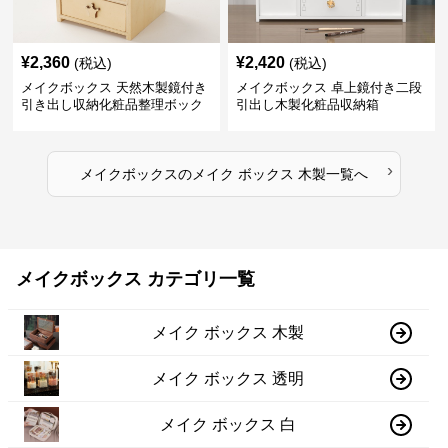
¥
2,360
¥
2,420
(税込)
(税込)
メイクボックス 天然木製鏡付き
メイクボックス 卓上鏡付き二段
引き出し収納化粧品整理ボック
引出し木製化粧品収納箱
ス
›
メイクボックス
の
メイク ボックス 木製
一覧へ
メイクボックス カテゴリ一覧
メイク ボックス 木製
メイク ボックス 透明
メイク ボックス 白