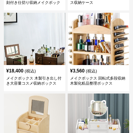
刻付き仕切り収納メイクボック
ス収納ケース
ス
¥
18,400
¥
3,560
(税込)
(税込)
メイクボックス 木製引き出し付
メイクボックス 回転式多段収納
き大容量コスメ収納ボックス
木製化粧品整理ボックス