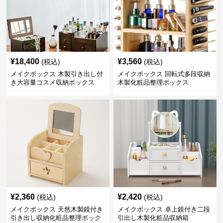
¥
18,400
¥
3,560
(税込)
(税込)
メイクボックス 木製引き出し付
メイクボックス 回転式多段収納
き大容量コスメ収納ボックス
木製化粧品整理ボックス
¥
2,360
¥
2,420
(税込)
(税込)
メイクボックス 天然木製鏡付き
メイクボックス 卓上鏡付き二段
引き出し収納化粧品整理ボック
引出し木製化粧品収納箱