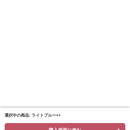
選択中の商品: ライトブルー++
選択中の商品: ライトブルー++