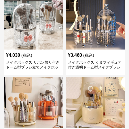
¥
4,030
¥
3,460
(税込)
(税込)
メイクボックス リボン飾り付き
メイクボックス くまフィギュア
ドーム型ブラシ立てメイクボッ
付き透明ドーム型メイクブラシ
クス
収納ケース