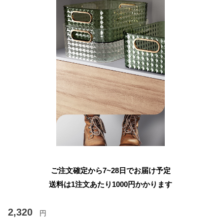
ご注文確定から7~28日でお届け予定
送料は1注文あたり
1000
円かかります
2,320
円