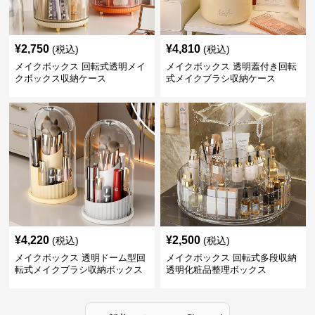
¥
2,750
¥
4,810
(税込)
(税込)
メイクボックス 回転式透明メイ
メイクボックス 透明蓋付き回転
クボックス収納ケース
式メイクブラシ収納ケース
¥
4,220
¥
2,500
(税込)
(税込)
メイクボックス 透明ドーム型回
メイクボックス 回転式多段収納
転式メイクブラシ収納ボックス
透明化粧品整理ボックス