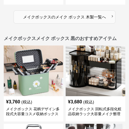
ス
›
メイクボックス
の
メイク ボックス 木製
一覧へ
メイクボックスメイク ボックス 黒のおすすめアイテム
¥
3,760
¥
3,680
(税込)
(税込)
メイクボックス 花柄デザイン多
メイクボックス 回転式多段化粧
段式大容量コスメ収納ボックス
品収納ラック大容量メイク整理
ボックス【黒】