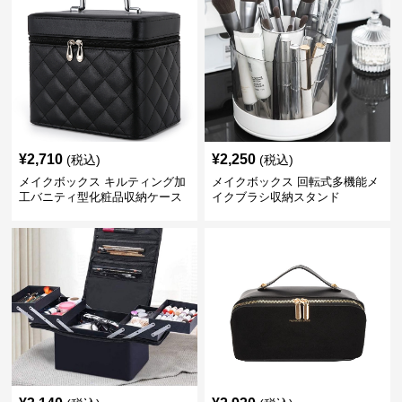
¥
2,710
¥
2,250
(税込)
(税込)
メイクボックス キルティング加
メイクボックス 回転式多機能メ
工バニティ型化粧品収納ケース
イクブラシ収納スタンド
【黒】