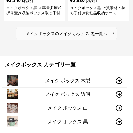
¥
3,140
¥
2,930
(税込)
(税込)
メイクボックス黒 大容量多層式
メイクボックス黒 上質素材の持
折り畳み収納ボックス取っ手付
ち手付き化粧品収納ケース
き
›
メイクボックス
の
メイク ボックス 黒
一覧へ
メイクボックス カテゴリ一覧
メイク ボックス 木製
メイク ボックス 透明
メイク ボックス 白
メイク ボックス 黒