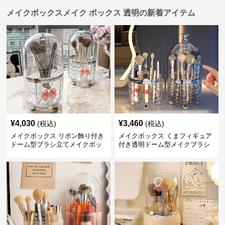
メイクボックスメイク ボックス 透明の新着アイテム
¥
4,030
¥
3,460
(税込)
(税込)
メイクボックス リボン飾り付き
メイクボックス くまフィギュア
ドーム型ブラシ立てメイクボッ
付き透明ドーム型メイクブラシ
クス
収納ケース