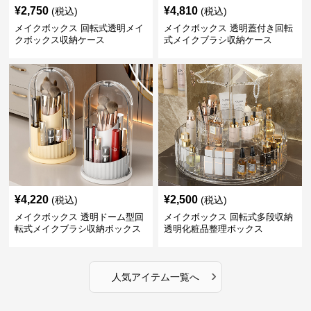
¥
2,750
¥
4,810
(税込)
(税込)
メイクボックス 回転式透明メイ
メイクボックス 透明蓋付き回転
クボックス収納ケース
式メイクブラシ収納ケース
¥
4,220
¥
2,500
(税込)
(税込)
メイクボックス 透明ドーム型回
メイクボックス 回転式多段収納
転式メイクブラシ収納ボックス
透明化粧品整理ボックス
›
人気アイテム一覧へ