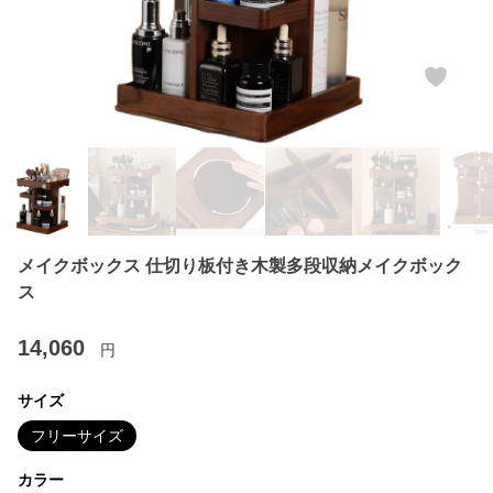
メイクボックス 仕切り板付き木製多段収納メイクボック
ス
14,060
円
サイズ
フリーサイズ
カラー