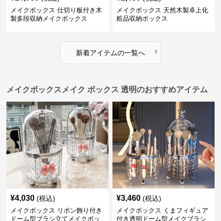
メイクボックス 仕切り板付き木
メイクボックス 天然木製卓上化
製多段収納メイクボックス
粧品収納ボックス
›
新着アイテムの一覧へ
メイクボックスメイク ボックス 透明のおすすめアイテム
¥
4,030
¥
3,460
(税込)
(税込)
メイクボックス リボン飾り付き
メイクボックス くまフィギュア
ドーム型ブラシ立てメイクボッ
付き透明ドーム型メイクブラシ