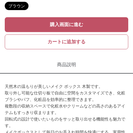
ブラウン
購入画面に進む
カートに追加する
商品説明
天然木の温もりが美しいメイク ボックス 木製です。
取り外し可能な仕切り板で自由に空間をカスタマイズでき、化粧
ブラシやパフ、化粧品を効率的に整理できます。
複数段の収納スペースで化粧水やクリームなどの高さのあるアイ
テムもすっきり収まります。
回転式の設計で使いたいものをサッと取り出せる機能性も魅力で
す。
メイクボックスとして毎日のお手入れ時間を快適にする、実用性