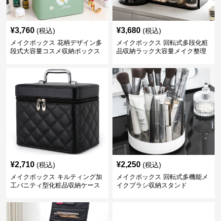
¥
3,760
¥
3,680
(税込)
(税込)
メイクボックス 花柄デザイン多
メイクボックス 回転式多段化粧
段式大容量コスメ収納ボックス
品収納ラック大容量メイク整理
ボックス【黒】
¥
2,710
¥
2,250
(税込)
(税込)
メイクボックス キルティング加
メイクボックス 回転式多機能メ
工バニティ型化粧品収納ケース
イクブラシ収納スタンド
【黒】