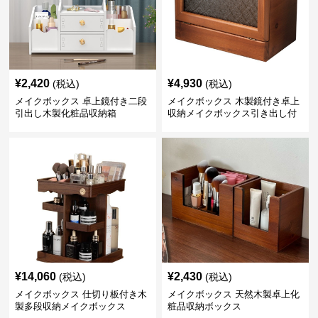
¥
2,420
¥
4,930
(税込)
(税込)
メイクボックス 卓上鏡付き二段
メイクボックス 木製鏡付き卓上
引出し木製化粧品収納箱
収納メイクボックス引き出し付
き
¥
14,060
¥
2,430
(税込)
(税込)
メイクボックス 仕切り板付き木
メイクボックス 天然木製卓上化
製多段収納メイクボックス
粧品収納ボックス