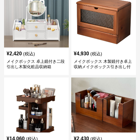
¥
2,420
¥
4,930
(税込)
(税込)
メイクボックス 卓上鏡付き二段
メイクボックス 木製鏡付き卓上
引出し木製化粧品収納箱
収納メイクボックス引き出し付
き
¥
14,060
¥
2,430
(税込)
(税込)