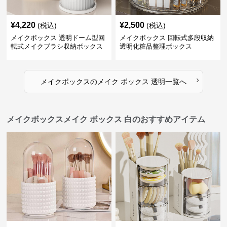
¥
4,220
¥
2,500
(税込)
(税込)
メイクボックス 透明ドーム型回
メイクボックス 回転式多段収納
転式メイクブラシ収納ボックス
透明化粧品整理ボックス
›
メイクボックス
の
メイク ボックス 透明
一覧へ
メイクボックスメイク ボックス 白のおすすめアイテム