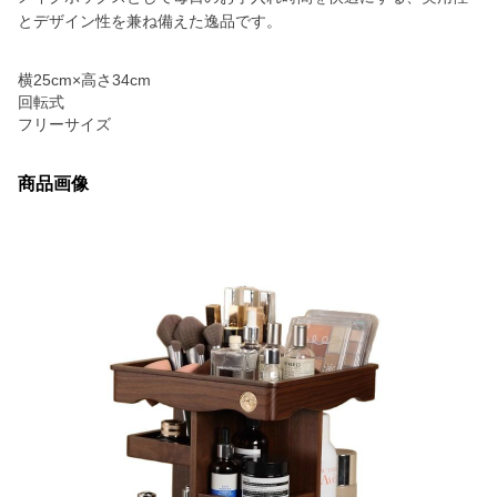
とデザイン性を兼ね備えた逸品です。
横25cm×高さ34cm
回転式
フリーサイズ
商品画像