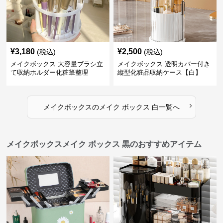
¥
3,180
¥
2,500
(税込)
(税込)
メイクボックス 大容量ブラシ立
メイクボックス 透明カバー付き
て収納ホルダー化粧筆整理
縦型化粧品収納ケース【白】
›
メイクボックス
の
メイク ボックス 白
一覧へ
メイクボックスメイク ボックス 黒のおすすめアイテム