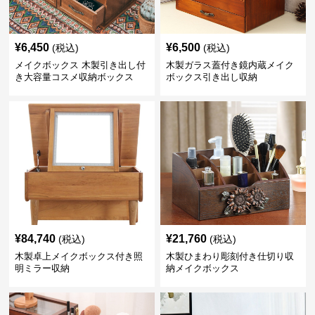
¥
6,450
¥
6,500
(税込)
(税込)
メイクボックス 木製引き出し付
木製ガラス蓋付き鏡内蔵メイク
き大容量コスメ収納ボックス
ボックス引き出し収納
¥
84,740
¥
21,760
(税込)
(税込)
木製卓上メイクボックス付き照
木製ひまわり彫刻付き仕切り収
明ミラー収納
納メイクボックス