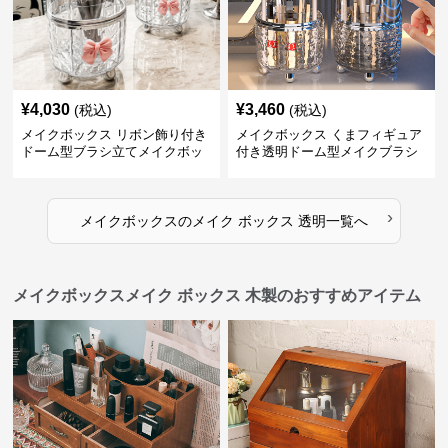
¥
4,030
¥
3,460
(税込)
(税込)
メイクボックス リボン飾り付き
メイクボックス くまフィギュア
ドーム型ブラシ立てメイクボッ
付き透明ドーム型メイクブラシ
クス
収納ケース
›
メイクボックス
の
メイク ボックス 透明
一覧へ
メイクボックスメイク ボックス 木製のおすすめアイテム