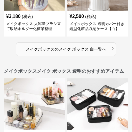
¥
3,180
¥
2,500
(税込)
(税込)
メイクボックス 大容量ブラシ立
メイクボックス 透明カバー付き
て収納ホルダー化粧筆整理
縦型化粧品収納ケース【白】
›
メイクボックス
の
メイク ボックス 白
一覧へ
メイクボックスメイク ボックス 透明のおすすめアイテム