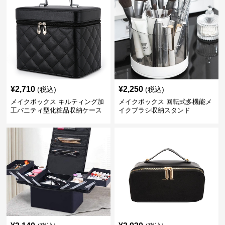
¥
2,710
¥
2,250
(税込)
(税込)
メイクボックス キルティング加
メイクボックス 回転式多機能メ
工バニティ型化粧品収納ケース
イクブラシ収納スタンド
【黒】