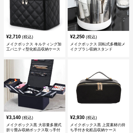
¥
2,710
¥
2,250
(税込)
(税込)
メイクボックス キルティング加
メイクボックス 回転式多機能メ
工バニティ型化粧品収納ケース
イクブラシ収納スタンド
【黒】
¥
3,140
¥
2,930
(税込)
(税込)
メイクボックス黒 大容量多層式
メイクボックス黒 上質素材の持
折り畳み収納ボックス取っ手付
ち手付き化粧品収納ケース