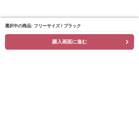
選択中の商品: フリーサイズ / ブラック
選択中の商品: フリーサイズ / ブラック
購入画面に進む
購入画面に進む
Glamcase
について