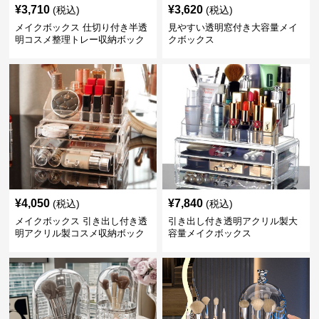
¥
3,710
¥
3,620
(税込)
(税込)
メイクボックス 仕切り付き半透
見やすい透明窓付き大容量メイ
明コスメ整理トレー収納ボック
クボックス
ス
¥
4,050
¥
7,840
(税込)
(税込)
メイクボックス 引き出し付き透
引き出し付き透明アクリル製大
明アクリル製コスメ収納ボック
容量メイクボックス
ス