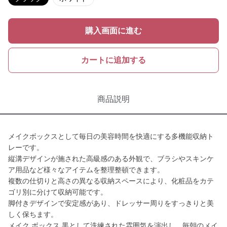
購入画面に進む
カートに追加する
商品説明
メイクボックスとして毎日の美容時間を快適にする多機能収納ト
レーです。
縦溝デザインが施された高級感のある外観で、ブラシやスキンケ
ア用品など様々なアイテムを整理整頓できます。
複数の仕切りと高さの異なる収納スペースにより、化粧品をカテ
ゴリ別に分けて収納可能です。
脚付きデザインで安定感があり、ドレッサー周りをすっきりと美
しく保ちます。
メイク ボックス 黒として洗練された雰囲気を演出し、毎朝のメイ