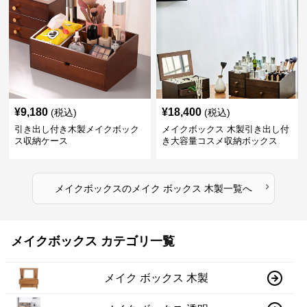
¥
9,180
¥
18,400
(税込)
(税込)
引き出し付き木製メイクボック
メイクボックス 木製引き出し付
ス収納ケース
き大容量コスメ収納ボックス
›
メイクボックス
の
メイク ボックス 木製
一覧へ
メイクボックス カテゴリ一覧
メイク ボックス 木製