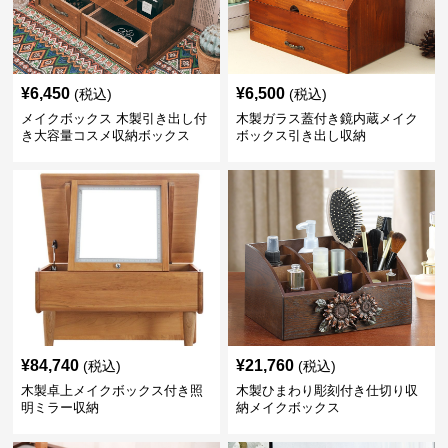
¥
6,450
¥
6,500
(税込)
(税込)
メイクボックス 木製引き出し付
木製ガラス蓋付き鏡内蔵メイク
き大容量コスメ収納ボックス
ボックス引き出し収納
¥
84,740
¥
21,760
(税込)
(税込)
木製卓上メイクボックス付き照
木製ひまわり彫刻付き仕切り収
明ミラー収納
納メイクボックス