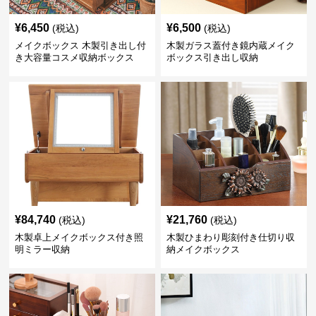
¥
6,450
¥
6,500
(税込)
(税込)
メイクボックス 木製引き出し付
木製ガラス蓋付き鏡内蔵メイク
き大容量コスメ収納ボックス
ボックス引き出し収納
¥
84,740
¥
21,760
(税込)
(税込)
木製卓上メイクボックス付き照
木製ひまわり彫刻付き仕切り収
明ミラー収納
納メイクボックス