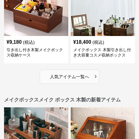
¥
9,180
¥
18,400
(税込)
(税込)
引き出し付き木製メイクボック
メイクボックス 木製引き出し付
ス収納ケース
き大容量コスメ収納ボックス
›
人気アイテム一覧へ
メイクボックスメイク ボックス 木製の新着アイテム