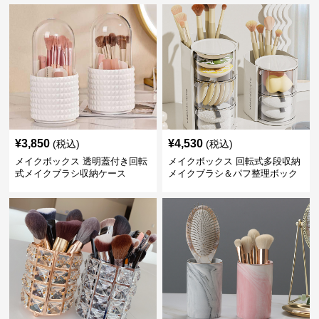
¥
3,850
¥
4,530
(税込)
(税込)
メイクボックス 透明蓋付き回転
メイクボックス 回転式多段収納
式メイクブラシ収納ケース
メイクブラシ＆パフ整理ボック
ス