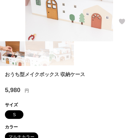
おうち型メイクボックス 収納ケース
5,980
円
サイズ
S
カラー
マルチカラー