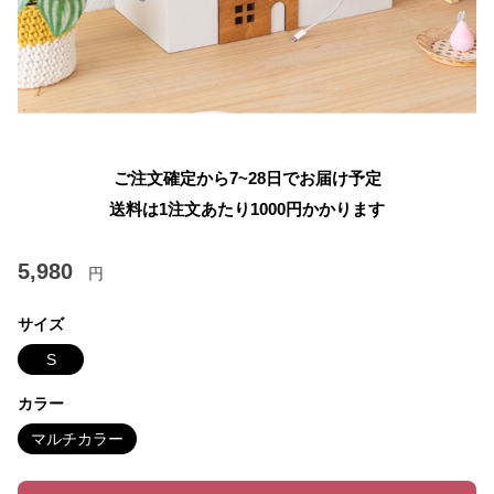
ご注文確定から7~28日でお届け予定
送料は1注文あたり
1000
円かかります
5,980
円
サイズ
S
カラー
マルチカラー