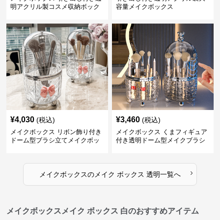
明アクリル製コスメ収納ボック
容量メイクボックス
ス
¥
4,030
¥
3,460
(税込)
(税込)
メイクボックス リボン飾り付き
メイクボックス くまフィギュア
ドーム型ブラシ立てメイクボッ
付き透明ドーム型メイクブラシ
クス
収納ケース
›
メイクボックス
の
メイク ボックス 透明
一覧へ
メイクボックスメイク ボックス 白のおすすめアイテム