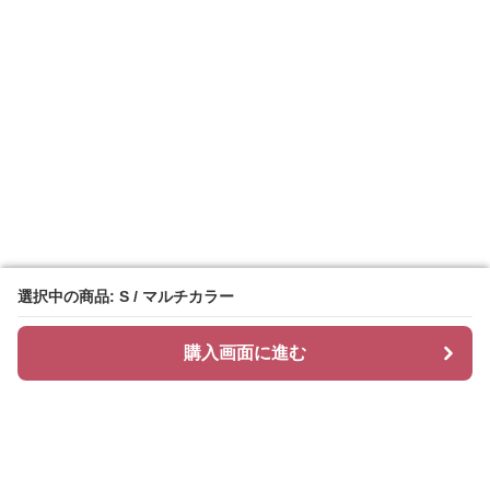
選択中の商品: S / マルチカラー
選択中の商品: S / マルチカラー
購入画面に進む
購入画面に進む