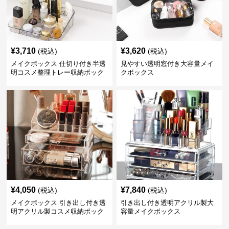
¥
3,710
¥
3,620
(税込)
(税込)
メイクボックス 仕切り付き半透
見やすい透明窓付き大容量メイ
明コスメ整理トレー収納ボック
クボックス
ス
¥
4,050
¥
7,840
(税込)
(税込)
メイクボックス 引き出し付き透
引き出し付き透明アクリル製大
明アクリル製コスメ収納ボック
容量メイクボックス
ス