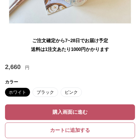
ご注文確定から7~28日でお届け予定
送料は1注文あたり
1000
円かかります
2,660
円
カラー
ホワイト
ブラック
ピンク
購入画面に進む
カートに追加する