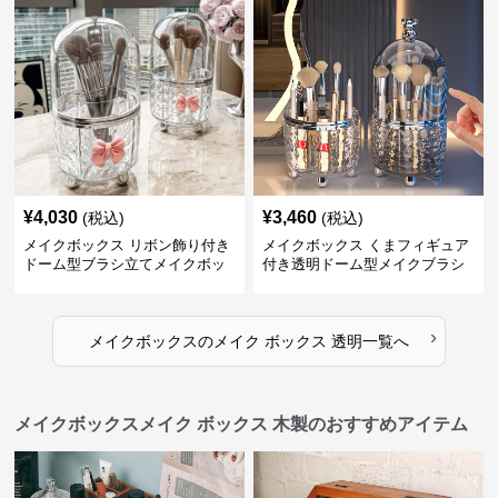
¥
4,030
¥
3,460
(税込)
(税込)
メイクボックス リボン飾り付き
メイクボックス くまフィギュア
ドーム型ブラシ立てメイクボッ
付き透明ドーム型メイクブラシ
クス
収納ケース
›
メイクボックス
の
メイク ボックス 透明
一覧へ
メイクボックスメイク ボックス 木製のおすすめアイテム