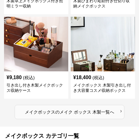
木製卓上メイクボックス付き照
木製ひまわり彫刻付き仕切り収
明ミラー収納
納メイクボックス
¥
9,180
¥
18,400
(税込)
(税込)
引き出し付き木製メイクボック
メイクボックス 木製引き出し付
ス収納ケース
き大容量コスメ収納ボックス
›
メイクボックス
の
メイク ボックス 木製
一覧へ
メイクボックス カテゴリ一覧