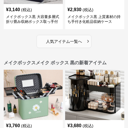
¥
3,140
¥
2,930
(税込)
(税込)
メイクボックス黒 大容量多層式
メイクボックス黒 上質素材の持
折り畳み収納ボックス取っ手付
ち手付き化粧品収納ケース
き
›
人気アイテム一覧へ
メイクボックスメイク ボックス 黒の新着アイテム
¥
3,760
¥
3,680
(税込)
(税込)