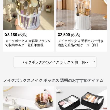
¥
3,180
¥
2,500
(税込)
(税込)
メイクボックス 大容量ブラシ立
メイクボックス 透明カバー付き
て収納ホルダー化粧筆整理
縦型化粧品収納ケース【白】
›
メイクボックス
の
メイク ボックス 白
一覧へ
メイクボックスメイク ボックス 透明のおすすめアイテム