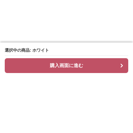
選択中の商品: ホワイト
選択中の商品: ホワイト
購入画面に進む
購入画面に進む