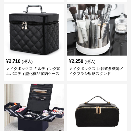
¥
2,710
¥
2,250
(税込)
(税込)
メイクボックス キルティング加
メイクボックス 回転式多機能メ
工バニティ型化粧品収納ケース
イクブラシ収納スタンド
【黒】