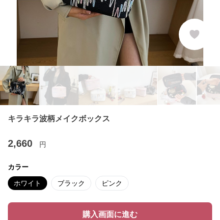
キラキラ波柄メイクボックス
2,660
円
カラー
ホワイト
ブラック
ピンク
購入画面に進む