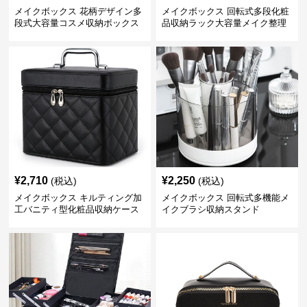
メイクボックス 花柄デザイン多
メイクボックス 回転式多段化粧
段式大容量コスメ収納ボックス
品収納ラック大容量メイク整理
ボックス【黒】
¥
2,710
¥
2,250
(税込)
(税込)
メイクボックス キルティング加
メイクボックス 回転式多機能メ
工バニティ型化粧品収納ケース
イクブラシ収納スタンド
【黒】