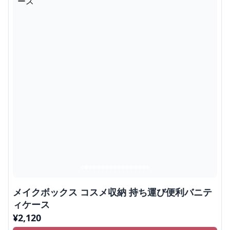
メイクボックス コスメ収納 持ち運び便利バニテ
ィケース
¥
2,120