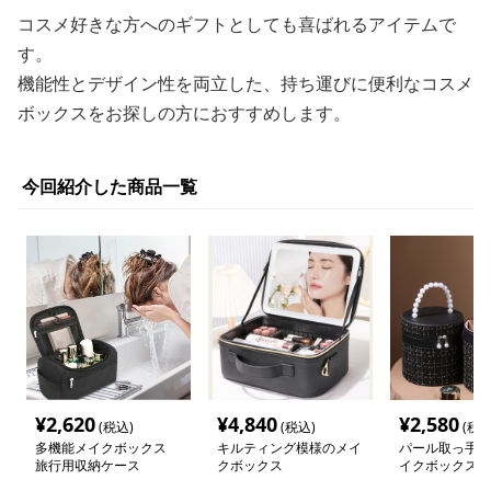
コスメ好きな方へのギフトとしても喜ばれるアイテムで
す。
機能性とデザイン性を両立した、持ち運びに便利なコスメ
ボックスをお探しの方におすすめします。
今回紹介した商品一覧
¥
2,620
¥
4,840
¥
2,580
(税込)
(税込)
(税込
多機能メイクボックス
キルティング模様のメイ
パール取っ手付
旅行用収納ケース
クボックス
イクボックス