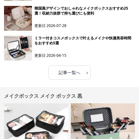
韓国風デザインでおしゃれなメイクボックスおすすめ25
選！収納力抜群で持ち運びにも便利
更新日
2026-07-28
ミラー付きコスメボックスで叶えるメイクや快適美容時間
をおすすめ5選
更新日
2026-04-15
›
記事一覧へ
メイクボックス メイク ボックス 黒