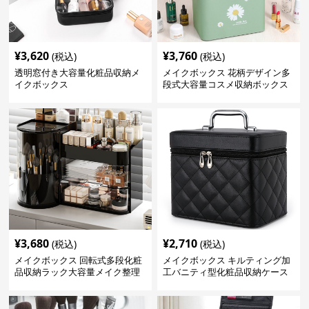
¥
3,620
¥
3,760
(税込)
(税込)
透明窓付き大容量化粧品収納メ
メイクボックス 花柄デザイン多
イクボックス
段式大容量コスメ収納ボックス
¥
3,680
¥
2,710
(税込)
(税込)
メイクボックス 回転式多段化粧
メイクボックス キルティング加
品収納ラック大容量メイク整理
工バニティ型化粧品収納ケース
ボックス【黒】
【黒】