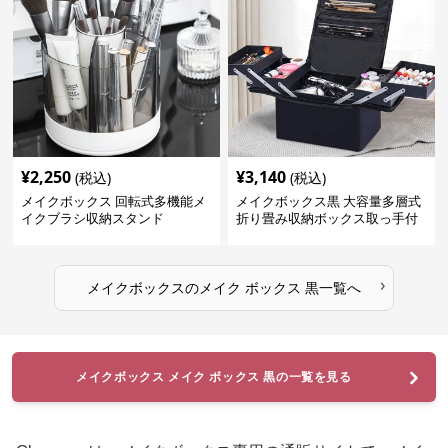
¥
2,250
¥
3,140
(税込)
(税込)
メイクボックス 回転式多機能メ
メイクボックス黒 大容量多層式
イクブラシ収納スタンド
折り畳み収納ボックス取っ手付
き
›
メイクボックス
の
メイク ボックス 黒
一覧へ
メイクボックス メイク ボックス 黒の一覧を見る