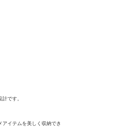
設計です。
。
メアイテムを美しく収納でき