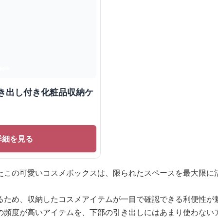
引き出し付き化粧品収納ケ
詳細を見る
たこの可愛いコスメボックスは、限られたスペースを最大限に
るため、収納したコスメアイテムが一目で確認できる利便性が
の頻度が高いアイテムを、下部の引き出しにはあまり使わない