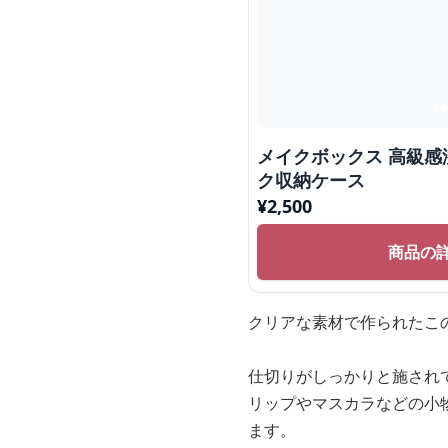
メイクボックス 高級
ク収納ケース
¥
2,500
商品の
クリアな素材で作られたこ
仕切りがしっかりと施され
リップやマスカラなどの小
ます。