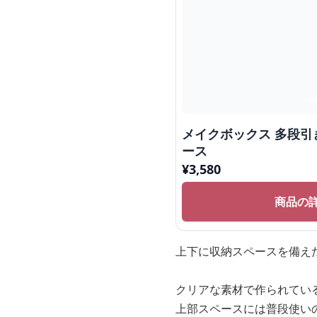
メイクボックス 多段
ース
¥
3,580
商品の
上下に収納スペースを備え
クリアな素材で作られてい
上部スペースには普段使い