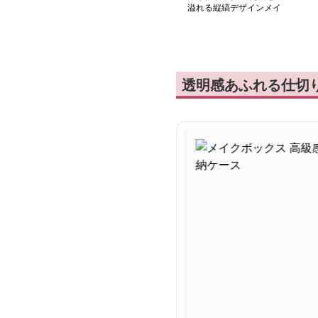
溢れる縦縞デザインメイ
ク収納ケース
透明感あふれる仕切