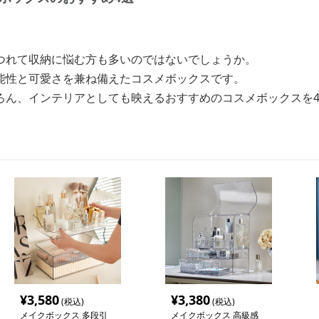
つれて収納に悩む方も多いのではないでしょうか。
能性と可愛さを兼ね備えたコスメボックスです。
ろん、インテリアとしても映えるおすすめのコスメボックスを
¥
3,580
¥
3,380
(税込)
(税込)
メイクボックス 多段引
メイクボックス 高級感