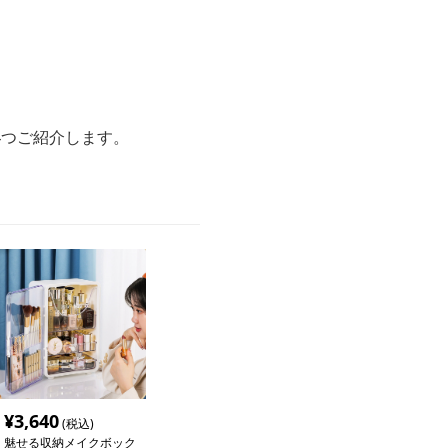
4つご紹介します。
¥
3,640
(税込)
魅せる収納メイクボック