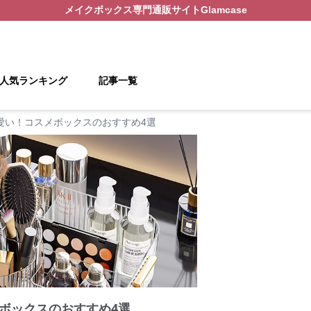
メイクボックス
専門通販サイト
Glamcase
人気ランキング
記事一覧
愛い！コスメボックスのおすすめ4選
ボックスのおすすめ4選