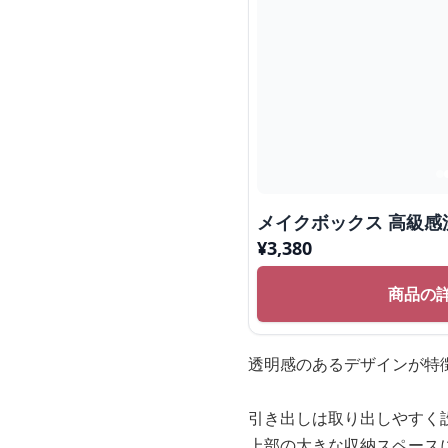
メイクボックス 高級
¥
3,380
商品の
透明感のあるデザインが特
引き出しは取り出しやすく
上部の大きな収納スペース