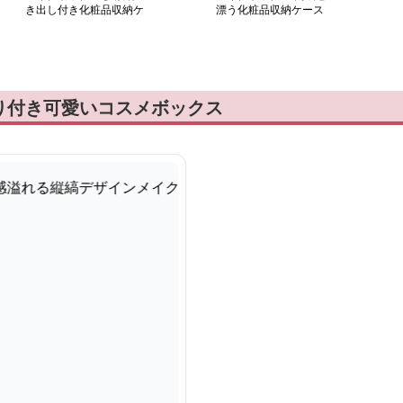
き出し付き化粧品収納ケ
漂う化粧品収納ケース
ース
り付き可愛いコスメボックス