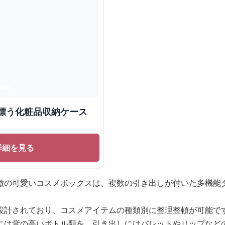
感漂う化粧品収納ケース
詳細を見る
徴の可愛いコスメボックスは、複数の引き出しが付いた多機能
設計されており、コスメアイテムの種類別に整理整頓が可能で
には背の高いボトル類を、引き出しにはパレットやリップなど