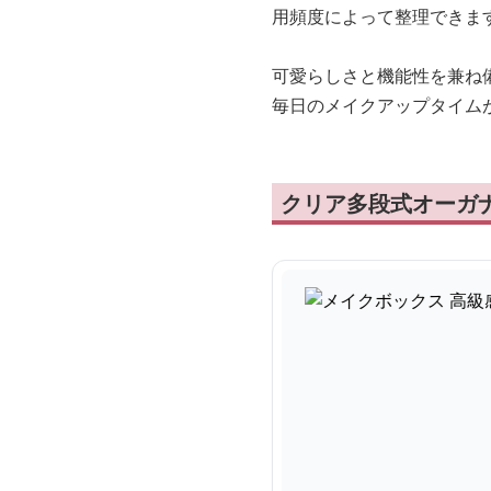
用頻度によって整理できま
可愛らしさと機能性を兼ね
毎日のメイクアップタイム
クリア多段式オーガ