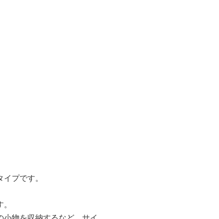
タイプです。
す。
の小物を収納するなど、サイ