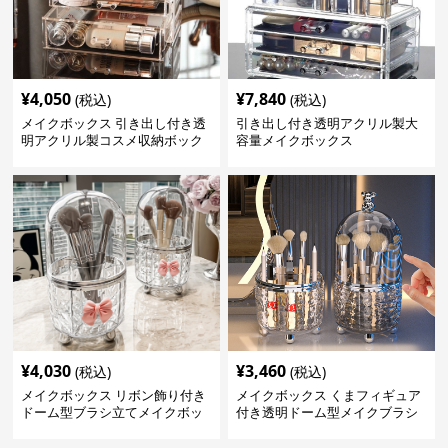
¥
4,050
¥
7,840
(税込)
(税込)
メイクボックス 引き出し付き透
引き出し付き透明アクリル製大
明アクリル製コスメ収納ボック
容量メイクボックス
ス
¥
4,030
¥
3,460
(税込)
(税込)
メイクボックス リボン飾り付き
メイクボックス くまフィギュア
ドーム型ブラシ立てメイクボッ
付き透明ドーム型メイクブラシ
クス
収納ケース