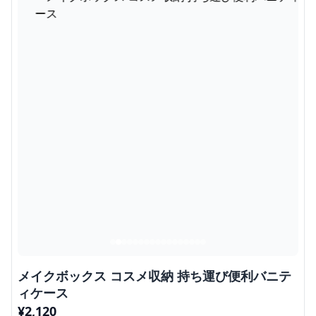
メイクボックス コスメ収納 持ち運び便利バニテ
ィケース
¥
2,120