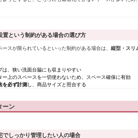
設置という制約がある場合の選び方
ペースが限られているといった制約がある場合は、
縦型・スリ
プは、狭い洗面台脇にも収まりやすい
ター上のスペースを一切使わないため、スペース確保に有効
法を必ず計測
し、商品サイズと照合する
ターン
宅でしっかり管理したい人の場合