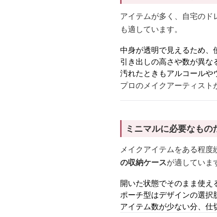
アイテムが多く、自宅のド
も適しています。
中身が透明で見えるため、
引き出しの高さや数が異な
汚れたときもアルコールや
プロのメイクアーティスト
ミニマルに必要なもの
メイクアイテムをある程度
の収納ケース
が適していま
開いた状態でそのまま使え
ポーチ型はデザインの選択
アイテム数が少ない分、仕