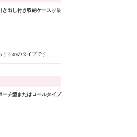
引き出し付き収納ケース
が最
おすすめのタイプです。
ポーチ型またはロールタイプ