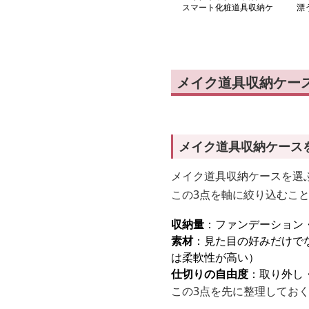
スマート化粧道具収納ケ
漂
ース
ー
メイク道具収納ケー
メイク道具収納ケース
メイク道具収納ケースを選
この3点を軸に絞り込むこ
収納量
：ファンデーション
素材
：見た目の好みだけで
は柔軟性が高い）
仕切りの自由度
：取り外し
この3点を先に整理してお