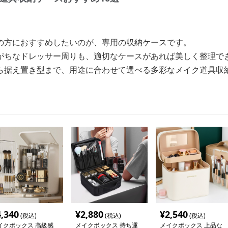
の方におすすめしたいのが、専用の収納ケースです。
がちなドレッサー周りも、適切なケースがあれば美しく整理で
ら据え置き型まで、用途に合わせて選べる多彩なメイク道具収
4,340
¥
2,880
¥
2,540
(税込)
(税込)
(税込)
イクボックス 高級感
メイクボックス 持ち運
メイクボックス 上品な