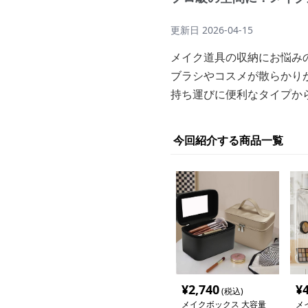
更新日
2026-04-15
メイク道具の収納にお悩み
ブラシやコスメが散らかり
持ち運びに便利なタイプか
今回紹介する商品一覧
¥
2,740
¥
(税込)
メイクボックス 大容量
メ