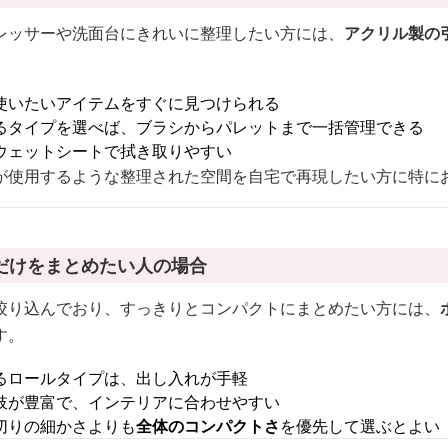
レッサーや洗面台にきれいに整理したい方には、
アクリル製の
使いたいアイテムをすぐに見つけられる
るタイプを選べば、ブラシからパレットまで一括管理できる
ウェットシートで拭き取りやすい
が使用するような整理された空間を自宅で再現したい方に特に
だけをまとめたい人の場合
絞り込んでおり、すっきりとコンパクトにまとめたい方には、
す。
るロールタイプは、出し入れが手軽
肢が豊富で、インテリアに合わせやすい
切りの細かさよりも
全体のコンパクトさ
を優先して選ぶとよい