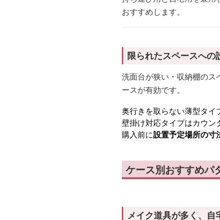
おすすめします。
限られたスペースへの
洗面台が狭い・収納棚のス
ースが有効です。
奥行きを取らない薄型タイ
壁掛け対応タイプはカウン
購入前に
設置予定場所の寸
ケース別おすすめパ
メイク道具が多く、自