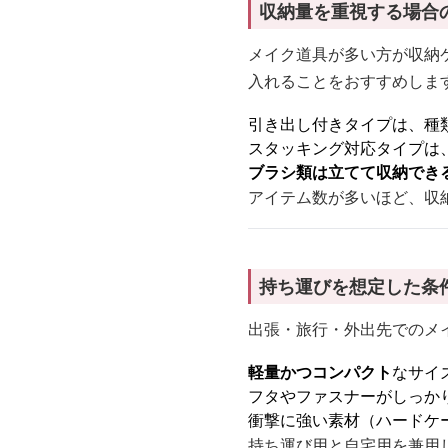
収納量を重視する場合
メイク道具が多い方が収納
入れることをおすすめしま
引き出し付きタイプは、種
スタッキング対応タイプは
ブラシ類は立てて収納でき
アイテム数が多いほど、収
持ち運びを想定した条
出張・旅行・外出先でのメ
軽量かつコンパクト
なサイ
フタやファスナーがしっか
衝撃に強い素材（ハードケ
持ち運び用と自宅用を兼用