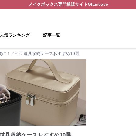
メイクボックス
専門通販サイト
Glamcase
人気ランキング
記事一覧
間に！メイク道具収納ケースおすすめ10選
道具収納ケースおすすめ10選