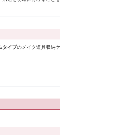
ムタイプ
のメイク道具収納ケ