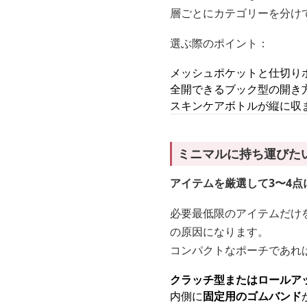
層ごとにカテゴリーを分け
選ぶ際のポイント：
メッシュポケットと仕切り
全開できるブック型の開き
スキンケアボトルが縦に収
ミニマルに持ち運びた
アイテムを厳選して3〜4
必要最低限のアイテムだけ
の原因になります。
コンパクトなポーチであれ
クラッチ型またはロールア
内側に
固定用のゴムバンド