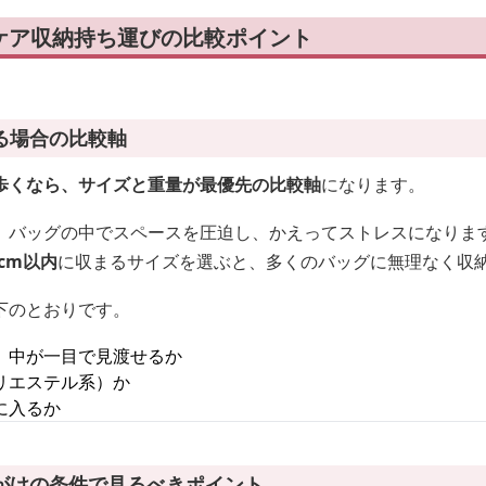
ケア収納持ち運びの比較ポイント
る場合の比較軸
歩くなら、サイズと重量が最優先の比較軸
になります。
、バッグの中でスペースを圧迫し、かえってストレスになりま
0cm以内
に収まるサイズを選ぶと、多くのバッグに無理なく収
下のとおりです。
、中が一目で見渡せるか
リエステル系）か
に入るか
がけの条件で見るべきポイント