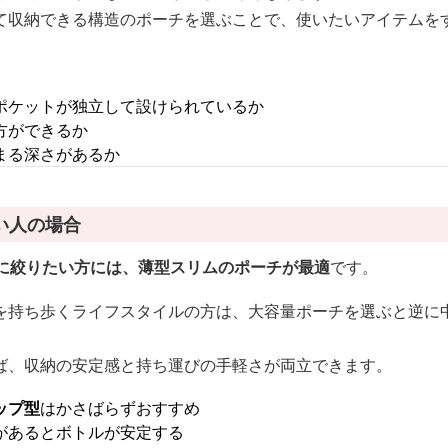
て収納できる構造のポーチを選ぶことで、使いたいアイテムを
ポケットが独立して設けられているか
方ができるか
まる深さがあるか
い人の場合
点に絞りたい方には、薄型スリムのポーチが最適
です。
を持ち歩くライフスタイルの方は、大容量ポーチを選ぶと逆に
ば、収納の安定感と持ち運びの手軽さが両立できます。
ップ型
はかさばらずおすすめ
があるとボトルが安定する