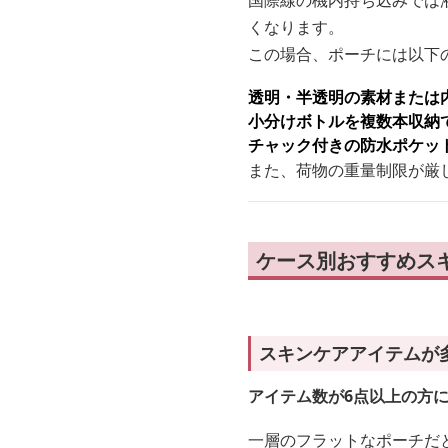
国際線の機内持ち込みでは液
くなります。
この場合、ポーチには以下
透明・半透明の素材または
小分けボトルを複数本収納
チャック付きの防水ポケッ
また、荷物の重量制限が厳
ケース別おすすめス
スキンケアアイテムが
アイテム数が6点以上の方
一層のフラットなポーチだ