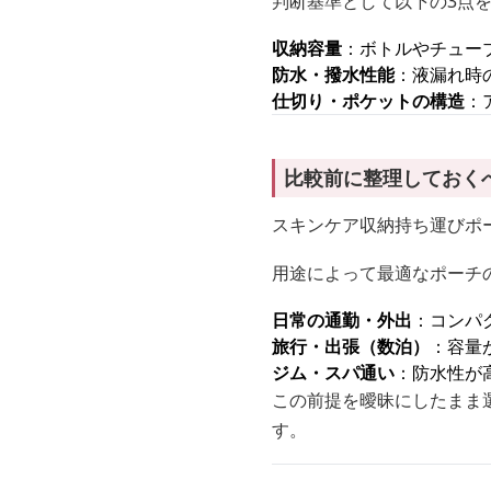
判断基準として以下の3点
収納容量
：ボトルやチュー
防水・撥水性能
：液漏れ時
仕切り・ポケットの構造
：
比較前に整理しておく
スキンケア収納持ち運びポ
用途によって最適なポーチ
日常の通勤・外出
：コンパ
旅行・出張（数泊）
：容量
ジム・スパ通い
：防水性が
この前提を曖昧にしたまま
す。