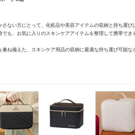
かさない方にとって、化粧品や美容アイテムの収納と持ち運び
時でも、お気に入りのスキンケアアイテムを整理して携帯でき
を兼ね備えた、スキンケア用品の収納に最適な持ち運び可能な