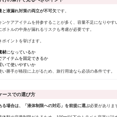
量と液漏れ対策の両立が不可欠
です。
キンケアアイテムを持参することが多く、容量不足になりやす
にボトルの中身が漏れるリスクも考慮が必要です。
きポイントを挙げます。
素材
になっているか
でアイテムを固定できるか
置いて使いやすいか
使い勝手が格段に上がるため、旅行用途なら必須の条件です。
ケースでの選び方
ある場合は、「液体制限への対応」を前提に選ぶ
必要がありま