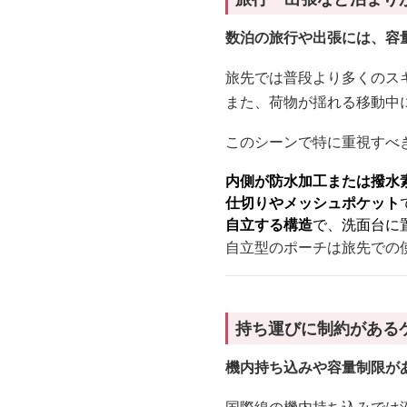
数泊の旅行や出張には、容
旅先では普段より多くのス
また、荷物が揺れる移動中
このシーンで特に重視すべ
内側が防水加工または撥水
仕切りやメッシュポケット
自立する構造
で、洗面台に
自立型のポーチは旅先での
持ち運びに制約がある
機内持ち込みや容量制限が