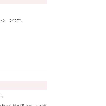
いシーンです。
す。