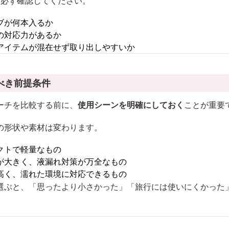
を必ず確認してください。
ブが何本入るか
の対応力があるか
アイテムが混在せず取り出しやすいか
べき前提条件
ーチを比較する前に、
使用シーンを明確にしておく
ことが重要
の形状や素材は変わります。
クトで軽量なもの
が大きく、液漏れ対策が万全なもの
高く、濡れた環境に対応できるもの
選ぶと、「思ったより小さかった」「旅行には使いにくかった