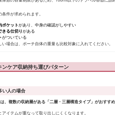
体類の容量制限があるため、100ml以下のトラベル容器に詰
の条件が求められます。
内ポケット
があり、中身の確認がしやすい
できる仕切り
がある
ト
がついている
しい場合は、ポーチ自体の重量も比較対象に入れてください。
キンケア収納持ち運びパターン
多い人の場合
には、複数の収納層がある「二層・三層構造タイプ」がおすす
とアイテムが重なって取り出しにくくなります。