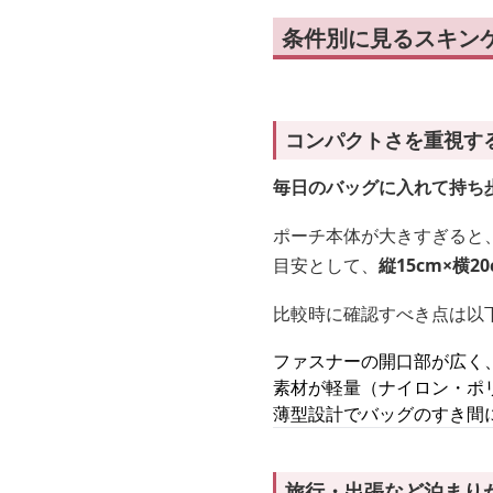
条件別に見るスキン
コンパクトさを重視す
毎日のバッグに入れて持ち
ポーチ本体が大きすぎると
目安として、
縦15cm×横2
比較時に確認すべき点は以
ファスナーの開口部が広く
素材が軽量（ナイロン・ポ
薄型設計でバッグのすき間
旅行・出張など泊まり