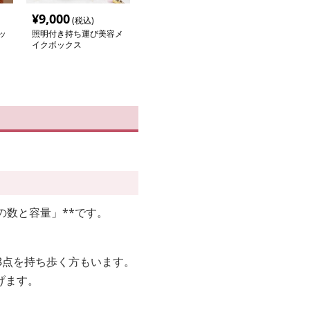
¥
9,000
(税込)
ッ
照明付き持ち運び美容メ
イクボックス
の数と容量」**です。
8点を持ち歩く方もいます。
げます。