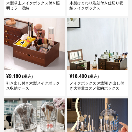
木製卓上メイクボックス付き照
木製ひまわり彫刻付き仕切り収
明ミラー収納
納メイクボックス
¥
9,180
¥
18,400
(税込)
(税込)
引き出し付き木製メイクボック
メイクボックス 木製引き出し付
ス収納ケース
き大容量コスメ収納ボックス