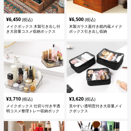
¥
6,450
¥
6,500
(税込)
(税込)
メイクボックス 木製引き出し付
木製ガラス蓋付き鏡内蔵メイク
き大容量コスメ収納ボックス
ボックス引き出し収納
¥
3,710
¥
3,620
(税込)
(税込)
メイクボックス 仕切り付き半透
見やすい透明窓付き大容量メイ
明コスメ整理トレー収納ボック
クボックス
ス