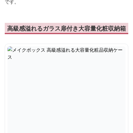
です。
高級感溢れるガラス扉付き大容量化粧収納箱