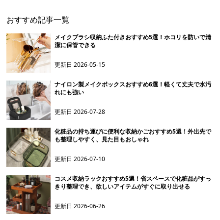
おすすめ記事一覧
メイクブラシ収納ふた付きおすすめ5選！ホコリを防いで清
潔に保管できる
更新日
2026-05-15
ナイロン製メイクボックスおすすめ6選！軽くて丈夫で水汚
れにも強い
更新日
2026-07-28
化粧品の持ち運びに便利な収納かごおすすめ5選！外出先で
も整理しやすく、見た目もおしゃれ
更新日
2026-07-10
コスメ収納ラックおすすめ5選！省スペースで化粧品がすっ
きり整理でき、欲しいアイテムがすぐに取り出せる
更新日
2026-06-26