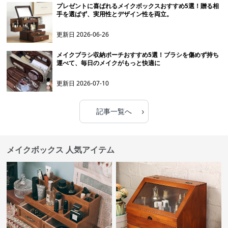
プレゼントに喜ばれるメイクボックスおすすめ5選！贈る相
手を選ばず、実用性とデザイン性を両立。
更新日
2026-06-26
メイクブラシ収納ポーチおすすめ5選！ブラシを傷めず持ち
運べて、毎日のメイクがもっと快適に
更新日
2026-07-10
›
記事一覧へ
メイクボックス 人気アイテム