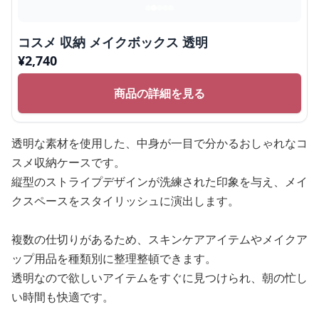
コスメ 収納 メイクボックス 透明
¥
2,740
商品の詳細を見る
透明な素材を使用した、中身が一目で分かるおしゃれなコ
スメ収納ケースです。
縦型のストライプデザインが洗練された印象を与え、メイ
クスペースをスタイリッシュに演出します。
複数の仕切りがあるため、スキンケアアイテムやメイクア
ップ用品を種類別に整理整頓できます。
透明なので欲しいアイテムをすぐに見つけられ、朝の忙し
い時間も快適です。