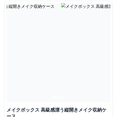
メイクボックス 高級感漂う縦開きメイク収納ケ
ース