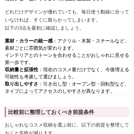
どれだけデザインが優れていても、毎日使う動線に合って
いなければ、すぐに散らかってしまいます。
以下の3点を最初に確認しましょう。
素材・カラーの統一感
：アクリル・木製・スチールなど、
素材ごとに雰囲気が変わります。
インテリアとのトーンを合わせることがおしゃれに見せる
第一歩です。
収納量と拡張性
：現在のコスメ量だけでなく、今後増える
可能性も考慮して選びましょう。
取り出しやすさ
：引き出し型・オープン型・回転型など、
タイプによってアクセスのしやすさが異なります。
比較前に整理しておくべき前提条件
おしゃれなコスメ収納を選ぶ前に、以下の前提を整理して
おくと失敗が減ります。