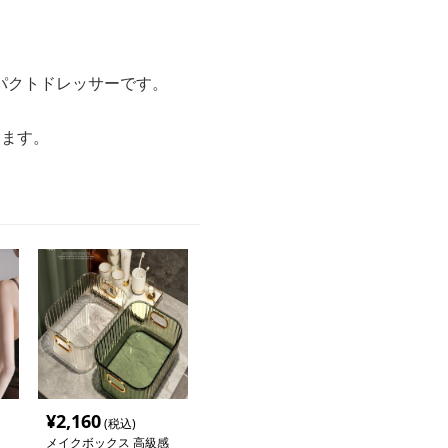
パクトドレッサーです。
します。
¥
2,160
(税込)
メイクボックス 高級感