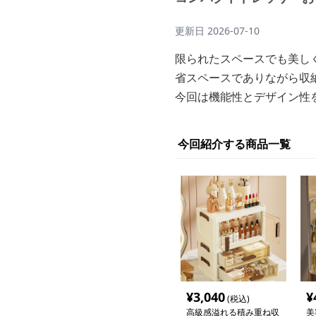
更新日
2026-07-10
限られたスペースでも美し
省スペースでありながら収
今回は機能性とデザイン性
今回紹介する商品一覧
¥
3,040
¥
(税込)
高級感溢れる積み重ね収
美