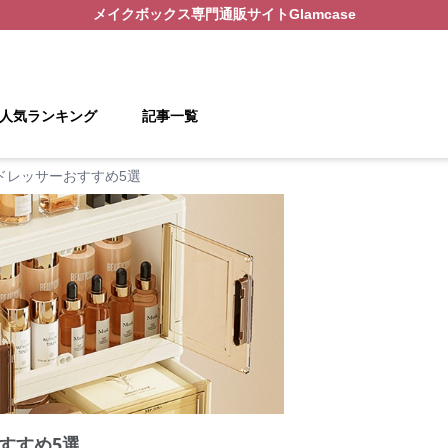
メイクボックス
専門通販サイト
Glamcase
人気ランキング
記事一覧
ドレッサーおすすめ5選
すすめ5選