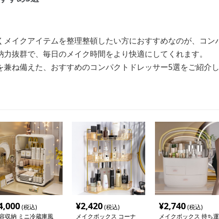
くメイクアイテムを整理整頓したい方におすすめなのが、コン
納力抜群で、毎日のメイク時間をより快適にしてくれます。
を兼ね備えた、おすすめのコンパクトドレッサー5選をご紹介
4,000
¥
2,420
¥
2,740
(税込)
(税込)
(税込)
容収納 ミニ冷蔵庫風
メイクボックス コーナ
メイクボックス 持ち運