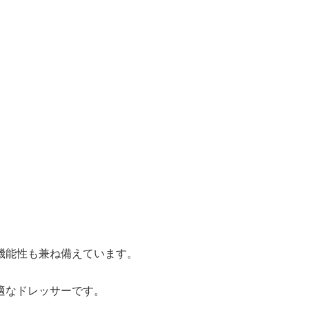
。
機能性も兼ね備えています。
適なドレッサーです。