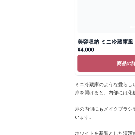
美容収納 ミニ冷蔵庫風
¥
4,000
商品の
ミニ冷蔵庫のような愛らし
扉を開けると、内部には化
扉の内側にもメイクブラシ
います。
ホワイトを基調とした清潔