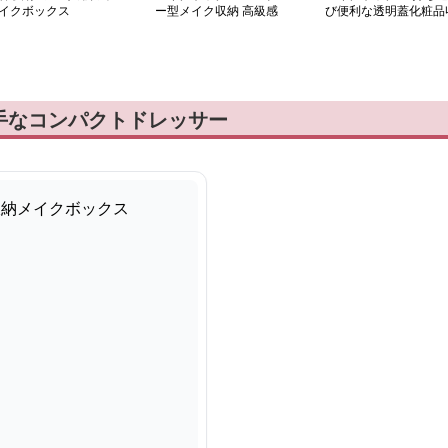
イクボックス
ー型メイク収納 高級感
び便利な透明蓋化粧品
ボックス
納ケース
手なコンパクトドレッサー