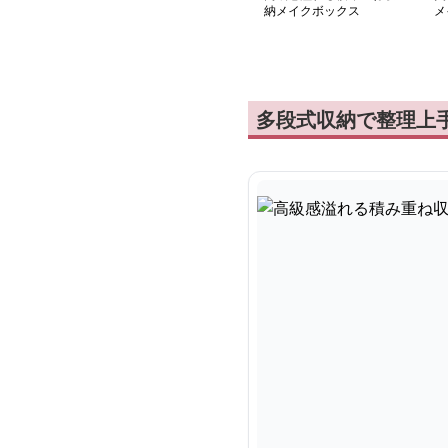
納メイクボックス
メ
多段式収納で整理上