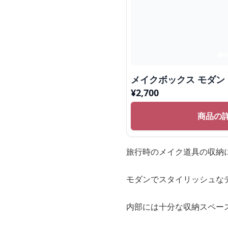
メイクボックス モダン
¥
2,700
商品の
旅行時のメイク道具の収納
モダンでスタイリッシュな
内部には十分な収納スペー