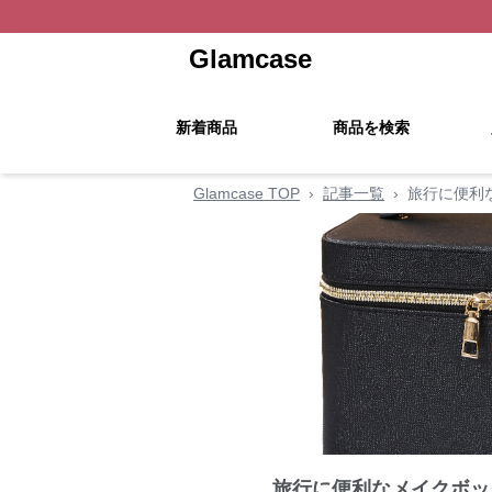
Glamcase
新着商品
商品を検索
Glamcase TOP
›
記事一覧
›
旅行に便利
旅行に便利なメイクボッ