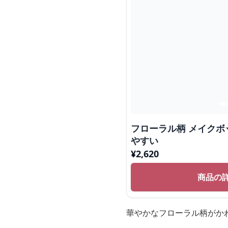
フローラル柄 メイクボ
やすい
¥
2,620
商品の
華やかなフローラル柄がか