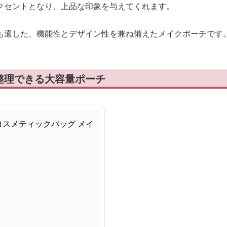
クセントとなり、上品な印象を与えてくれます。
も適した、機能性とデザイン性を兼ね備えたメイクポーチです
整理できる大容量ポーチ