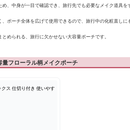
ため、中身が一目で確認でき、旅行先でも必要なメイク道具を
く、ポーチ全体を広げて使用できるので、旅行中の化粧直しに
まとめられる、旅行に欠かせない大容量ポーチです。
容量フローラル柄メイクポーチ