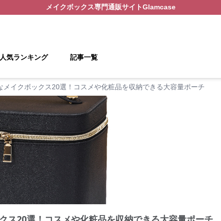
メイクボックス
専門通販サイト
Glamcase
人気ランキング
記事一覧
なメイクボックス20選！コスメや化粧品を収納できる大容量ポーチ
クス20選！コスメや化粧品を収納できる大容量ポーチ