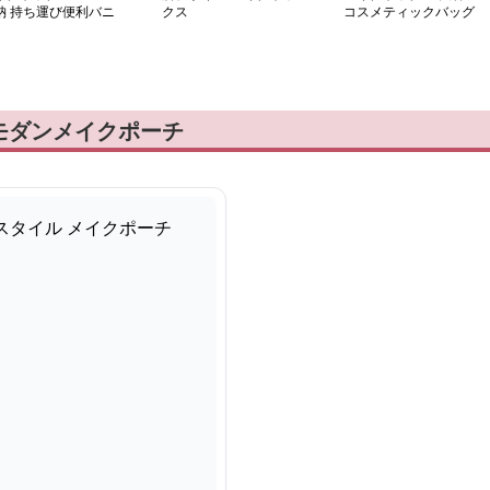
納 持ち運び便利バニ
クス
コスメティックバッグ
ィケース
メイク収納
モダンメイクポーチ