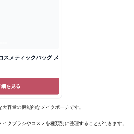
コスメティックバッグ メ
詳細を見る
な大容量の機能的なメイクポーチです。
メイクブラシやコスメを種類別に整理することができます。