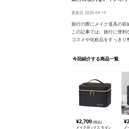
更新日
2026-04-15
旅行の際にメイク道具の収
この記事では、旅行に便利
コスメや化粧品をすっきり
今回紹介する商品一覧
¥
2,700
¥
(税込)
メイクボックス モダン
メ