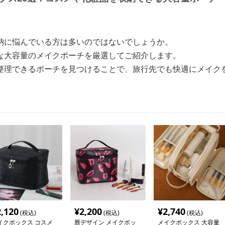
納に悩んでいる方は多いのではないでしょうか。
な大容量のメイクポーチを厳選してご紹介します。
整理できるポーチを見つけることで、旅行先でも快適にメイク
2,120
¥
2,200
¥
2,740
(税込)
(税込)
(税込)
イクボックス コスメ
唇デザイン メイクボッ
メイクボックス 大容量