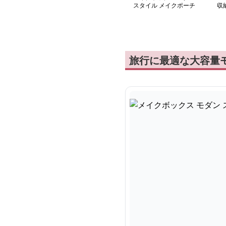
スタイル メイクポーチ
収
テ
旅行に最適な大容量